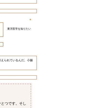
東洋医学を知りたい
考えられているんだ。小腸
ひとつです。そし