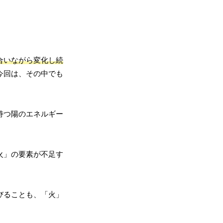
合いながら変化し続
今回は、その中でも
持つ陽のエネルギー
火」の要素が不足す
びることも、「火」