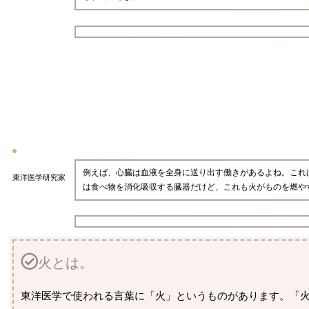
例えば、心臓は血液を全身に送り出す働きがあるよね。これ
東洋医学研究家
は食べ物を消化吸収する臓器だけど、これも火がものを燃や
火とは。
東洋医学で使われる言葉に「火」というものがあります。「