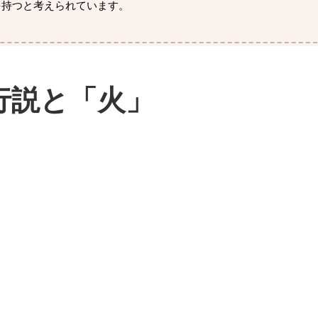
を持つと考えられています。
行説と「火」