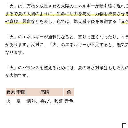
「火」は、万物を成長させる太陽のエネルギーが最も強く現れ
まるで夏の太陽のように、生命に活力を与え、万物を成長させ
や喜び、興奮
などを表し、色では、燃え盛る炎を象徴する「
赤
「火」のエネルギーが過剰になると、怒りっぽくなったり、イ
があります。反対に、「火」のエネルギーが不足すると、無気
なります。
「火」のバランスを整えるためには、夏の暑さ対策はもちろん
が大切です。
要素
季節
感情
色
火
夏
情熱、喜び、興奮
赤色