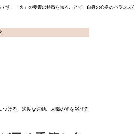
方です。「火」の要素の特徴を知ることで、自身の心身のバランス
火
につける、適度な運動、太陽の光を浴びる