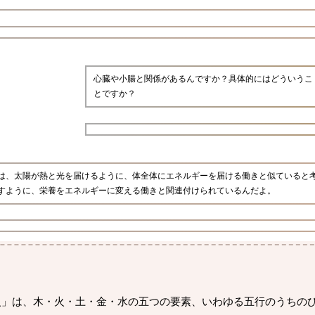
心臓や小腸と関係があるんですか？具体的にはどういうこ
とですか？
は、太陽が熱と光を届けるように、体全体にエネルギーを届ける働きと似ていると
すように、栄養をエネルギーに変える働きと関連付けられているんだよ。
火」は、木・火・土・金・水の五つの要素、いわゆる五行のうちの