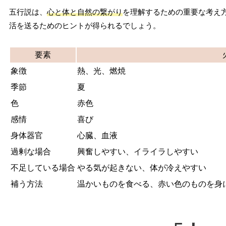
五行説は、
心と体と自然の繋がり
を理解するための重要な考え
活を送るためのヒントが得られるでしょう。
要素
象徴
熱、光、燃焼
季節
夏
色
赤色
感情
喜び
身体器官
心臓、血液
過剰な場合
興奮しやすい、イライラしやすい
不足している場合
やる気が起きない、体が冷えやすい
補う方法
温かいものを食べる、赤い色のものを身