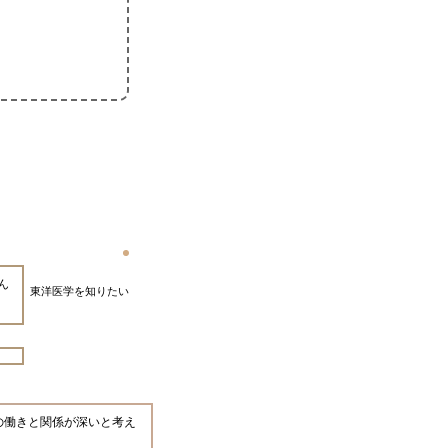
ん
東洋医学を知りたい
の働きと関係が深いと考え