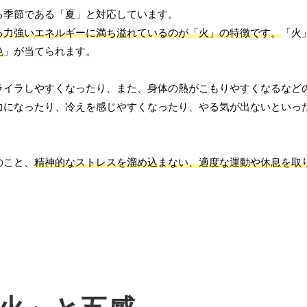
る季節である「夏」と対応しています。
る力強いエネルギーに満ち溢れているのが「火」の特徴です。
「火
色
」が当てられます。
ライラしやすくなったり、また、身体の熱がこもりやすくなるなど
力になったり、冷えを感じやすくなったり、やる気が出ないといっ
のこと、
精神的なストレスを溜め込まない、適度な運動や休息を取