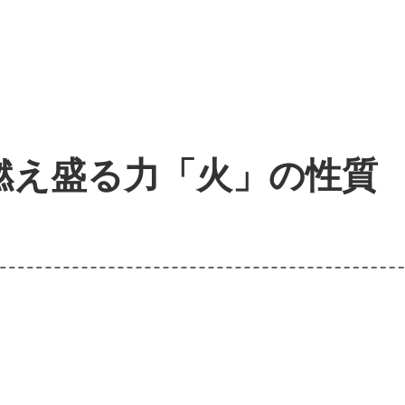
燃え盛る力「火」の性質