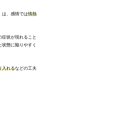
」は、感情では
情熱
の症状が現れること
た状態に陥りやすく
り入れる
などの工夫