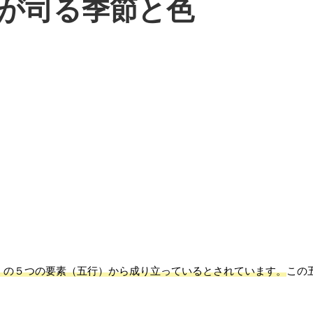
が司る季節と色
」の５つの要素（五行）から成り立っているとされています。
この