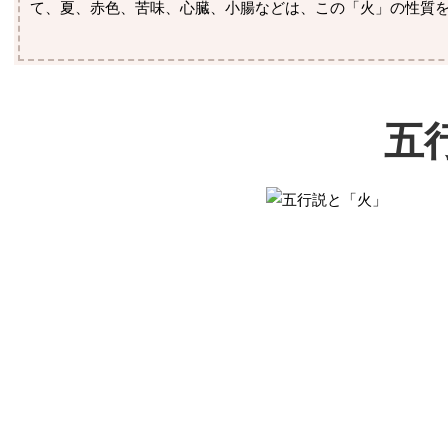
て、夏、赤色、苦味、心臓、小腸などは、この「火」の性質
五