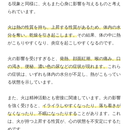
る現象と同様に、火もまた心身に影響を与えるものと考え
られています。
火は熱の性質を持ち、上昇する性質があるため、体内の水
分を奪い、乾燥を引き起こします。
その結果、体の中に熱
がこもりやすくなり、炎症を起こしやすくなるのです。
火の影響を受けすぎると、
発熱、顔面紅潮、喉の痛み、口
の渇き、便秘、濃い色の尿などの症状が現れます。
これら
の症状は、いずれも体内の水分が不足し、熱がこもってい
る状態を示しています。
また、火は精神活動とも密接に関連しています。火の影響
を強く受けると、
イライラしやすくなったり、落ち着きが
なくなったり、不眠になったりする
ことがあります。これ
は、火が持つ上昇する性質が、心の状態を不安定にするた
めです。