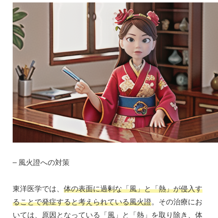
– 風火證への対策
東洋医学では、
体の表面に過剰な「風」と「熱」が侵入す
ることで発症すると考えられている風火證
。その治療にお
いては、原因となっている「風」と「熱」を取り除き、体