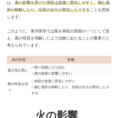
は、
風の影響を受けた病状は急激に変化しやすく、痛む場
所が移動したり、症状の出方が変化したりする
ことを意味
します。
このように、東洋医学では風を病気の原因の一つとして捉
え、風の性質を理解した上で治療にあたることが重要だと
考えられています。
風の性質
影響
– 体に容易に入り込む
侵入性が高い
– 体の表面に影響しやすい
– 病状が急激に変化しやすい
動の性質を持
– 痛む場所が移動したり、症状の出方が変化したり
つ
する
火の影響