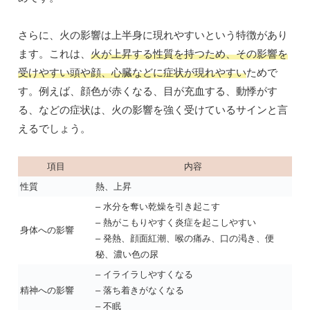
さらに、火の影響は上半身に現れやすいという特徴があり
ます。これは、
火が上昇する性質を持つため、その影響を
受けやすい頭や顔、心臓などに症状が現れやすい
ためで
す。例えば、顔色が赤くなる、目が充血する、動悸がす
る、などの症状は、火の影響を強く受けているサインと言
えるでしょう。
項目
内容
性質
熱、上昇
– 水分を奪い乾燥を引き起こす
– 熱がこもりやすく炎症を起こしやすい
身体への影響
– 発熱、顔面紅潮、喉の痛み、口の渇き、便
秘、濃い色の尿
– イライラしやすくなる
精神への影響
– 落ち着きがなくなる
– 不眠