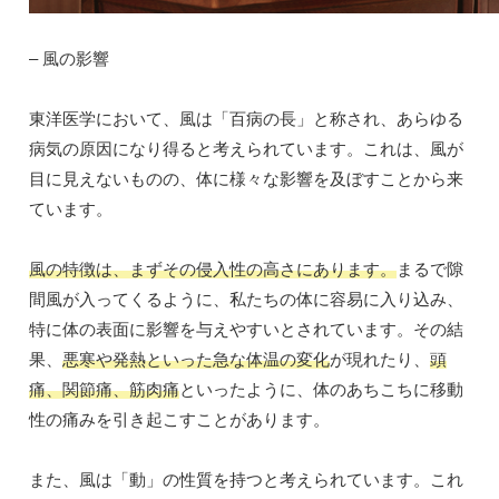
– 風の影響
東洋医学において、風は「百病の長」と称され、あらゆる
病気の原因になり得ると考えられています。これは、風が
目に見えないものの、体に様々な影響を及ぼすことから来
ています。
風の特徴は、まずその
侵入性の高さ
にあります。
まるで隙
間風が入ってくるように、私たちの体に容易に入り込み、
特に体の表面に影響を与えやすいとされています。その結
果、
悪寒や発熱といった急な体温の変化
が現れたり、
頭
痛、関節痛、筋肉痛
といったように、体のあちこちに移動
性の痛みを引き起こすことがあります。
また、風は「動」の性質を持つと考えられています。これ