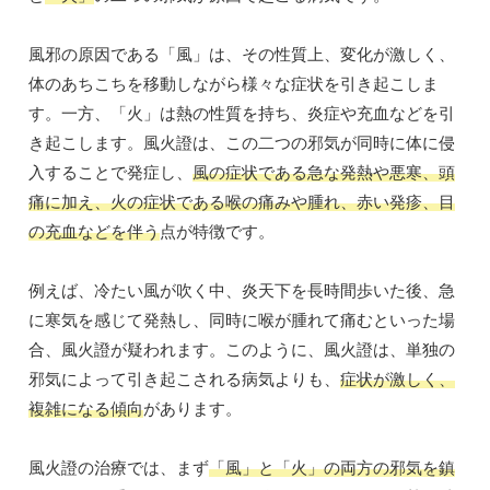
風邪の原因である「風」は、その性質上、変化が激しく、
体のあちこちを移動しながら様々な症状を引き起こしま
す。一方、「火」は熱の性質を持ち、炎症や充血などを引
き起こします。風火證は、この二つの邪気が同時に体に侵
入することで発症し、
風の症状である急な発熱や悪寒、頭
痛に加え、火の症状である喉の痛みや腫れ、赤い発疹、目
の充血などを伴う
点が特徴です。
例えば、冷たい風が吹く中、炎天下を長時間歩いた後、急
に寒気を感じて発熱し、同時に喉が腫れて痛むといった場
合、風火證が疑われます。このように、風火證は、単独の
邪気によって引き起こされる病気よりも、
症状が激しく、
複雑になる傾向
があります。
風火證の治療では、まず
「風」と「火」の両方の邪気を鎮