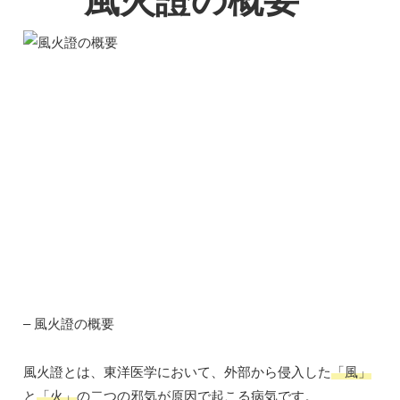
風火證の概要
– 風火證の概要
風火證とは、東洋医学において、外部から侵入した
「風」
と
「火」
の二つの邪気が原因で起こる病気です。