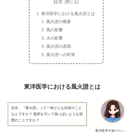
目次
東洋医学における風火證とは
風火證の概要
風の影響
火の影響
風火證の原因
風火證への対策
東洋医学における風火證とは
先生、『風火證』って一体どんな症状のこと
なんですか？ 風邪を引いて熱っぽいような状
態のことですか？
東洋医学を知りたい