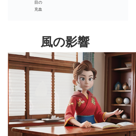
目の
充血
風の影響