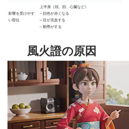
上半身（頭、顔、心臓など）
影響を受けやす
– 顔色が赤くなる
い部位
– 目が充血する
– 動悸がする
風火證の原因