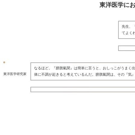
東洋医学に
先生、
てよく
なるほど。『膀胱氣閉』は簡単に言うと、おしっこがうまく
東洋医学研究家
体に不調が起きると考えているんだ。膀胱氣閉は、その『気