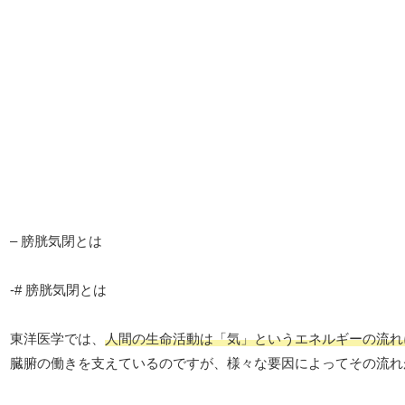
– 膀胱気閉とは
-# 膀胱気閉とは
東洋医学では、
人間の生命活動は「気」というエネルギーの流れ
臓腑の働きを支えているのですが、様々な要因によってその流れ