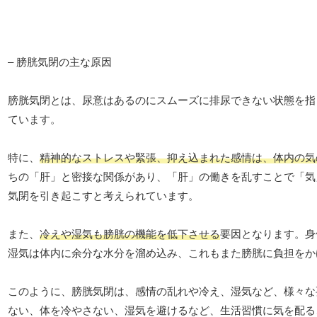
– 膀胱気閉の主な原因
膀胱気閉とは、尿意はあるのにスムーズに排尿できない状態を指
ています。
特に、
精神的なストレスや緊張、抑え込まれた感情は、体内の気
ちの「肝」と密接な関係があり、「肝」の働きを乱すことで「気
気閉を引き起こすと考えられています。
また、
冷えや湿気も膀胱の機能を低下させる
要因となります。身
湿気は体内に余分な水分を溜め込み、これもまた膀胱に負担をか
このように、膀胱気閉は、感情の乱れや冷え、湿気など、様々な
ない、体を冷やさない、湿気を避けるなど、生活習慣に気を配る