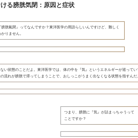
おける膀胱気閉：原因と症状
『膀胱氣閉』ってなんですか？東洋医学の用語らしいんですけど、難しく
わかりません。
出ない状態のことだよ。東洋医学では、体の中を『気』というエネルギーが巡ってい
』の流れが膀胱で滞ってしまうことで、おしっこがうまく出なくなる状態を指すんだ
つまり、膀胱に『気』が詰まっちゃうって
ことですか？