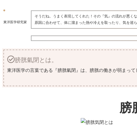
そうだね。うまく表現してくれた！その『気』の流れが悪く
東洋医学研究家
原因に合わせて、体に溜まった熱や冷えを取ったり、気を巡
膀胱氣閉とは。
東洋医学の言葉である『膀胱氣閉』は、膀胱の働きが弱まって
膀