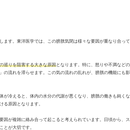
します。東洋医学では、この膀胱気閉は様々な要因が重なり合って
の巡りを阻害する大きな原因
となります。特に、怒りや不満などの
」の流れを滞らせます。この気の流れの乱れが、膀胱の機能にも影
体が冷えると、体内の水分の代謝が悪くなり、膀胱の働きも鈍くな
ける原因となります。
要因が複雑に絡み合って起こると考えられています。日頃から、ス
ことが大切です。