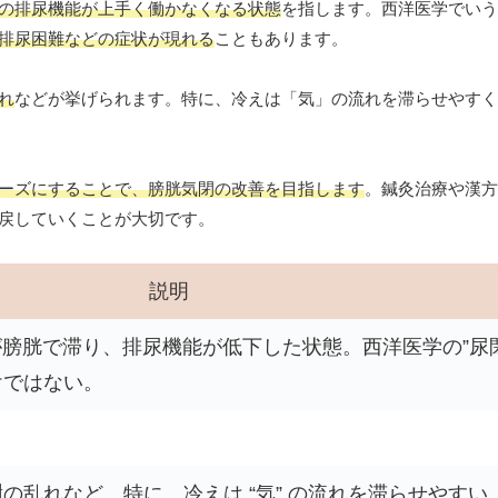
の排尿機能が上手く働かなくなる状態
を指します。西洋医学でいう
排尿困難などの症状が現れる
こともあります。
れ
などが挙げられます。特に、冷えは「気」の流れを滞らせやすく
ーズにすることで、膀胱気閉の改善を目指します
。鍼灸治療や漢方
戻していくことが大切です。
説明
が膀胱で滞り、排尿機能が低下した状態。西洋医学の”尿閉
けではない。
の乱れなど。特に、冷えは “気” の流れを滞らせやすい