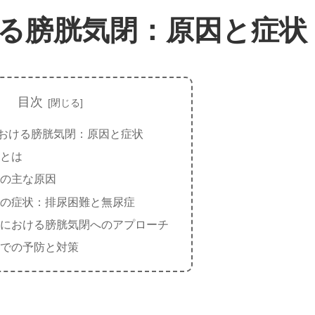
る膀胱気閉：原因と症状
目次
おける膀胱気閉：原因と症状
とは
の主な原因
の症状：排尿困難と無尿症
における膀胱気閉へのアプローチ
での予防と対策