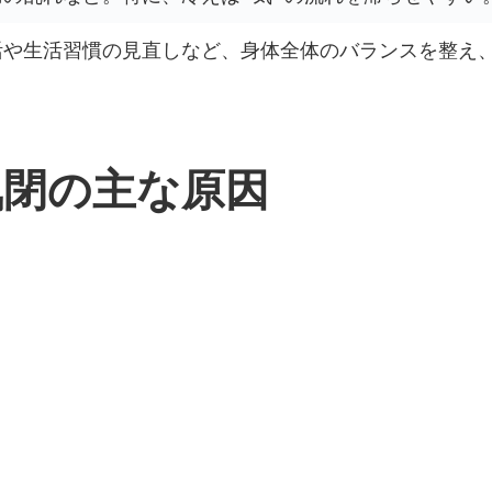
や生活習慣の見直しなど、身体全体のバランスを整え、”
気閉の主な原因