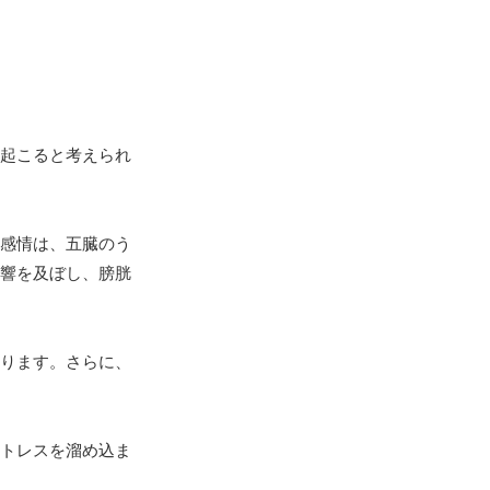
起こると考えられ
感情は、五臓のう
響を及ぼし、膀胱
ります。さらに、
トレスを溜め込ま