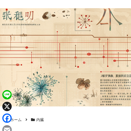
L
i
X
ホーム
内臓
n
F