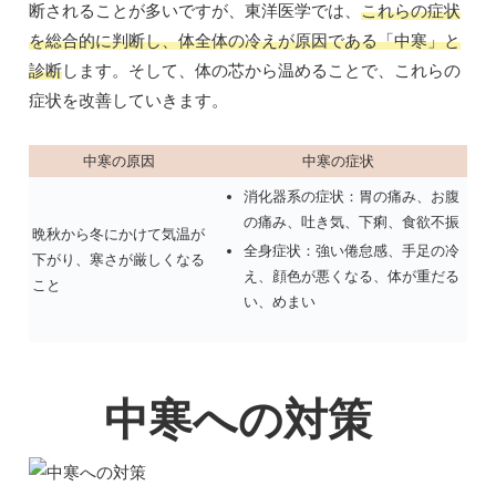
断されることが多いですが、東洋医学では、
これらの症状
を総合的に判断し、体全体の冷えが原因である「中寒」と
診断
します。そして、体の芯から温めることで、これらの
症状を改善していきます。
中寒の原因
中寒の症状
消化器系の症状：胃の痛み、お腹
の痛み、吐き気、下痢、食欲不振
晩秋から冬にかけて気温が
全身症状：強い倦怠感、手足の冷
下がり、寒さが厳しくなる
え、顔色が悪くなる、体が重だる
こと
い、めまい
中寒への対策