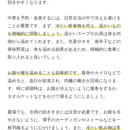
招きやすくなります。
中寒を予防・改善するには、日常生活の中で冷えを避ける
ことが重要です。まず、
冷たい飲食物を控え、温かいもの
を積極的に摂取しましょう。
温かいスープやお茶は体を内
側から温めてくれます。また、生姜やネギ、唐辛子などの
香味野菜は、体を温める効果があるため、積極的に食事に
取り入れると良いでしょう。
お腹や腰を温めることも効果的です。
腹巻やカイロなどで
温めると、血行が促進され、内臓の働きが活発になりま
す。特に就寝時は、お腹が冷えないように腹巻をするか、
タオルケットなどをかけて寝るようにしましょう。
夏場でも、冷房の効きすぎには注意が必要です。お腹を冷
やさないように、薄手のカーディガンやストールなどを一
枚羽織るように心がけましょう。また、
冷たい飲み物は常