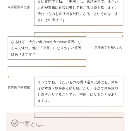
良い質問ですね。「中寒」は、東洋医学で、冷たい
東洋医学研究家
ものが胃腸に直接影響して起こる状態を指します。
冷たいものを取り過ぎた時になる、というのは、ま
さにその通りです。
なるほど！冷たい飲み物や食べ物が原因にな
東洋医学を知りたい
るんですね。他に「中寒」になりやすい原因
はありますか？
そうですね。冷たいものの摂り過ぎ以外にも、体を
東洋医学研究家
冷やす食べ物を多く摂り続けたり、冷房で体を冷や
し過ぎたりすることでも「中寒」になることがあり
ますよ。
中寒とは。