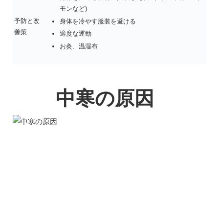
モンなど)
予防と改
身体を冷やす服装を避ける
善策
適度な運動
お灸、温湿布
中寒の原因