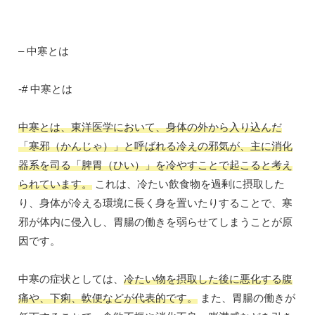
– 中寒とは
-# 中寒とは
中寒とは、東洋医学において、身体の外から入り込んだ
「寒邪（かんじゃ）」と呼ばれる冷えの邪気が、主に消化
器系を司る「脾胃（ひい）」を冷やすことで起こると考え
られています。
これは、冷たい飲食物を過剰に摂取した
り、身体が冷える環境に長く身を置いたりすることで、寒
邪が体内に侵入し、胃腸の働きを弱らせてしまうことが原
因です。
中寒の症状としては、
冷たい物を摂取した後に悪化する腹
痛や、下痢、軟便などが代表的です。
また、胃腸の働きが