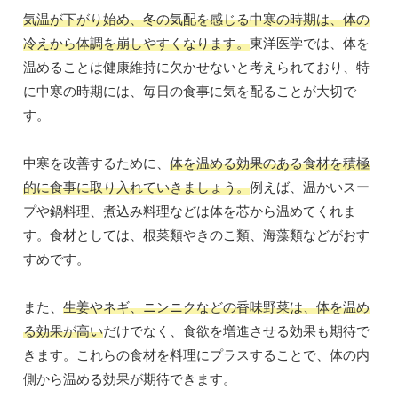
気温が下がり始め、冬の気配を感じる中寒の時期は、体の
冷えから体調を崩しやすくなります。
東洋医学では、体を
温めることは健康維持に欠かせないと考えられており、特
に中寒の時期には、毎日の食事に気を配ることが大切で
す。
中寒を改善するために、
体を温める効果のある食材を積極
的に食事に取り入れていきましょう。
例えば、温かいスー
プや鍋料理、煮込み料理などは体を芯から温めてくれま
す。食材としては、根菜類やきのこ類、海藻類などがおす
すめです。
また、
生姜やネギ、ニンニクなどの香味野菜は、体を温め
る効果が高い
だけでなく、食欲を増進させる効果も期待で
きます。これらの食材を料理にプラスすることで、体の内
側から温める効果が期待できます。