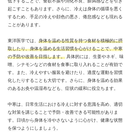
低下することで、食欲不振や消化不良、膨満感などを引き
起こすこともあります。さらに、冷えは身体の循環を悪く
するため、手足の冷えや顔色の悪さ、倦怠感なども現れる
ことがあります。
東洋医学では、
身体を温める性質を持つ食材を積極的に摂
取したり、身体を温める生活習慣を心がけることで、中寒
の予防や改善を目指します。
具体的には、生姜やネギ、味
噌、シナモンなどの食材を食事に取り入れることが有効で
す。また、冷えやすい服装を避けたり、適度な運動を習慣
化したりすることも大切です。さらに、身体を温める効果
のあるお灸や温湿布なども、症状の緩和に役立ちます。
中寒は、日常生活における冷えに対する意識を高め、適切
な対策を講じることで予防・改善できる可能性がありま
す。日頃から身体を冷やさないように心がけ、健康な状態
を保つようにしましょう。