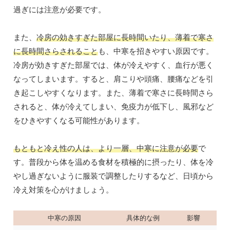
過ぎには注意が必要です。
また、
冷房の効きすぎた部屋に長時間いたり、薄着で寒さ
に長時間さらされること
も、中寒を招きやすい原因です。
冷房が効きすぎた部屋では、体が冷えやすく、血行が悪く
なってしまいます。すると、肩こりや頭痛、腰痛などを引
き起こしやすくなります。また、薄着で寒さに長時間さら
されると、体が冷えてしまい、免疫力が低下し、風邪など
をひきやすくなる可能性があります。
もともと冷え性の人は、より一層、中寒に注意が必要
で
す。普段から体を温める食材を積極的に摂ったり、体を冷
やし過ぎないように服装で調整したりするなど、日頃から
冷え対策を心がけましょう。
中寒の原因
具体的な例
影響