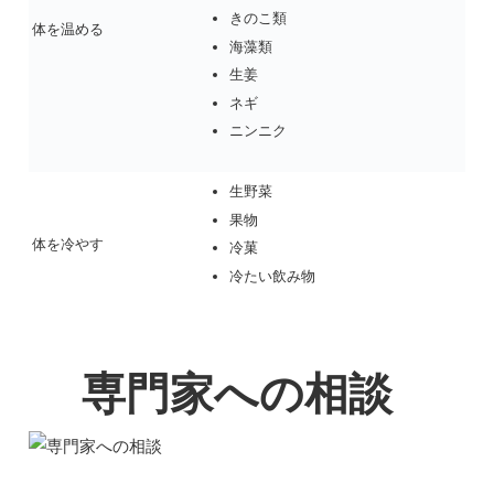
きのこ類
体を温める
海藻類
生姜
ネギ
ニンニク
生野菜
果物
体を冷やす
冷菓
冷たい飲み物
専門家への相談