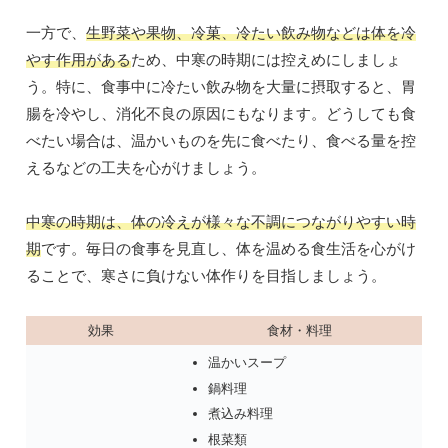
一方で、
生野菜や果物、冷菓、冷たい飲み物などは体を冷
やす作用がある
ため、中寒の時期には控えめにしましょ
う。特に、食事中に冷たい飲み物を大量に摂取すると、胃
腸を冷やし、消化不良の原因にもなります。どうしても食
べたい場合は、温かいものを先に食べたり、食べる量を控
えるなどの工夫を心がけましょう。
中寒の時期は、体の冷えが様々な不調につながりやすい時
期
です。毎日の食事を見直し、体を温める食生活を心がけ
ることで、寒さに負けない体作りを目指しましょう。
効果
食材・料理
温かいスープ
鍋料理
煮込み料理
根菜類