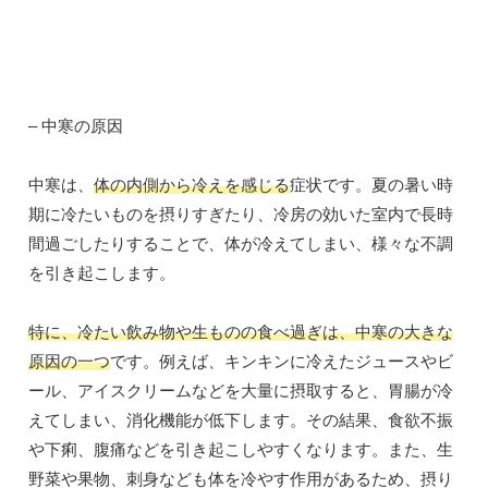
– 中寒の原因
中寒は、
体の内側から冷えを感じる
症状です。夏の暑い時
期に冷たいものを摂りすぎたり、冷房の効いた室内で長時
間過ごしたりすることで、体が冷えてしまい、様々な不調
を引き起こします。
特に、冷たい飲み物や生ものの食べ過ぎは、中寒の大きな
原因の一つ
です。例えば、キンキンに冷えたジュースやビ
ール、アイスクリームなどを大量に摂取すると、胃腸が冷
えてしまい、消化機能が低下します。その結果、食欲不振
や下痢、腹痛などを引き起こしやすくなります。また、生
野菜や果物、刺身なども体を冷やす作用があるため、摂り