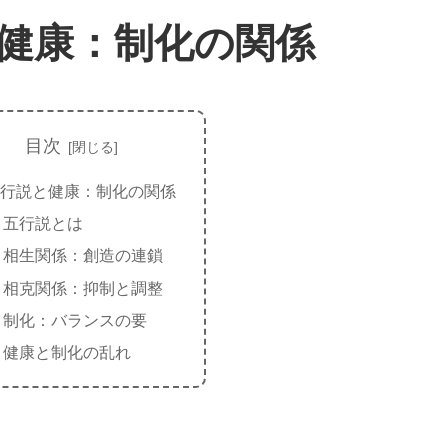
健康：制化の関係
目次
行説と健康：制化の関係
五行説とは
相生関係：創造の連鎖
相克関係：抑制と調整
制化：バランスの要
健康と制化の乱れ