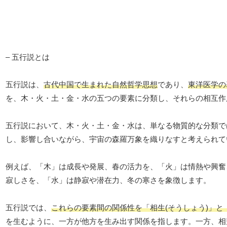
– 五行説とは
五行説は、
古代中国で生まれた自然哲学思想
であり、
東洋医学の
を、木・火・土・金・水の五つの要素に分類し、それらの相互作
五行説において、木・火・土・金・水は、単なる物質的な分類で
し、影響し合いながら、宇宙の森羅万象を織りなすと考えられて
例えば、「木」は成長や発展、春の活力を、「火」は情熱や興奮
寂しさを、「水」は静寂や潜在力、冬の寒さを象徴します。
五行説では、
これらの要素間の関係性を「相生(そうしょう)」と
を生むように、一方が他方を生み出す関係を指します。一方、相