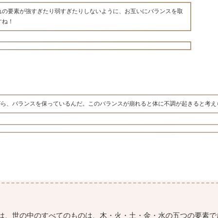
れの要素が強すぎたり弱すぎたりしないように、お互いにバランスを取
すね！
がら、バランスを保っているんだ。このバランスが崩れると体に不調が起きると考え
は、世の中のすべてのものは、木・火・土・金・水の五つの要素で