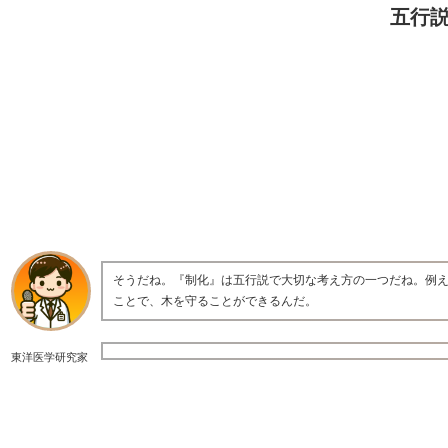
五行
そうだね。『制化』は五行説で大切な考え方の一つだね。例
ことで、木を守ることができるんだ。
東洋医学研究家