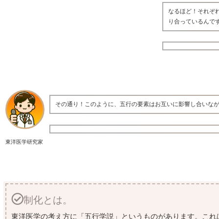
なるほど！それぞ
り合っているんで
その通り！このように、五行の要素はお互いに影響し合いな
東洋医学研究家
制化とは。
東洋医学の考え方に「五行学説」というものがあります。これ