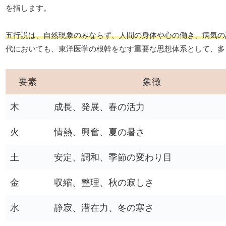
を指します。
五行説は、自然現象のみならず、人間の身体や心の働き、病気の
代においても、東洋医学の根幹をなす重要な思想体系として、多
要素
象徴
木
成長、発展、春の活力
火
情熱、興奮、夏の暑さ
土
安定、調和、季節の変わり目
金
収縮、整理、秋の寂しさ
水
静寂、潜在力、冬の寒さ