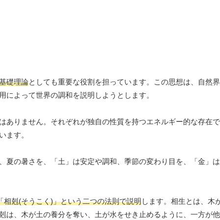
基礎理論
としても重要な役割を担っています。この思想は、自然界
用によって世界の調和を説明しようとします。
はありません。それぞれが独自の性質を持つエネルギー的な存在で
います。
、夏の暑さを、「土」は安定や調和、季節の変わり目を、「金」は
「相剋(そうこく)」という二つの法則で説明
します。相生とは、木
剋は、木が土の養分を奪い、土が水をせき止めるように、一方が他