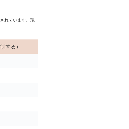
されています。現
抑制する）