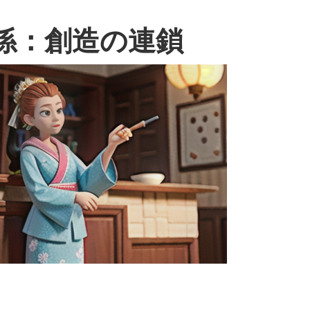
係：創造の連鎖