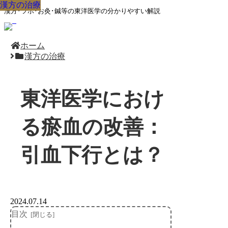
漢方の治療
漢方の治療
漢方の治療
漢方の治療
漢方の治療
漢方の治療
漢方の治療
漢方の治療
漢方の治療
漢方･ツボ･お灸･鍼等の東洋医学の分かりやすい解説
ホーム
漢方の治療
東洋医学におけ
る瘀血の改善：
引血下行とは？
2024.07.14
目次