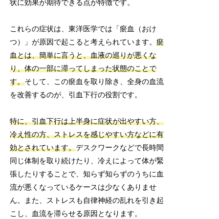
状に効果が期待できる点が特徴です。
これらの症状は、東洋医学では「瘀血（おけ
つ）」が原因で起こると考えられています。
瘀
血とは、簡単に言うと、血液の巡りが悪くな
り、体の一部に滞ってしまった状態のことで
す。
そして、この瘀血を取り除き、全身の血流
を改善するのが、引血下行の役割です。
特に、引血下行は上半身に症状が出やすい方、
冷え性の方、ストレスを感じやすい方などに有
効とされています。
デスクワークなどで長時間
同じ体制を取り続けたり、冷えによって体が緊
張したりすることで、知らず知らずのうちに血
流が悪くなっているケースは少なくありませ
ん。また、ストレスも自律神経の乱れを引き起
こし、血流を滞らせる原因となります。