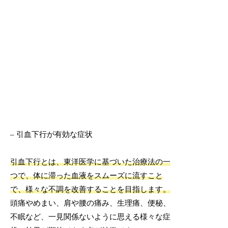
– 引血下行が有効な症状
引血下行とは、東洋医学に基づいた治療法の一
つで、体に滞った血液をスムーズに流すこと
で、様々な不調を改善することを目指します。
頭痛やめまい、肩や腰の痛み、生理痛、便秘、
不眠など、一見関係ないように思える様々な症