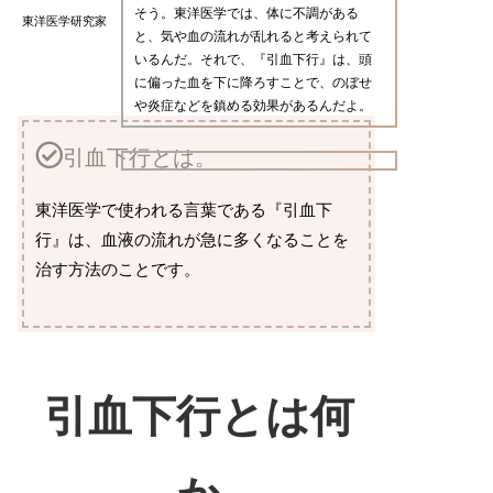
そう。東洋医学では、体に不調がある
東洋医学研究家
と、気や血の流れが乱れると考えられて
いるんだ。それで、『引血下行』は、頭
に偏った血を下に降ろすことで、のぼせ
や炎症などを鎮める効果があるんだよ。
引血下行とは。
東洋医学で使われる言葉である『引血下
行』は、血液の流れが急に多くなることを
治す方法のことです。
引血下行とは何