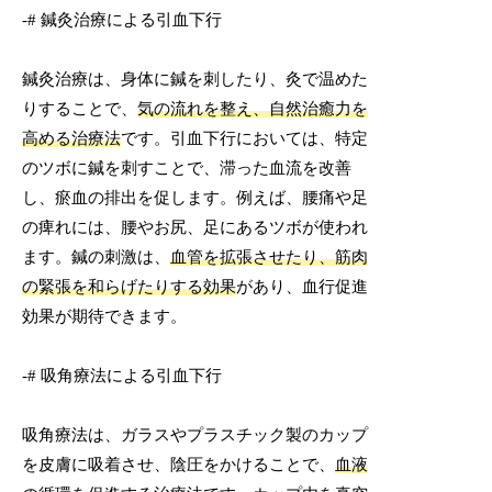
-# 鍼灸治療による引血下行
鍼灸治療は、身体に鍼を刺したり、灸で温めた
りすることで、
気の流れを整え、自然治癒力を
高める治療法
です。引血下行においては、特定
のツボに鍼を刺すことで、滞った血流を改善
し、瘀血の排出を促します。例えば、腰痛や足
の痺れには、腰やお尻、足にあるツボが使われ
ます。鍼の刺激は、
血管を拡張させたり、筋肉
の緊張を和らげたりする効果
があり、血行促進
効果が期待できます。
-# 吸角療法による引血下行
吸角療法は、ガラスやプラスチック製のカップ
を皮膚に吸着させ、陰圧をかけることで、
血液