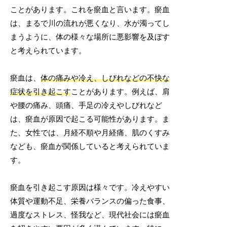
ことがあります。これを瘀血と言います。瘀血
は、まるで川の流れが悪くなり、水が濁ってし
まうように、体の様々な場所に悪影響を及ぼす
と考えられています。
瘀血は、
体の痛みや冷え、しびれなどの不快な
症状を引き起こす
ことがあります。例えば、肩
や腰の痛み、頭痛、手足の冷えやしびれなど
は、瘀血が原因で起こる可能性があります。ま
た、女性では、月経不順や月経痛、肌のくすみ
なども、瘀血が関係していると考えられていま
す。
瘀血を引き起こす原因は様々です。冷えやすい
体質や運動不足、栄養バランスの偏った食事、
過度なストレス、怪我など、現代社会には瘀血