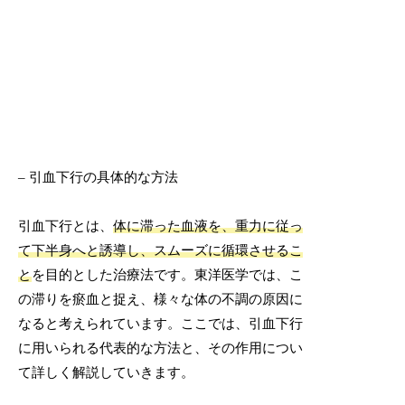
– 引血下行の具体的な方法
引血下行とは、
体に滞った血液を、重力に従っ
て下半身へと誘導し、スムーズに循環させるこ
と
を目的とした治療法です。東洋医学では、こ
の滞りを瘀血と捉え、様々な体の不調の原因に
なると考えられています。ここでは、引血下行
に用いられる代表的な方法と、その作用につい
て詳しく解説していきます。