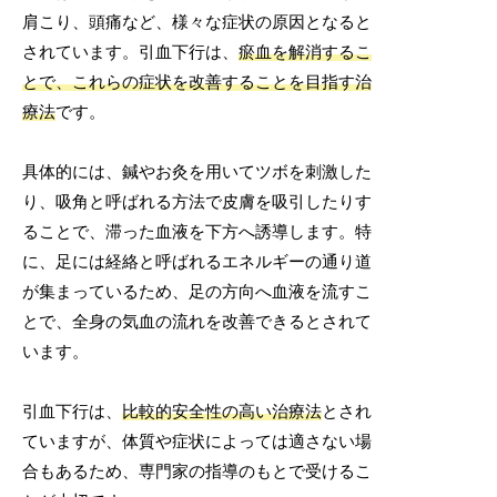
肩こり、頭痛など、様々な症状の原因となると
されています。引血下行は、
瘀血を解消するこ
とで、これらの症状を改善することを目指す治
療法
です。
具体的には、鍼やお灸を用いてツボを刺激した
り、吸角と呼ばれる方法で皮膚を吸引したりす
ることで、滞った血液を下方へ誘導します。特
に、足には経絡と呼ばれるエネルギーの通り道
が集まっているため、足の方向へ血液を流すこ
とで、全身の気血の流れを改善できるとされて
います。
引血下行は、
比較的安全性の高い治療法
とされ
ていますが、体質や症状によっては適さない場
合もあるため、専門家の指導のもとで受けるこ