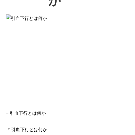
か
– 引血下行とは何か
-# 引血下行とは何か