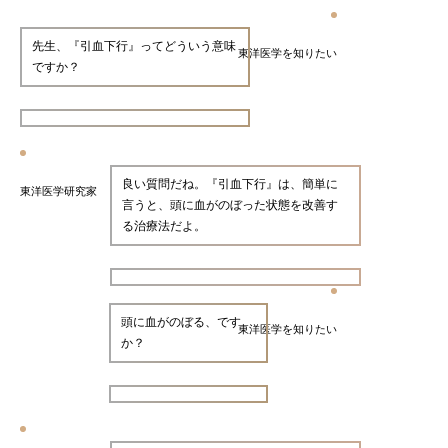
先生、『引血下行』ってどういう意味
東洋医学を知りたい
ですか？
良い質問だね。『引血下行』は、簡単に
東洋医学研究家
言うと、頭に血がのぼった状態を改善す
る治療法だよ。
頭に血がのぼる、です
東洋医学を知りたい
か？