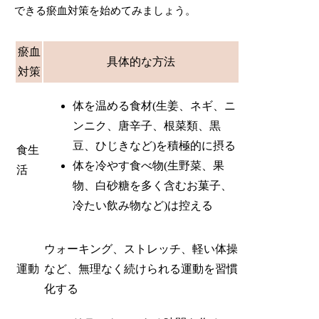
できる瘀血対策を始めてみましょう。
瘀血
具体的な方法
対策
体を温める食材(生姜、ネギ、ニ
ンニク、唐辛子、根菜類、黒
豆、ひじきなど)を積極的に摂る
食生
体を冷やす食べ物(生野菜、果
活
物、白砂糖を多く含むお菓子、
冷たい飲み物など)は控える
ウォーキング、ストレッチ、軽い体操
運動
など、無理なく続けられる運動を習慣
化する