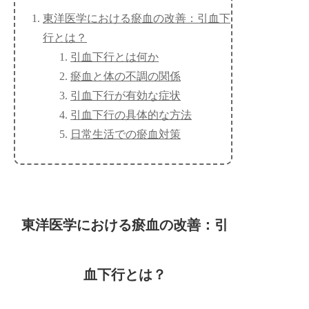
東洋医学における瘀血の改善：引血下
行とは？
引血下行とは何か
瘀血と体の不調の関係
引血下行が有効な症状
引血下行の具体的な方法
日常生活での瘀血対策
東洋医学における瘀血の改善：引
血下行とは？