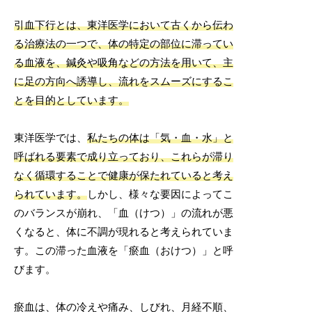
引血下行とは、東洋医学において古くから伝わ
る治療法の一つで、体の特定の部位に滞ってい
る血液を、鍼灸や吸角などの方法を用いて、主
に足の方向へ誘導し、流れをスムーズにするこ
とを目的としています。
東洋医学では、
私たちの体は「気・血・水」と
呼ばれる要素で成り立っており、これらが滞り
なく循環することで健康が保たれていると考え
られています。
しかし、様々な要因によってこ
のバランスが崩れ、「血（けつ）」の流れが悪
くなると、体に不調が現れると考えられていま
す。この滞った血液を「瘀血（おけつ）」と呼
びます。
瘀血は、体の冷えや痛み、しびれ、月経不順、