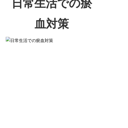
日常生活での瘀
血対策