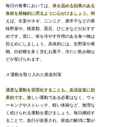
毎日の食事においては、
体を温める効果のある
食材を積極的に摂るように心がけましょう。
例
えば、生姜やネギ、ニンニク、唐辛子などの香
味野菜や、根菜類、黒豆、ひじきなどがおすす
めです。逆に、体を冷やす作用のある食べ物は
控えめにしましょう。具体的には、生野菜や果
物、白砂糖を多く含むお菓子、冷たい飲み物な
どが挙げられます。
-# 運動を取り入れた瘀血対策
適度な運動を習慣化することも、血流促進に効
果的です。
激しい運動である必要はなく、ウォ
ーキングやストレッチ、軽い体操など、無理な
く続けられる運動を選びましょう。毎日継続す
ることで、血行が改善され、瘀血の解消に繋が