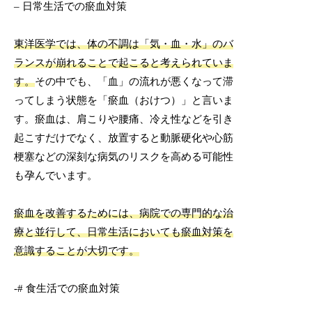
– 日常生活での瘀血対策
東洋医学では、体の不調は「気・血・水」のバ
ランスが崩れることで起こると考えられていま
す。
その中でも、「血」の流れが悪くなって滞
ってしまう状態を「瘀血（おけつ）」と言いま
す。瘀血は、肩こりや腰痛、冷え性などを引き
起こすだけでなく、放置すると動脈硬化や心筋
梗塞などの深刻な病気のリスクを高める可能性
も孕んでいます。
瘀血を改善するためには、病院での専門的な治
療と並行して、日常生活においても瘀血対策を
意識することが大切です。
-# 食生活での瘀血対策