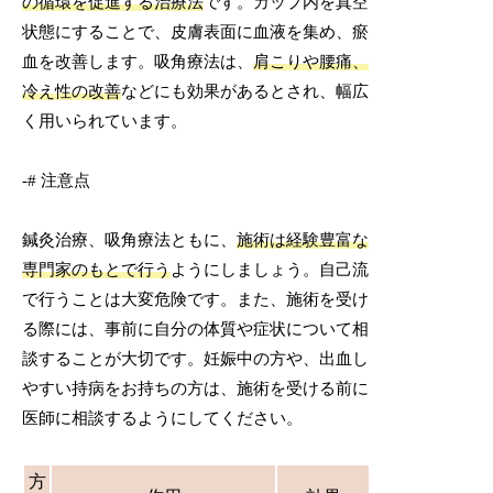
の循環を促進する治療法
です。カップ内を真空
状態にすることで、皮膚表面に血液を集め、瘀
血を改善します。吸角療法は、
肩こりや腰痛、
冷え性の改善
などにも効果があるとされ、幅広
く用いられています。
-# 注意点
鍼灸治療、吸角療法ともに、
施術は経験豊富な
専門家のもとで行う
ようにしましょう。自己流
で行うことは大変危険です。また、施術を受け
る際には、事前に自分の体質や症状について相
談することが大切です。妊娠中の方や、出血し
やすい持病をお持ちの方は、施術を受ける前に
医師に相談するようにしてください。
方