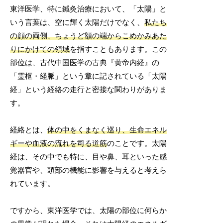
東洋医学、特に鍼灸治療において、「太陽」と
いう言葉は、空に輝く太陽だけでなく、
私たち
の顔の両側、ちょうど額の端からこめかみあた
りにかけての領域
を指すこともあります。この
部位は、古代中国医学の古典『黄帝内経』の
「霊枢・経脈」という章に記されている「太陽
経」という経絡の走行と密接な関わりがありま
す。
経絡とは、
体の中をくまなく巡り、生命エネル
ギーや血液の流れを司る道筋
のことです。太陽
経は、その中でも特に、目や鼻、耳といった感
覚器官や、頭部の機能に影響を与えると考えら
れています。
ですから、東洋医学では、太陽の部位に何らか