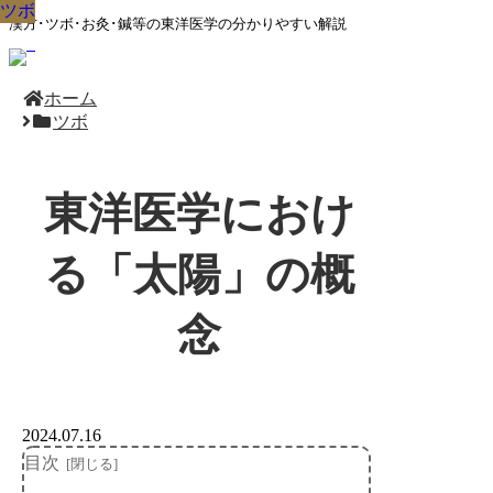
ツボ
ツボ
ツボ
ツボ
ツボ
ツボ
ツボ
ツボ
ツボ
漢方･ツボ･お灸･鍼等の東洋医学の分かりやすい解説
ホーム
ツボ
東洋医学におけ
る「太陽」の概
念
2024.07.16
目次