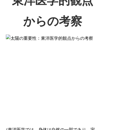
東洋医学的観点
からの考察
{
東洋医学では、身体は自然の一部であり、宇