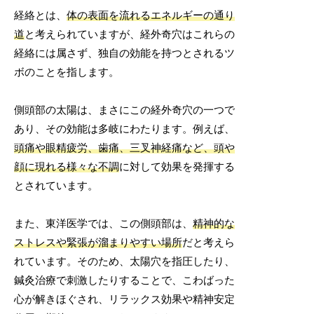
経絡とは、
体の表面を流れるエネルギーの通り
道
と考えられていますが、経外奇穴はこれらの
経絡には属さず、独自の効能を持つとされるツ
ボのことを指します。
側頭部の太陽は、まさにこの経外奇穴の一つで
あり、その効能は多岐にわたります。例えば、
頭痛や眼精疲労、歯痛、三叉神経痛など、頭や
顔に現れる様々な不調
に対して効果を発揮する
とされています。
また、東洋医学では、この側頭部は、
精神的な
ストレスや緊張が溜まりやすい場所
だと考えら
れています。そのため、太陽穴を指圧したり、
鍼灸治療で刺激したりすることで、こわばった
心が解きほぐされ、リラックス効果や精神安定