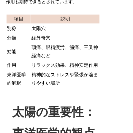
作用も期待できるとされています。
項目
説明
別称
太陽穴
分類
経外奇穴
頭痛、眼精疲労、歯痛、三叉神
効能
経痛など
作用
リラックス効果、精神安定作用
東洋医学
精神的なストレスや緊張が溜ま
的解釈
りやすい場所
太陽の重要性：