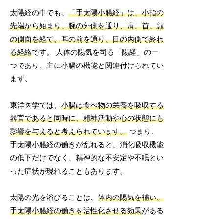
太陽経の中でも、
「手太陽小腸経」は、小指の
先端から始まり、腕の外側を通り、肩、首、顔
の側面を経て、耳の前を通り、目の内側で終わ
る経絡
です。 人体の陽気を司る「陽経」の一
つであり、主に小腸の機能と関連付けられてい
ます。
東洋医学では、
小腸は食べ物の栄養を吸収する
器官であると同時に、精神活動や心の状態にも
影響を与えると考えられています。
つまり、
手太陽小腸経の働きが乱れると、消化吸収機能
の低下だけでなく、精神的な不安定や不眠とい
った症状が現れることもあります。
太陽の光を浴びることは、
体内の陽気を補い、
手太陽小腸経の働きを活性化させる効果
がある