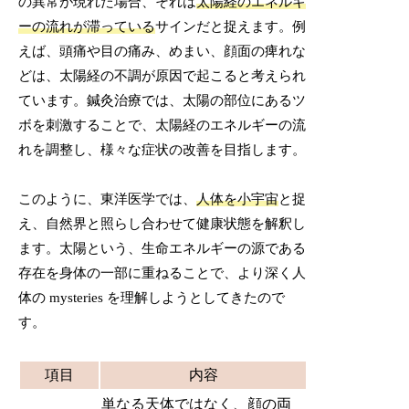
の異常が現れた場合、それは
太陽経のエネルギ
ーの流れが滞っている
サインだと捉えます。例
えば、頭痛や目の痛み、めまい、顔面の痺れな
どは、太陽経の不調が原因で起こると考えられ
ています。鍼灸治療では、太陽の部位にあるツ
ボを刺激することで、太陽経のエネルギーの流
れを調整し、様々な症状の改善を目指します。
このように、東洋医学では、
人体を小宇宙
と捉
え、自然界と照らし合わせて健康状態を解釈し
ます。太陽という、生命エネルギーの源である
存在を身体の一部に重ねることで、より深く人
体の mysteries を理解しようとしてきたので
す。
項目
内容
単なる天体ではなく、顔の両