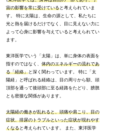
宙の影響を常に受けている
と考えられていま
す。 特に太陽は、生命の源として、私たちに
光と熱を届けるだけでなく、目に見えない力に
よって心身に影響を与えていると考えられてい
ます。
東洋医学でいう「太陽」は、単に身体の表面を
指すのではなく、
体内のエネルギーの流れであ
る「経絡」
と深く関わっています。 特に「太
陽経」と呼ばれる経絡は、目の周りから額、頭
頂部を通って後頭部に至る経路をたどり、膀胱
とも密接な関係があります。
太陽経の働きが乱れると、頭痛や肩こり、目の
症状、排尿のトラブルといった症状が現れやす
くなる
と考えられています。 また、東洋医学