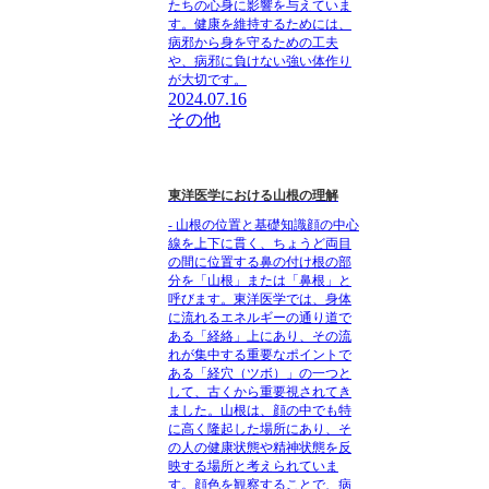
たちの心身に影響を与えていま
す。健康を維持するためには、
病邪から身を守るための工夫
や、病邪に負けない強い体作り
が大切です。
2024.07.16
その他
東洋医学における山根の理解
- 山根の位置と基礎知識顔の中心
線を上下に貫く、ちょうど両目
の間に位置する鼻の付け根の部
分を「山根」または「鼻根」と
呼びます。東洋医学では、身体
に流れるエネルギーの通り道で
ある「経絡」上にあり、その流
れが集中する重要なポイントで
ある「経穴（ツボ）」の一つと
して、古くから重要視されてき
ました。山根は、顔の中でも特
に高く隆起した場所にあり、そ
の人の健康状態や精神状態を反
映する場所と考えられていま
す。顔色を観察することで、病