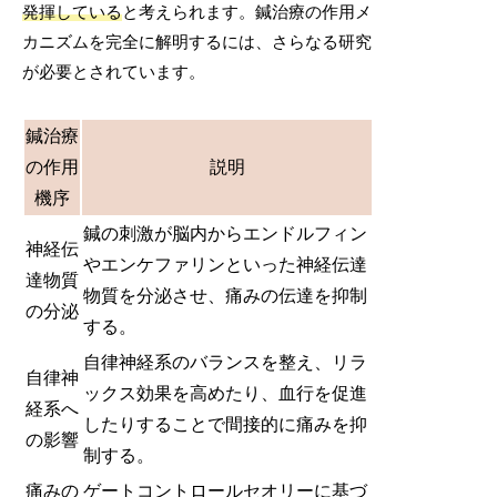
発揮している
と考えられます。鍼治療の作用メ
カニズムを完全に解明するには、さらなる研究
が必要とされています。
鍼治療
の作用
説明
機序
鍼の刺激が脳内からエンドルフィン
神経伝
やエンケファリンといった神経伝達
達物質
物質を分泌させ、痛みの伝達を抑制
の分泌
する。
自律神経系のバランスを整え、リラ
自律神
ックス効果を高めたり、血行を促進
経系へ
したりすることで間接的に痛みを抑
の影響
制する。
痛みの
ゲートコントロールセオリーに基づ