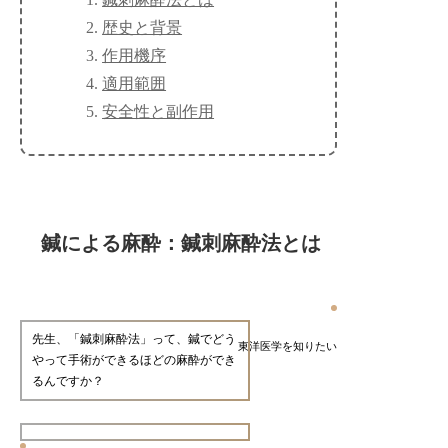
歴史と背景
作用機序
適用範囲
安全性と副作用
鍼による麻酔：鍼刺麻酔法とは
先生、「鍼刺麻酔法」って、鍼でどう
東洋医学を知りたい
やって手術ができるほどの麻酔ができ
るんですか？