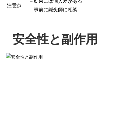
– 効果には個人差がある
注意点
– 事前に鍼灸師に相談
安全性と副作用