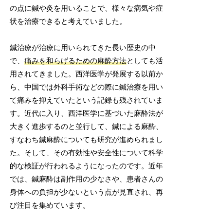
の点に鍼や灸を用いることで、様々な病気や症
状を治療できると考えていました。
鍼治療が治療に用いられてきた長い歴史の中
で、
痛みを和らげるための麻酔方法
としても活
用されてきました。西洋医学が発展する以前か
ら、中国では外科手術などの際に鍼治療を用い
て痛みを抑えていたという記録も残されていま
す。近代に入り、西洋医学に基づいた麻酔法が
大きく進歩するのと並行して、鍼による麻酔、
すなわち鍼麻酔についても研究が進められまし
た。そして、その有効性や安全性について科学
的な検証が行われるようになったのです。近年
では、鍼麻酔は副作用の少なさや、患者さんの
身体への負担が少ないという点が見直され、再
び注目を集めています。