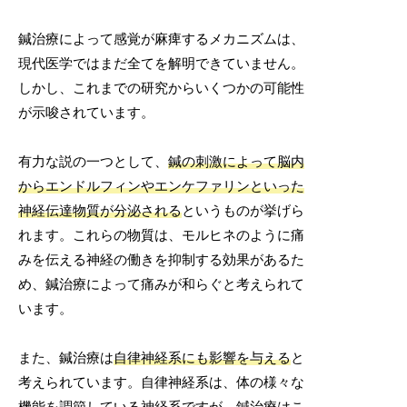
鍼治療によって感覚が麻痺するメカニズムは、
現代医学ではまだ全てを解明できていません。
しかし、これまでの研究からいくつかの可能性
が示唆されています。
有力な説の一つとして、
鍼の刺激によって脳内
からエンドルフィンやエンケファリンといった
神経伝達物質が分泌される
というものが挙げら
れます。これらの物質は、モルヒネのように痛
みを伝える神経の働きを抑制する効果があるた
め、鍼治療によって痛みが和らぐと考えられて
います。
また、鍼治療は
自律神経系にも影響を与える
と
考えられています。自律神経系は、体の様々な
機能を調節している神経系ですが、鍼治療はこ