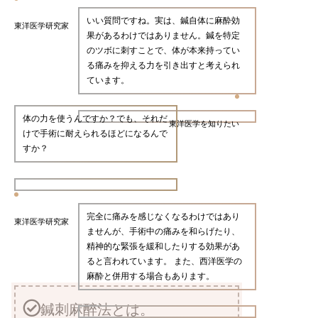
いい質問ですね。実は、鍼自体に麻酔効
東洋医学研究家
果があるわけではありません。鍼を特定
のツボに刺すことで、体が本来持ってい
る痛みを抑える力を引き出すと考えられ
ています。
体の力を使うんですか？でも、それだ
東洋医学を知りたい
けで手術に耐えられるほどになるんで
すか？
完全に痛みを感じなくなるわけではあり
東洋医学研究家
ませんが、手術中の痛みを和らげたり、
精神的な緊張を緩和したりする効果があ
ると言われています。 また、西洋医学の
麻酔と併用する場合もあります。
鍼刺麻醉法とは。