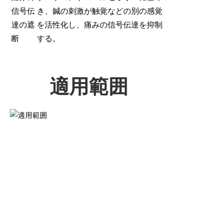
信号伝
き、鍼の刺激が触覚などの別の感覚
達の遮
を活性化し、痛みの信号伝達を抑制
断
する。
適用範囲