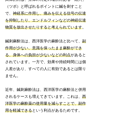
（ツボ）と呼ばれるポイントに鍼を刺すこと
で、
神経系に作用し、痛みを伝える信号の伝達
を抑制したり、エンドルフィンなどの神経伝達
物質を放出させたりすると考えられています
。
鍼刺麻酔法は、西洋医学の麻酔法と比べて、
副
作用が少ない、意識を保ったまま麻酔ができ
る、身体への負担が少ないなどの利点
があると
されています。一方で、効果や持続時間には個
人差があり、すべての人に有効であるとは限り
ません。
近年、鍼刺麻酔法は、西洋医学の麻酔法と併用
されるケースも増えてきています。これは、
西
洋医学の麻酔薬の使用量を減らすことで、副作
用を軽減できる
という利点があるためです。