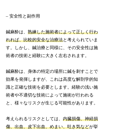
– 安全性と副作用
鍼麻酔は、
熟練した施術者によって正しく行わ
れれば、比較的安全な治療法
と考えられていま
す。しかし、鍼治療と同様に、その安全性は施
術者の技術と経験に大きく左右されます。
鍼麻酔は、身体の特定の場所に鍼を刺すことで
効果を発揮しますが、これは高度な解剖学的知
識と正確な技術を必要とします。経験の浅い施
術者や不適切な技術によって施術が行われる
と、様々なリスクが生じる可能性があります。
考えられるリスクとしては、
内臓損傷、神経損
傷、出血、皮下出血、めまい、吐き気など
が挙