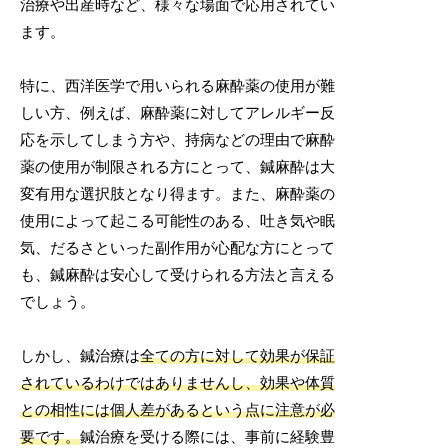
治療や出産時など、様々な場面で応用されてい
ます。
特に、西洋医学で用いられる麻酔薬の使用が難
しい方、例えば、麻酔薬に対してアレルギー反
応を示してしまう方や、持病などの理由で麻酔
薬の使用が制限される方にとって、鍼麻酔は大
変有用な選択肢となり得ます。また、麻酔薬の
使用によって起こる可能性のある、吐き気や眠
気、だるさといった副作用が心配な方にとって
も、鍼麻酔は安心して受けられる方法と言える
でしょう。
しかし、鍼治療は
全ての方に対して効果が保証
されているわけではありませんし、効果や体質
との相性には個人差があるという点に注意が必
要です。
鍼治療を受ける際には、事前に経験豊