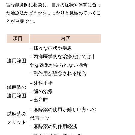
富な鍼灸師に相談し、自身の症状や体質に合っ
た治療法かどうかをしっかりと見極めていくこ
とが重要です。
項目
内容
– 様々な症状や疾患
– 西洋医学的な治療だけでは十
適用範囲
分な効果が得られない場合
– 副作用が懸念される場合
– 外科手術
鍼麻酔の
– 歯の治療
適用範囲
– 出産時
– 麻酔薬の使用が難しい方への
鍼麻酔の
代替手段
メリット
– 麻酔薬の副作用軽減