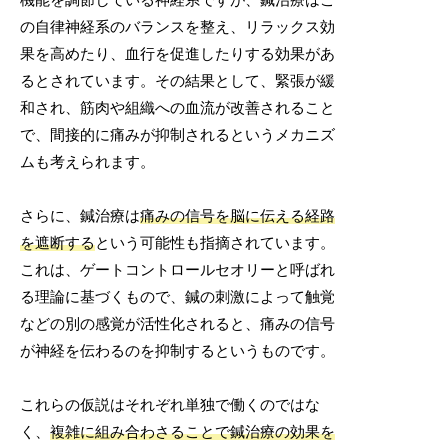
の自律神経系のバランスを整え、リラックス効
果を高めたり、血行を促進したりする効果があ
るとされています。その結果として、緊張が緩
和され、筋肉や組織への血流が改善されること
で、間接的に痛みが抑制されるというメカニズ
ムも考えられます。
さらに、鍼治療は
痛みの信号を脳に伝える経路
を遮断する
という可能性も指摘されています。
これは、ゲートコントロールセオリーと呼ばれ
る理論に基づくもので、鍼の刺激によって触覚
などの別の感覚が活性化されると、痛みの信号
が神経を伝わるのを抑制するというものです。
これらの仮説はそれぞれ単独で働くのではな
く、
複雑に組み合わさることで鍼治療の効果を