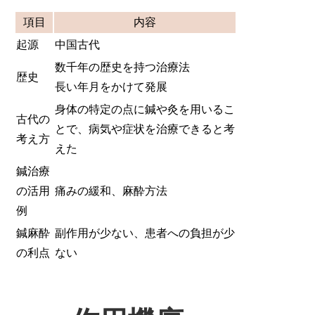
項目
内容
起源
中国古代
数千年の歴史を持つ治療法
歴史
長い年月をかけて発展
身体の特定の点に鍼や灸を用いるこ
古代の
とで、病気や症状を治療できると考
考え方
えた
鍼治療
の活用
痛みの緩和、麻酔方法
例
鍼麻酔
副作用が少ない、患者への負担が少
の利点
ない