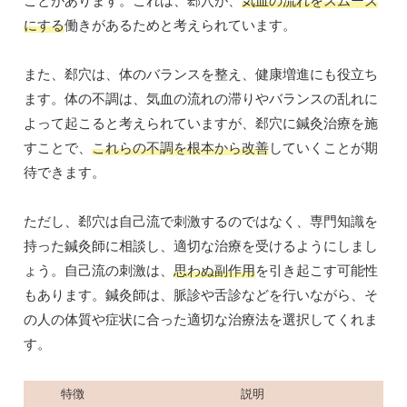
ことがあります。これは、郄穴が、
気血の流れをスムーズ
にする
働きがあるためと考えられています。
また、郄穴は、体のバランスを整え、健康増進にも役立ち
ます。体の不調は、気血の流れの滞りやバランスの乱れに
よって起こると考えられていますが、郄穴に鍼灸治療を施
すことで、
これらの不調を根本から改善
していくことが期
待できます。
ただし、郄穴は自己流で刺激するのではなく、専門知識を
持った鍼灸師に相談し、適切な治療を受けるようにしまし
ょう。自己流の刺激は、
思わぬ副作用
を引き起こす可能性
もあります。鍼灸師は、脈診や舌診などを行いながら、そ
の人の体質や症状に合った適切な治療法を選択してくれま
す。
特徴
説明