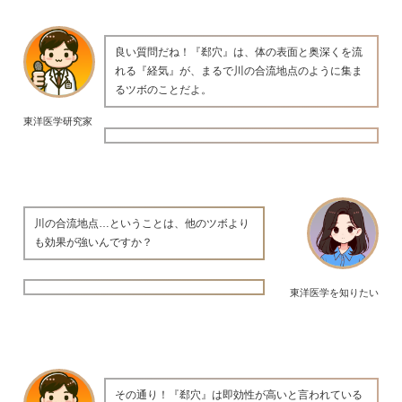
良い質問だね！『郄穴』は、体の表面と奥深くを流
れる『経気』が、まるで川の合流地点のように集ま
るツボのことだよ。
東洋医学研究家
川の合流地点…ということは、他のツボより
も効果が強いんですか？
東洋医学を知りたい
その通り！『郄穴』は即効性が高いと言われている