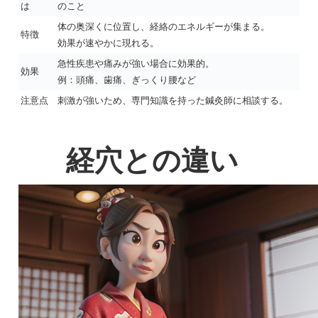
は
のこと
体の奥深くに位置し、経絡のエネルギーが集まる。
特徴
効果が速やかに現れる。
急性疾患や痛みが強い場合に効果的。
効果
例：頭痛、歯痛、ぎっくり腰など
注意点
刺激が強いため、専門知識を持った鍼灸師に相談する。
経穴との違い