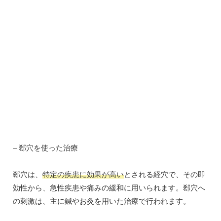
– 郄穴を使った治療
郄穴は、
特定の疾患に効果が高い
とされる経穴で、その即
効性から、急性疾患や痛みの緩和に用いられます。郄穴へ
の刺激は、主に鍼やお灸を用いた治療で行われます。