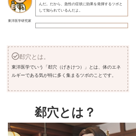
んだ。だから、急性の症状に効果を発揮するツボと
して知られているんだよ。
東洋医学研究家
郄穴とは。
東洋医学でいう「郄穴（げきけつ）」とは、体のエネ
ルギーである気が特に多く集まるツボのことです。
郄穴とは？