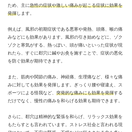
ため、主に
急性の症状や激しい痛みが起こる症状に効果を
発揮
します。
例えば、風邪の初期症状である悪寒や発熱、頭痛、喉の痛
みなどにも効果があります。風邪の引き始めなどに、ゾク
ゾクと寒気がする、熱っぽい、頭が痛いといった症状が現
れたら、すぐに郄穴に鍼やお灸を施すことで、症状の悪化
を防ぐ効果が期待できます。
また、筋肉や関節の痛み、神経痛、生理痛など、様々な痛
みに対しても効果を発揮します。ぎっくり腰や寝違え、ス
ポーツによる怪我など、
突発的な痛みにも効果を発揮
する
だけでなく、慢性の痛みを和らげる効果も期待できます。
さらに、郄穴は精神的な緊張を和らげ、リラックス効果を
もたらすとも言われています。ストレス社会と言われる現