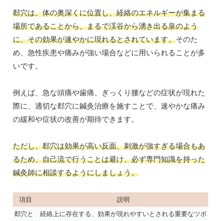
郄穴は、体の奥深くに位置し、経絡のエネルギーが集まる
場所であることから、まるで渓谷から湧き出る泉のよう
に、その効果が速やかに現れるとされています。
そのた
め、急性疾患や痛みが強い場合などに用いられることが多
いです。
例えば、急な頭痛や歯痛、ぎっくり腰などの症状が現れた
際に、適切な郄穴に鍼灸治療を施すことで、速やかな痛み
の緩和や症状の改善が期待できます。
ただし、郄穴は効果が高い反面、刺激が強すぎる場合もあ
るため、自己流で行うことは避け、必ず専門知識を持った
鍼灸師に相談するようにしましょう。
項目
説明
郄穴と
経絡上に存在する、効果が現れやすいとされる重要なツボ