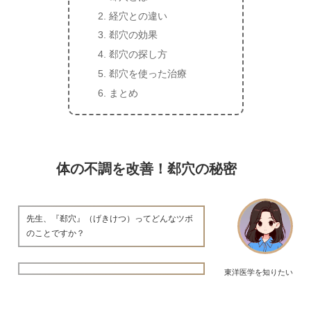
経穴との違い
郄穴の効果
郄穴の探し方
郄穴を使った治療
まとめ
体の不調を改善！郄穴の秘密
先生、『郄穴』（げきけつ）ってどんなツボ
のことですか？
東洋医学を知りたい