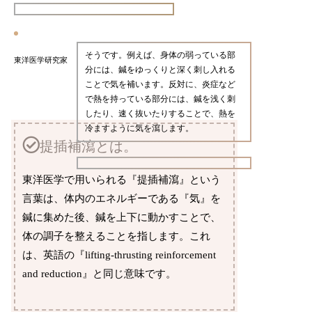
そうです。例えば、身体の弱っている部
東洋医学研究家
分には、鍼をゆっくりと深く刺し入れる
ことで気を補います。反対に、炎症など
で熱を持っている部分には、鍼を浅く刺
したり、速く抜いたりすることで、熱を
冷ますように気を瀉します。
提插補瀉とは。
東洋医学で用いられる『提插補瀉』という
言葉は、体内のエネルギーである『気』を
鍼に集めた後、鍼を上下に動かすことで、
体の調子を整えることを指します。これ
は、英語の『lifting-thrusting reinforcement
and reduction』と同じ意味です。