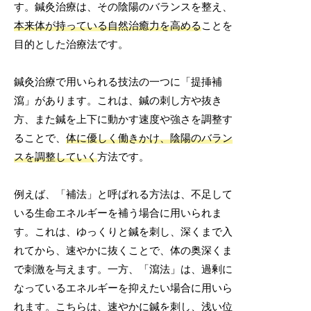
す。鍼灸治療は、その陰陽のバランスを整え、
本来体が持っている自然治癒力を高める
ことを
目的とした治療法です。
鍼灸治療で用いられる技法の一つに「提挿補
瀉」があります。これは、鍼の刺し方や抜き
方、また鍼を上下に動かす速度や強さを調整す
ることで、
体に優しく働きかけ、陰陽のバラン
スを調整していく
方法です。
例えば、「補法」と呼ばれる方法は、不足して
いる生命エネルギーを補う場合に用いられま
す。これは、ゆっくりと鍼を刺し、深くまで入
れてから、速やかに抜くことで、体の奥深くま
で刺激を与えます。一方、「瀉法」は、過剰に
なっているエネルギーを抑えたい場合に用いら
れます。こちらは、速やかに鍼を刺し、浅い位