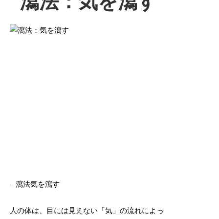
瀉法：気を瀉す
– 瀉法気を瀉す
人の体は、目には見えない「気」の流れによっ