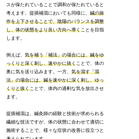
スが保たれていることで調和が保たれていると
考えます。提插補瀉においても同様に、
鍼の操
作を上下させることで、陰陽のバランスを調整
し、体の状態をより良い方向へ導く
ことを目指
します。
例えば、
気を補う「補法」の場合には、鍼をゆ
っくりと深く刺し、速やかに抜く
ことで、体の
奥に気を送り込みます。一方、
気を瀉す「瀉
法」の場合には、鍼を速やかに深く刺し、ゆっ
くりと抜く
ことで、体内の過剰な気を放出させ
ます。
提插補瀉は、鍼灸師の経験と技術が求められる
繊細な技法ですが、体の状態に合わせて適切に
施術することで、様々な症状の改善に役立つと
考えられています。