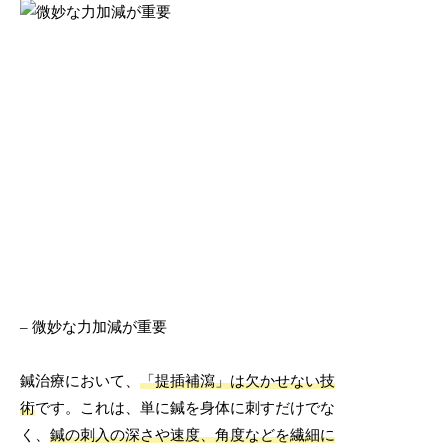
– 微妙な力加減が重要
鍼治療において、
「提插補瀉」は欠かせない技
術
です。これは、単に鍼を身体に刺すだけでな
く、
鍼の刺入の深さや速度、角度などを繊細に