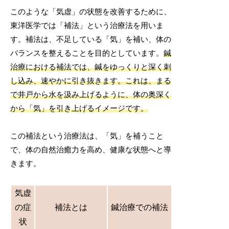
このような「気虚」の状態を改善するために、
東洋医学では「補法」という治療法を用いま
す。補法は、不足している「気」を補い、体の
バランスを整えることを目的としています。
鍼
治療における補法では、鍼をゆっくりと深く刺
し込み、速やかに引き抜きます。これは、まる
で井戸から水を汲み上げるように、体の奥深く
から「気」を引き上げるイメージです。
この補法という治療法は、「気」を補うこと
で、体の自然治癒力を高め、健康な状態へと導
きます。
気虚
の症
補法とは
鍼治療での補法
状