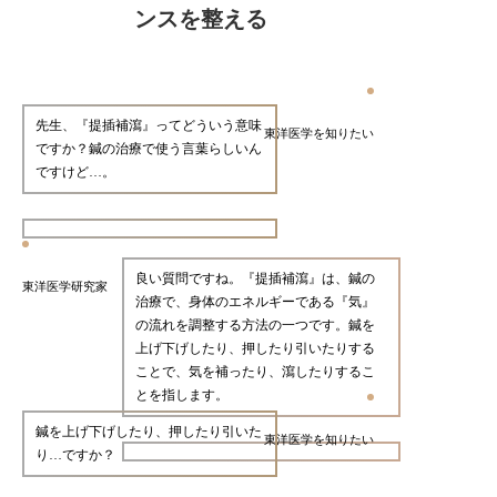
ンスを整える
先生、『提插補瀉』ってどういう意味
東洋医学を知りたい
ですか？鍼の治療で使う言葉らしいん
ですけど…。
良い質問ですね。『提插補瀉』は、鍼の
東洋医学研究家
治療で、身体のエネルギーである『気』
の流れを調整する方法の一つです。鍼を
上げ下げしたり、押したり引いたりする
ことで、気を補ったり、瀉したりするこ
とを指します。
鍼を上げ下げしたり、押したり引いた
東洋医学を知りたい
り…ですか？