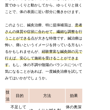
置でゆっくりと動かしてから、ゆっくりと抜く
ことで、体の表面に近い部分に働きかけます。
このように、鍼灸治療、特に提挿補瀉は、
患者
さんの体質や症状に合わせて、繊細な調整を行
うことができる
点が大きな特徴です。鍼治療は
怖い、痛いというイメージを持っている方もい
るかもしれませんが、
経験豊富な鍼灸師の元で
行えば、安心して施術を受けることができま
す
。もし、体の不調や陰陽のバランスについて
気になることがあれば、一度鍼灸治療を試して
みてはいかがでしょうか。
技
目的
方法
効果
法
不足して
体の奥深