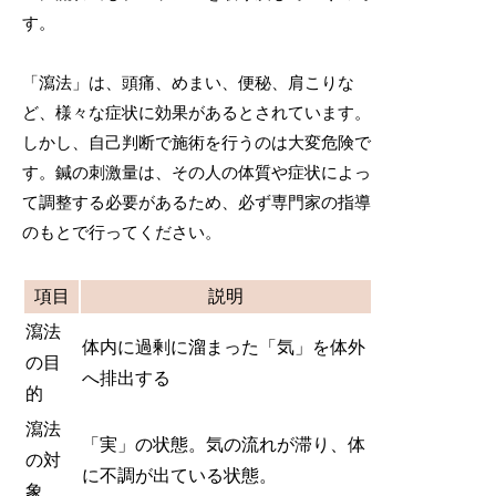
す。
「瀉法」は、頭痛、めまい、便秘、肩こりな
ど、様々な症状に効果があるとされています。
しかし、自己判断で施術を行うのは大変危険で
す。鍼の刺激量は、その人の体質や症状によっ
て調整する必要があるため、必ず専門家の指導
のもとで行ってください。
項目
説明
瀉法
体内に過剰に溜まった「気」を体外
の目
へ排出する
的
瀉法
「実」の状態。気の流れが滞り、体
の対
に不調が出ている状態。
象