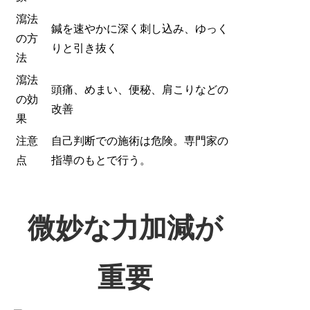
瀉法
鍼を速やかに深く刺し込み、ゆっく
の方
りと引き抜く
法
瀉法
頭痛、めまい、便秘、肩こりなどの
の効
改善
果
注意
自己判断での施術は危険。専門家の
点
指導のもとで行う。
微妙な力加減が
重要