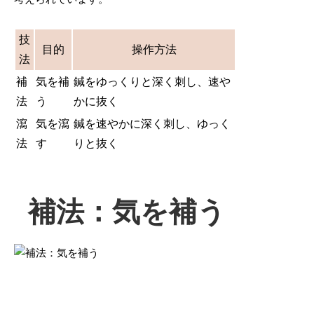
技
目的
操作方法
法
補
気を補
鍼をゆっくりと深く刺し、速や
法
う
かに抜く
瀉
気を瀉
鍼を速やかに深く刺し、ゆっく
法
す
りと抜く
補法：気を補う