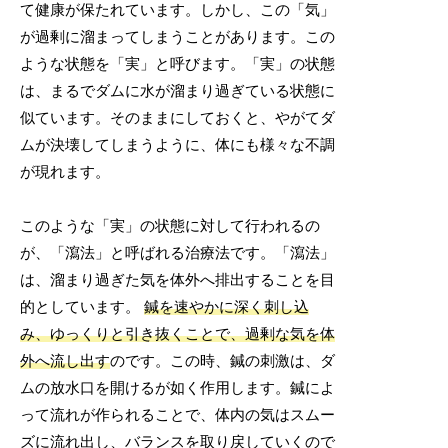
て健康が保たれています。しかし、この「気」
が過剰に溜まってしまうことがあります。この
ような状態を「実」と呼びます。「実」の状態
は、まるでダムに水が溜まり過ぎている状態に
似ています。そのままにしておくと、やがてダ
ムが決壊してしまうように、体にも様々な不調
が現れます。
このような「実」の状態に対して行われるの
が、「瀉法」と呼ばれる治療法です。「瀉法」
は、溜まり過ぎた気を体外へ排出することを目
的としています。
鍼を速やかに深く刺し込
み、ゆっくりと引き抜くことで、過剰な気を体
外へ流し出す
のです。この時、鍼の刺激は、ダ
ムの放水口を開けるが如く作用します。鍼によ
って流れが作られることで、体内の気はスムー
ズに流れ出し、バランスを取り戻していくので