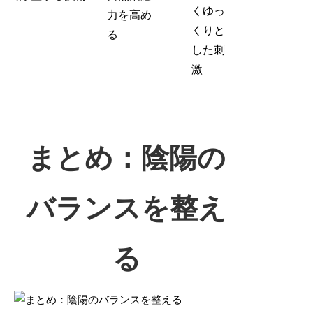
くゆっ
力を高め
くりと
る
した刺
激
まとめ：陰陽の
バランスを整え
る