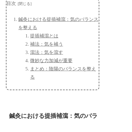
目次
鍼灸における提插補瀉：気のバランス
を整える
提插補瀉とは
補法：気を補う
瀉法：気を瀉す
微妙な力加減が重要
まとめ：陰陽のバランスを整え
る
鍼灸における提插補瀉：気のバラ