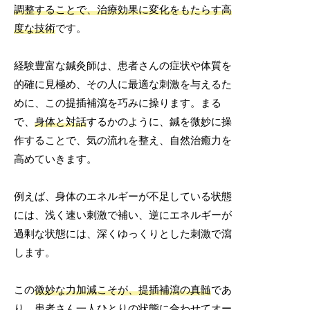
調整することで、治療効果に変化をもたらす高
度な技術
です。
経験豊富な鍼灸師は、患者さんの症状や体質を
的確に見極め、その人に最適な刺激を与えるた
めに、この提插補瀉を巧みに操ります。まる
で、
身体と対話
するかのように、鍼を微妙に操
作することで、気の流れを整え、自然治癒力を
高めていきます。
例えば、身体のエネルギーが不足している状態
には、浅く速い刺激で補い、逆にエネルギーが
過剰な状態には、深くゆっくりとした刺激で瀉
します。
この
微妙な力加減こそが、提插補瀉の真髄
であ
り、患者さん一人ひとりの状態に合わせてオー