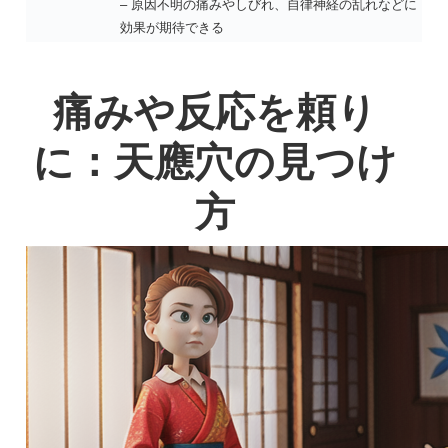
– 原因不明の痛みやしびれ、自律神経の乱れなどに
効果が期待できる
痛みや反応を頼り
に：天應穴の見つけ
方