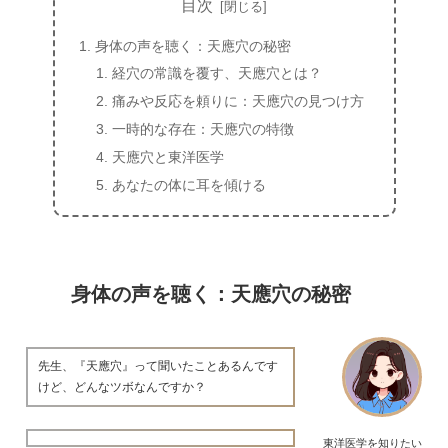
目次
身体の声を聴く：天應穴の秘密
経穴の常識を覆す、天應穴とは？
痛みや反応を頼りに：天應穴の見つけ方
一時的な存在：天應穴の特徴
天應穴と東洋医学
あなたの体に耳を傾ける
身体の声を聴く：天應穴の秘密
先生、『天應穴』って聞いたことあるんです
けど、どんなツボなんですか？
東洋医学を知りたい