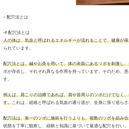
– 配穴法とは
-# 配穴法とは
人の体は、気血と呼ばれるエネルギーが流れることで、健康が保
られています。
配穴法とは、鍼やお灸を用いて、体の表面にあるツボを刺激し、
ボが存在し、それぞれ異なる作用を持っています。そのため、患
す。
例えば、肩こりの治療であれば、肩や首周りのツボだけでなく、
す。
これは、経絡と呼ばれる気血の通り道が、全身に張り巡らさ
配穴法は、単一のツボに施術を行うよりも、複数のツボを組み合
状態を丁寧に観察し、経験と知識に基づいて最適な配穴を行い、