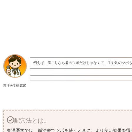
例えば、肩こりなら肩のツボだけじゃなくて、手や足のツボ
東洋医学研究家
配穴法とは。
東洋医学では、鍼治療でツボを使うときに、より良い効果を得