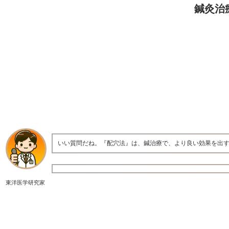
鍼灸治
いい質問だね。『配穴法』は、鍼治療で、より良い効果を出
東洋医学研究家