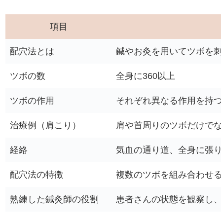
項目
配穴法とは
鍼やお灸を用いてツボを
ツボの数
全身に360以上
ツボの作用
それぞれ異なる作用を持
治療例（肩こり）
肩や首周りのツボだけで
経絡
気血の通り道、全身に張
配穴法の特徴
複数のツボを組み合わせ
熟練した鍼灸師の役割
患者さんの状態を観察し