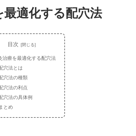
を最適化する配穴法
目次
灸治療を最適化する配穴法
配穴法とは
配穴法の種類
配穴法の利点
配穴法の具体例
まとめ