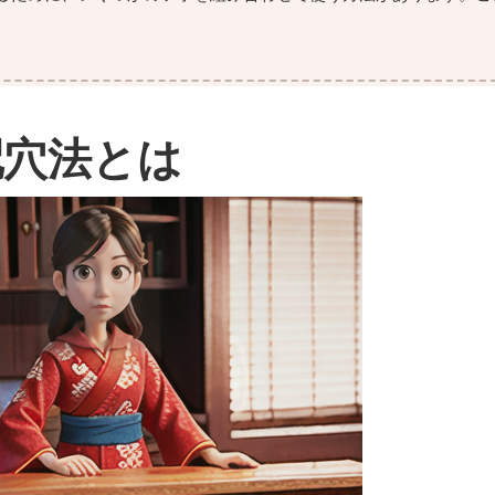
配穴法とは