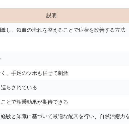
説明
刺激し、気血の流れを整えることで症状を改善する方法
つ
なく、手足のツボも併せて刺激
り巡らされている
ることで相乗効果が期待できる
、経験と知識に基づいて最適な配穴を行い、自然治癒力