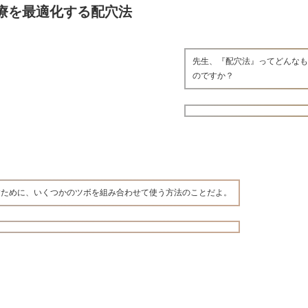
療を最適化する配穴法
先生、『配穴法』ってどんな
のですか？
すために、いくつかのツボを組み合わせて使う方法のことだよ。