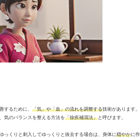
善するために、
「気」や「血」の流れを調整する
技術があります。
、気のバランスを整える方法を
「徐疾補瀉法」
と呼びます。
ゆっくりと刺入してゆっくりと抜去する場合は、身体に
穏やか
に作