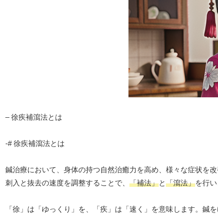
– 徐疾補瀉法とは
-# 徐疾補瀉法とは
鍼治療において、身体の持つ自然治癒力を高め、様々な症状を改
刺入と抜去の速度を調整することで、
「補法」
と
「瀉法」
を行い
「徐」は「ゆっくり」を、「疾」は「速く」を意味します。鍼を