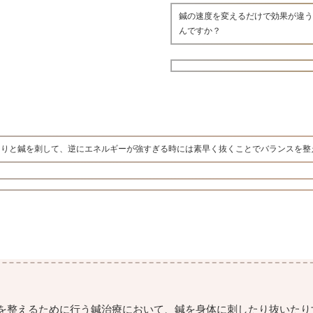
鍼の速度を変えるだけで効果が違
んですか？
くりと鍼を刺して、逆にエネルギーが強すぎる時には素早く抜くことでバランスを整
を整えるために行う鍼治療において、鍼を身体に刺したり抜いたり