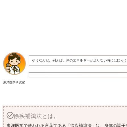
そうなんだ。例えば、体のエネルギーが足りない時にはゆっ
東洋医学研究家
徐疾補瀉法とは。
東洋医学で使われる言葉である「徐疾補瀉法」は、身体の調子