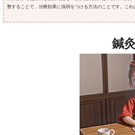
整することで、治療効果に強弱をつける方法のことです。これは英語では「quic
鍼