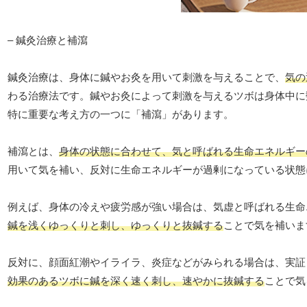
– 鍼灸治療と補瀉
鍼灸治療は、身体に鍼やお灸を用いて刺激を与えることで、
気の
わる治療法です。鍼やお灸によって刺激を与えるツボは身体中に
特に重要な考え方の一つに「補瀉」があります。
補瀉とは、
身体の状態に合わせて、気と呼ばれる生命エネルギー
用いて気を補い、反対に生命エネルギーが過剰になっている状態
例えば、身体の冷えや疲労感が強い場合は、気虚と呼ばれる生命
鍼を浅くゆっくりと刺し、ゆっくりと抜鍼する
ことで気を補いま
反対に、顔面紅潮やイライラ、炎症などがみられる場合は、実証
効果のあるツボに鍼を深く速く刺し、速やかに抜鍼する
ことで気