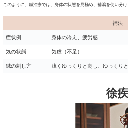
このように、鍼治療では、身体の状態を見極め、補瀉を使い分け
補法
症状例
身体の冷え、疲労感
気の状態
気虚（不足）
鍼の刺し方
浅くゆっくりと刺し、ゆっくり
徐