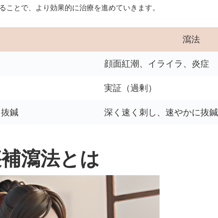
ることで、より効果的に治療を進めていきます。
瀉法
顔面紅潮、イライラ、炎症
実証（過剰）
と抜鍼
深く速く刺し、速やかに抜鍼
疾補瀉法とは