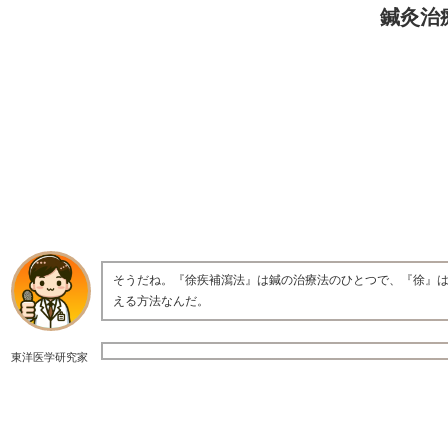
鍼灸治
そうだね。『徐疾補瀉法』は鍼の治療法のひとつで、『徐』
える方法なんだ。
東洋医学研究家