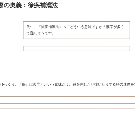
療の奥義：徐疾補瀉法
先生、『徐疾補瀉法』ってどういう意味ですか？漢字が多く
て難しそうです。
はゆっくり、『疾』は素早くという意味だよ。鍼を刺したり抜いたりする時の速度を