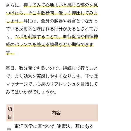
さらに、
押してみて心地よいと感じる部分を見
つけたら、そこを数秒間、優しく押圧してみま
しょう。
耳には、全身の臓器や器官とつながっ
ている反射区と呼ばれる部分があるとされてお
り、
ツボを刺激することで、血行促進や自律神
経のバランスを整える効果などが期待できま
す。
毎日、数分間でも良いので、継続して行うこと
で、より効果を実感しやすくなります。耳つぼ
マッサージで、心身のリフレッシュを目指して
みてはいかがでしょうか。
項
内容
目
東洋医学に基づいた健康法。耳にある
定