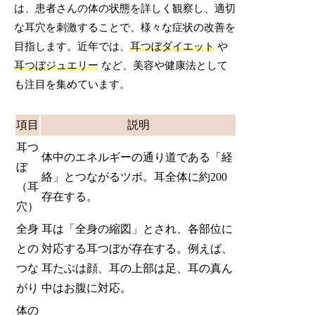
は、患者さんの体の状態を詳しく観察し、適切
な耳穴を刺激することで、様々な症状の改善を
目指します。近年では、
耳つぼダイエット
や
耳つぼジュエリー
など、美容や健康法として
も注目を集めています。
項目
説明
耳つ
体中のエネルギーの通り道である「経
ぼ
絡」とつながるツボ。耳全体に約200
（耳
存在する。
穴）
全身
耳は「全身の縮図」とされ、各部位に
との
対応する耳つぼが存在する。例えば、
つな
耳たぶは顔、耳の上部は足、耳の真ん
がり
中はお腹に対応。
体の