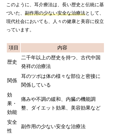
このように、耳介療法は、長い歴史と伝統に基
づいた、
副作用の少ない安全な治療法
として、
現代社会においても、人々の健康と美容に役立
っています。
項目
内容
二千年以上の歴史を持つ、古代中国
歴史
発祥の治療法
耳のツボは体の様々な部位と密接に
関係
関係している
効
痛みや不調の緩和、内臓の機能調
果・
整、ダイエット効果、美容効果など
効能
安全
副作用の少ない安全な治療法
性