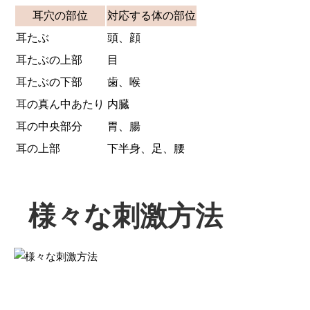
耳穴の部位
対応する体の部位
耳たぶ
頭、顔
耳たぶの上部
目
耳たぶの下部
歯、喉
耳の真ん中あたり
内臓
耳の中央部分
胃、腸
耳の上部
下半身、足、腰
様々な刺激方法