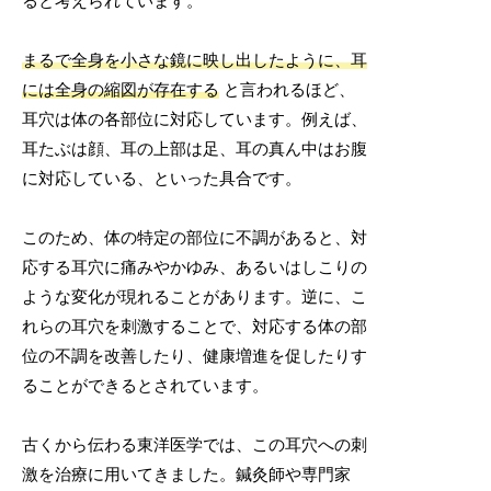
ると考えられています。
まるで全身を小さな鏡に映し出したように、耳
には全身の縮図が存在する
と言われるほど、
耳穴は体の各部位に対応しています。例えば、
耳たぶは顔、耳の上部は足、耳の真ん中はお腹
に対応している、といった具合です。
このため、体の特定の部位に不調があると、対
応する耳穴に痛みやかゆみ、あるいはしこりの
ような変化が現れることがあります。逆に、こ
れらの耳穴を刺激することで、対応する体の部
位の不調を改善したり、健康増進を促したりす
ることができるとされています。
古くから伝わる東洋医学では、この耳穴への刺
激を治療に用いてきました。鍼灸師や専門家