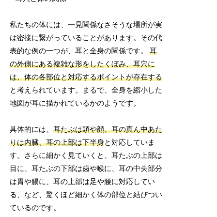
私たちの体には、一見関係なさそうな場所が実
は密接に繋がっていることがあります。その代
表的な例の一つが、耳と全身の関係です。
耳
の外側にある複雑な形をしたくぼみ、耳穴に
は、体の各部位と対応するポイントが存在する
と考えられています。まるで、全身を縮小した
地図が耳に描かれているかのようです。
具体的には、
耳たぶは頭や顔、耳の真ん中あた
りは内臓、耳の上部は下半身
と対応していま
す。さらに細かく見ていくと、耳たぶの上部は
目に、耳たぶの下部は歯や喉に、耳の中央部分
は胃や腸に、耳の上部は足や腰に対応してい
る、など、驚くほど細かく体の部位と結びつい
ているのです。