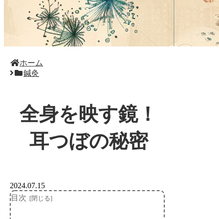
ホーム
鍼灸
全身を映す鏡！
耳つぼの秘密
2024.07.15
目次