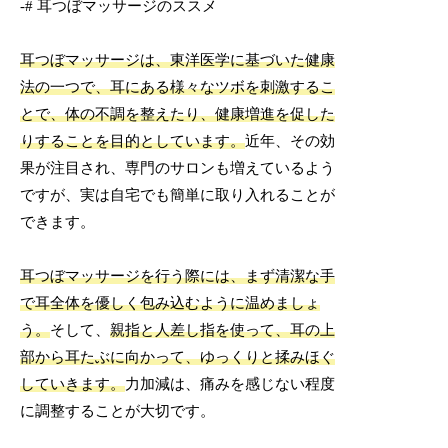
-# 耳つぼマッサージのススメ
耳つぼマッサージは、東洋医学に基づいた健康
法の一つで、耳にある様々なツボを刺激するこ
とで、体の不調を整えたり、健康増進を促した
りすることを目的としています。
近年、その効
果が注目され、専門のサロンも増えているよう
ですが、実は自宅でも簡単に取り入れることが
できます。
耳つぼマッサージを行う際には、まず清潔な手
で耳全体を優しく包み込むように温めましょ
う。
そして、
親指と人差し指を使って、耳の上
部から耳たぶに向かって、ゆっくりと揉みほぐ
していきます。
力加減は、痛みを感じない程度
に調整することが大切です。