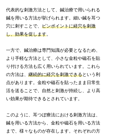
代表的な刺激方法として、鍼治療で用いられる
鍼を用いる方法が挙げられます。細い鍼を耳つ
穴に刺すことで、
ピンポイントに経穴を刺激
し、効果を促します
。
一方で、鍼治療は専門知識が必要となるため、
より手軽な方法として、小さな金粒や磁石を貼
り付ける方法も広く用いられています。これら
の方法は、
継続的に経穴を刺激できる
という利
点があります。金粒や磁石を貼ったまま日常生
活を送ることで、自然と刺激が持続し、より高
い効果が期待できるとされています。
このように、耳つぼ療法における刺激方法は、
鍼を用いる方法から、金粒や磁石を用いる方法
まで、様々なものが存在します。それぞれの方