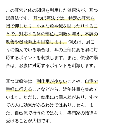
この耳穴と体の関係を利用した健康法が、耳つ
ぼ療法です。
耳つぼ療法では、特定の耳穴を
指で押したり、小さな粒や鍼を貼ったりするこ
とで、対応する体の部位に刺激を与え、不調の
改善や機能向上を目指します。
例えば、肩こ
りに悩んでいる場合は、耳の上部にある肩に対
応するポイントを刺激します。また、便秘の場
合は、お腹に対応するポイントを刺激します。
耳つぼ療法は、
副作用が少ない
ことや、
自宅で
手軽に行える
ことなどから、近年注目を集めて
います。ただし、効果には個人差があり、すべ
ての人に効果があるわけではありません。ま
た、自己流で行うのではなく、専門家の指導を
受けることが大切です。