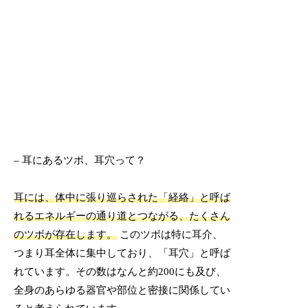
– 耳にあるツボ、耳穴って？
耳には、体中に張り巡らされた「経絡」と呼ば
れるエネルギーの通り道とつながる、たくさん
のツボが存在します。
このツボは特に耳介、
つまり耳全体に集中しており、「耳穴」と呼ば
れています。その数はなんと約200にも及び、
全身のあらゆる器官や部位と密接に関係してい