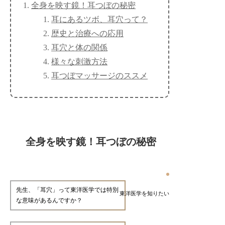
全身を映す鏡！耳つぼの秘密
耳にあるツボ、耳穴って？
歴史と治療への応用
耳穴と体の関係
様々な刺激方法
耳つぼマッサージのススメ
全身を映す鏡！耳つぼの秘密
先生、「耳穴」って東洋医学では特別
東洋医学を知りたい
な意味があるんですか？