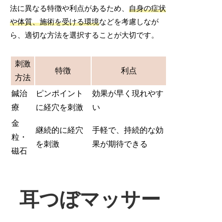
法に異なる特徴や利点があるため、
自身の症状
や体質、施術を受ける環境
などを考慮しなが
ら、適切な方法を選択することが大切です。
刺激
特徴
利点
方法
鍼治
ピンポイント
効果が早く現れやす
療
に経穴を刺激
い
金
継続的に経穴
手軽で、持続的な効
粒・
を刺激
果が期待できる
磁石
耳つぼマッサー