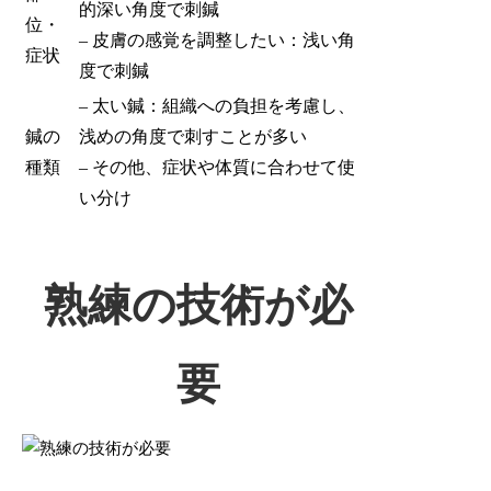
的深い角度で刺鍼
位・
– 皮膚の感覚を調整したい：浅い角
症状
度で刺鍼
– 太い鍼：組織への負担を考慮し、
鍼の
浅めの角度で刺すことが多い
種類
– その他、症状や体質に合わせて使
い分け
熟練の技術が必
要