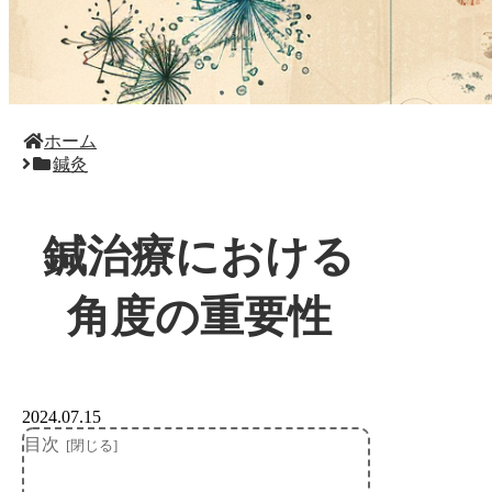
ホーム
鍼灸
鍼治療における
角度の重要性
2024.07.15
目次