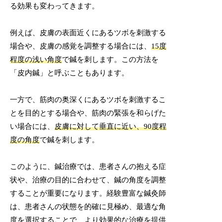
る効果も変わってきます。
例えば、皮膚の表面近くにあるツボを刺激する
場合や、皮膚の感覚を調整する場合には、
15度
程度の浅い角度
で鍼を刺します。この方法を
「皮内鍼」と呼ぶこともあります。
一方で、筋肉の奥深くにあるツボを刺激するこ
とを目的とする場合や、筋肉の緊張を和らげた
い場合には、
皮膚に対して垂直に近い、90度程
度の角度
で鍼を刺します。
このように、鍼治療では、患者さんの抱える症
状や、治療の目的に合わせて、鍼の角度を調整
することが重要になります。経験豊富な鍼灸師
は、患者さんの状態を的確に見極め、最適な角
度を選択することで、より効果的な治療を提供