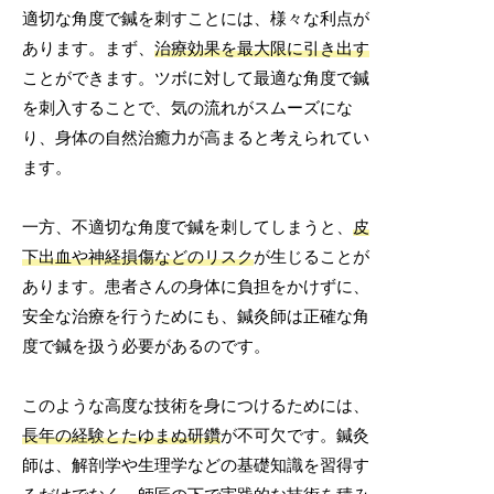
適切な角度で鍼を刺すことには、様々な利点が
あります。まず、
治療効果を最大限に引き出す
ことができます。ツボに対して最適な角度で鍼
を刺入することで、気の流れがスムーズにな
り、身体の自然治癒力が高まると考えられてい
ます。
一方、不適切な角度で鍼を刺してしまうと、
皮
下出血や神経損傷などのリスク
が生じることが
あります。患者さんの身体に負担をかけずに、
安全な治療を行うためにも、鍼灸師は正確な角
度で鍼を扱う必要があるのです。
このような高度な技術を身につけるためには、
長年の経験とたゆまぬ研鑽
が不可欠です。鍼灸
師は、解剖学や生理学などの基礎知識を習得す