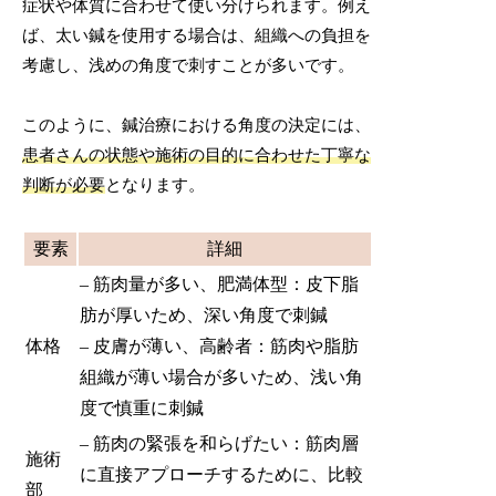
症状や体質に合わせて使い分けられます。例え
ば、太い鍼を使用する場合は、組織への負担を
考慮し、浅めの角度で刺すことが多いです。
このように、鍼治療における角度の決定には、
患者さんの状態や施術の目的に合わせた丁寧な
判断が必要
となります。
要素
詳細
– 筋肉量が多い、肥満体型：皮下脂
肪が厚いため、深い角度で刺鍼
体格
– 皮膚が薄い、高齢者：筋肉や脂肪
組織が薄い場合が多いため、浅い角
度で慎重に刺鍼
– 筋肉の緊張を和らげたい：筋肉層
施術
に直接アプローチするために、比較
部