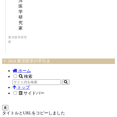
東洋医学研究
家
© 2024 東洋医学の手引き.
ホーム
検索
トップ
サイドバー
タイトルとURLをコピーしました