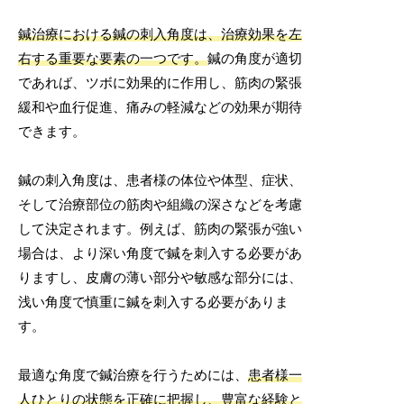
鍼治療における鍼の刺入角度は、治療効果を左
右する重要な要素の一つです。
鍼の角度が適切
であれば、ツボに効果的に作用し、筋肉の緊張
緩和や血行促進、痛みの軽減などの効果が期待
できます。
鍼の刺入角度は、患者様の体位や体型、症状、
そして治療部位の筋肉や組織の深さなどを考慮
して決定されます。例えば、筋肉の緊張が強い
場合は、より深い角度で鍼を刺入する必要があ
りますし、皮膚の薄い部分や敏感な部分には、
浅い角度で慎重に鍼を刺入する必要がありま
す。
最適な角度で鍼治療を行うためには、
患者様一
人ひとりの状態を正確に把握し、豊富な経験と