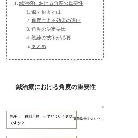
鍼治療における角度の重要性
鍼刺角度とは
角度による効果の違い
角度の決定要因
熟練の技術が必要
まとめ
鍼治療における角度の重要性
先生、「鍼刺角度」ってどういう意味
東洋医学を知りたい
ですか？