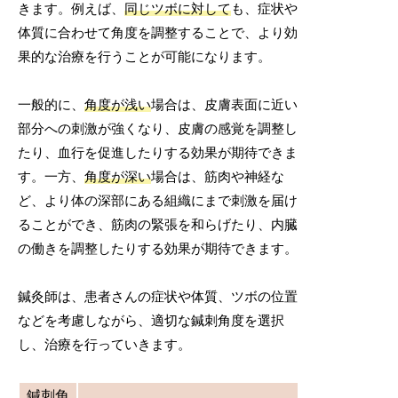
きます。例えば、
同じツボに対して
も、症状や
体質に合わせて角度を調整することで、より効
果的な治療を行うことが可能になります。
一般的に、
角度が浅い
場合は、皮膚表面に近い
部分への刺激が強くなり、皮膚の感覚を調整し
たり、血行を促進したりする効果が期待できま
す。一方、
角度が深い
場合は、筋肉や神経な
ど、より体の深部にある組織にまで刺激を届け
ることができ、筋肉の緊張を和らげたり、内臓
の働きを調整したりする効果が期待できます。
鍼灸師は、患者さんの症状や体質、ツボの位置
などを考慮しながら、適切な鍼刺角度を選択
し、治療を行っていきます。
鍼刺角