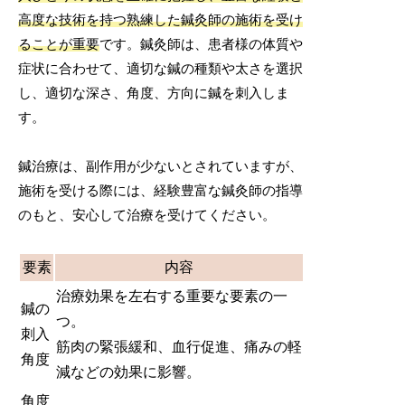
高度な技術を持つ熟練した鍼灸師の施術を受け
ることが重要
です。鍼灸師は、患者様の体質や
症状に合わせて、適切な鍼の種類や太さを選択
し、適切な深さ、角度、方向に鍼を刺入しま
す。
鍼治療は、副作用が少ないとされていますが、
施術を受ける際には、経験豊富な鍼灸師の指導
のもと、安心して治療を受けてください。
要素
内容
治療効果を左右する重要な要素の一
鍼の
つ。
刺入
筋肉の緊張緩和、血行促進、痛みの軽
角度
減などの効果に影響。
角度