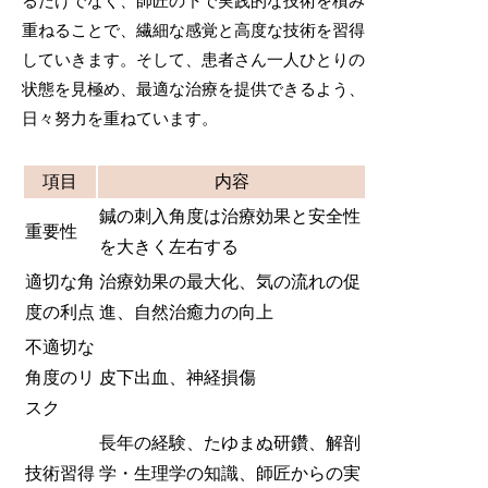
るだけでなく、師匠の下で実践的な技術を積み
重ねることで、繊細な感覚と高度な技術を習得
していきます。そして、患者さん一人ひとりの
状態を見極め、最適な治療を提供できるよう、
日々努力を重ねています。
項目
内容
鍼の刺入角度は治療効果と安全性
重要性
を大きく左右する
適切な角
治療効果の最大化、気の流れの促
度の利点
進、自然治癒力の向上
不適切な
角度のリ
皮下出血、神経損傷
スク
長年の経験、たゆまぬ研鑽、解剖
技術習得
学・生理学の知識、師匠からの実