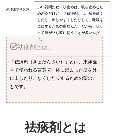
いい質問だね！咳止めは、咳を止めるた
東洋医学研究家
めの薬だけど、『祛痰劑』は、痰を薄く
したり、出しやすくしたりして、呼吸を
楽にするための薬なんだ。だから、咳が
出て痰が絡む時に使うことが多いんだ
よ。
祛痰劑とは。
「祛痰劑（きょたんざい）」とは、東洋医
学で使われる言葉で、体に溜まった痰を外
に出したり、なくしたりするための薬のこ
とです。
祛痰剤とは