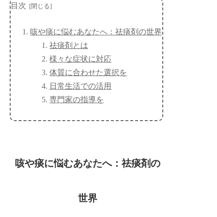
目次
咳や痰に悩むあなたへ：祛痰剤の世界
祛痰剤とは
様々な症状に対応
体質に合わせた選択を
日常生活での活用
専門家の指導を
咳や痰に悩むあなたへ：祛痰剤の
世界