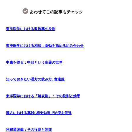
あわせてこの記事もチェック
東洋医学における収渋薬の役割
東洋医学における相須：薬効を高める組み合わせ
中庸を得る：中品という生薬の世界
知っておきたい漢方の飲み方: 食遠服
東洋医学における「解表剤」：その役割と効果
漢方における薬対: 相乗効果で治療を促進
利尿通淋藥：その役割と効能