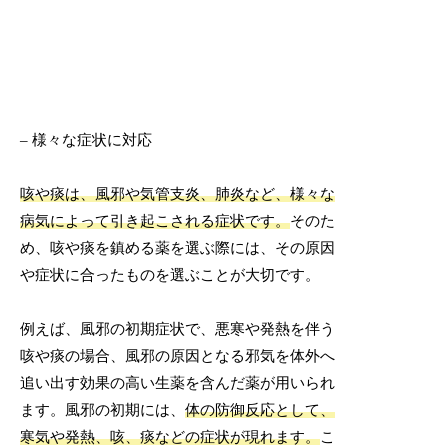
– 様々な症状に対応
咳や痰は、風邪や気管支炎、肺炎など、様々な
病気によって引き起こされる症状です。
そのた
め、咳や痰を鎮める薬を選ぶ際には、その原因
や症状に合ったものを選ぶことが大切です。
例えば、風邪の初期症状で、悪寒や発熱を伴う
咳や痰の場合、風邪の原因となる邪気を体外へ
追い出す効果の高い生薬を含んだ薬が用いられ
ます。風邪の初期には、
体の防御反応として、
寒気や発熱、咳、痰などの症状が現れます。
こ