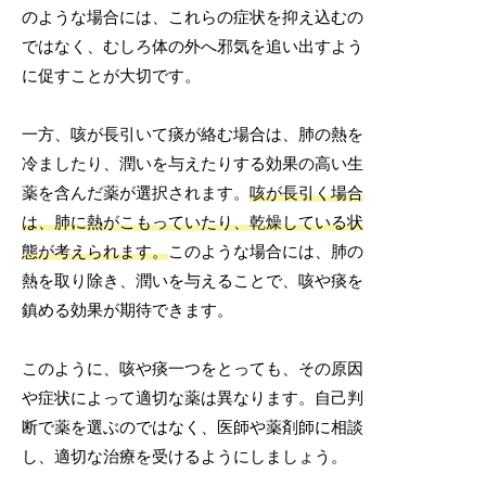
のような場合には、これらの症状を抑え込むの
ではなく、むしろ体の外へ邪気を追い出すよう
に促すことが大切です。
一方、咳が長引いて痰が絡む場合は、肺の熱を
冷ましたり、潤いを与えたりする効果の高い生
薬を含んだ薬が選択されます。
咳が長引く場合
は、肺に熱がこもっていたり、乾燥している状
態が考えられます。
このような場合には、肺の
熱を取り除き、潤いを与えることで、咳や痰を
鎮める効果が期待できます。
このように、咳や痰一つをとっても、その原因
や症状によって適切な薬は異なります。自己判
断で薬を選ぶのではなく、医師や薬剤師に相談
し、適切な治療を受けるようにしましょう。