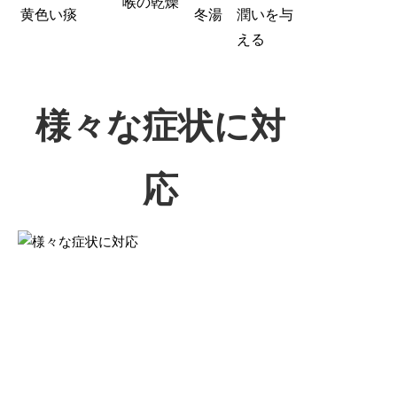
喉の乾燥
黄色い痰
冬湯
潤いを与
える
様々な症状に対
応