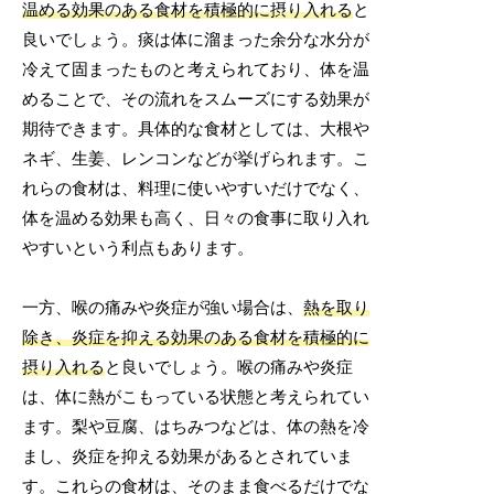
温める効果のある食材を積極的に摂り入れる
と
良いでしょう。痰は体に溜まった余分な水分が
冷えて固まったものと考えられており、体を温
めることで、その流れをスムーズにする効果が
期待できます。具体的な食材としては、大根や
ネギ、生姜、レンコンなどが挙げられます。こ
れらの食材は、料理に使いやすいだけでなく、
体を温める効果も高く、日々の食事に取り入れ
やすいという利点もあります。
一方、喉の痛みや炎症が強い場合は、
熱を取り
除き、炎症を抑える効果のある食材を積極的に
摂り入れる
と良いでしょう。喉の痛みや炎症
は、体に熱がこもっている状態と考えられてい
ます。梨や豆腐、はちみつなどは、体の熱を冷
まし、炎症を抑える効果があるとされていま
す。これらの食材は、そのまま食べるだけでな