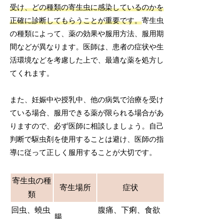
受け、どの種類の寄生虫に感染しているのかを
正確に診断してもらうことが重要です。
寄生虫
の種類によって、薬の効果や服用方法、服用期
間などが異なります。医師は、患者の症状や生
活環境などを考慮した上で、最適な薬を処方し
てくれます。
また、妊娠中や授乳中、他の病気で治療を受け
ている場合、服用できる薬が限られる場合があ
りますので、必ず医師に相談しましょう。自己
判断で駆虫剤を使用することは避け、医師の指
導に従って正しく服用することが大切です。
寄生虫の種
寄生場所
症状
類
回虫、蟯虫
腹痛、下痢、食欲
腸