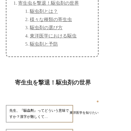
寄生虫を撃退！駆虫剤の世界
駆虫剤とは？
様々な種類の寄生虫
駆虫剤の選び方
東洋医学における駆虫
駆虫剤と予防
寄生虫を撃退！駆虫剤の世界
先生、『驅蟲劑』ってどういう意味で
東洋医学を知りたい
すか？漢字が難しくて…