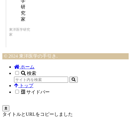
東洋医学研究
家
© 2024 東洋医学の手引き.
ホーム
検索
トップ
サイドバー
タイトルとURLをコピーしました