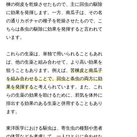
楝の樹皮を乾燥させたもので、主に回虫の駆除
に効果を発揮します。一方、南瓜子は、その名
の通りカボチャの種子を乾燥させたもので、こ
ちらは条虫の駆除に効果を発揮すると言われて
います。
これらの生薬は、単独で用いられることもあれ
ば、他の生薬と組み合わせて、より高い効果を
狙うこともあります。例えば、
苦楝皮と南瓜子
を組み合わせることで、回虫と条虫の両方に効
果を発揮する
と考えられています。また、これ
らの生薬の効果を助けるために、邪気を体外に
排出する効果のある生薬と併用することもあり
ます。
東洋医学における駆虫は、寄生虫の種類や患者
の体質などを考慮して、
一人ひとりに合わせた