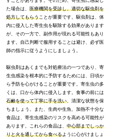
すことがあります。そのため、寄生虫に感染し
た場合は、
医療機関を受診し、適切な駆虫剤を
処方してもらう
ことが重要です。駆虫剤は、体
内に侵入した寄生虫を駆除する効果があります
が、その一方で、副作用が現れる可能性もあり
ます。自己判断で服用することは避け、必ず医
師の指示に従うようにしましょう。
駆虫剤はあくまでも対処療法の一つであり、寄
生虫感染を根本的に予防するためには、日頃か
ら予防を心がけることが重要です。寄生虫の多
くは、口から体内に侵入します。食事の前には
石鹸を使って丁寧に手を洗い
、清潔な状態を保
ちましょう。また、生肉や生魚、加熱不十分な
食品は、寄生虫感染のリスクを高める可能性が
あります。これらの食品は、
中心部までしっか
りと火を通してから食べる
ように心がけましょ