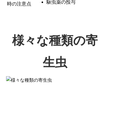
駆虫薬の投与
時の注意点
様々な種類の寄
生虫