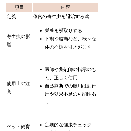
項目
内容
定義
体内の寄生虫を退治する薬
栄養を横取りする
寄生虫の影
下痢や腹痛など、様々な
響
体の不調を引き起こす
医師や薬剤師の指示のも
と、正しく使用
使用上の注
自己判断での服用は副作
意
用や効果不足の可能性あ
り
定期的な健康チェック
ペット飼育