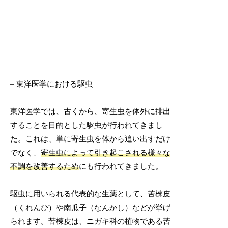
– 東洋医学における駆虫
東洋医学では、古くから、寄生虫を体外に排出
することを目的とした駆虫が行われてきまし
た。これは、単に寄生虫を体から追い出すだけ
でなく、
寄生虫によって引き起こされる様々な
不調を改善するため
にも行われてきました。
駆虫に用いられる代表的な生薬として、苦楝皮
（くれんぴ）や南瓜子（なんかし）などが挙げ
られます。苦楝皮は、ニガキ科の植物である苦