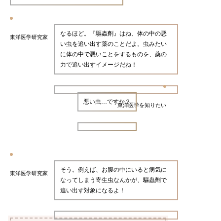
なるほど。『驅蟲劑』はね、体の中の悪
東洋医学研究家
い虫を追い出す薬のことだよ。虫みたい
に体の中で悪いことをするものを、薬の
力で追い出すイメージだね！
悪い虫…ですか？
東洋医学を知りたい
そう。例えば、お腹の中にいると病気に
東洋医学研究家
なってしまう寄生虫なんかが、驅蟲劑で
追い出す対象になるよ！