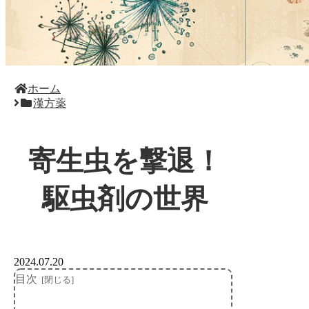
ホーム
漢方薬
寄生虫を撃退！
駆虫剤の世界
2024.07.20
目次