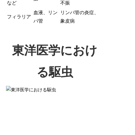
など
不振
血液、リン
リンパ管の炎症、
フィラリア
パ管
象皮病
東洋医学におけ
る駆虫