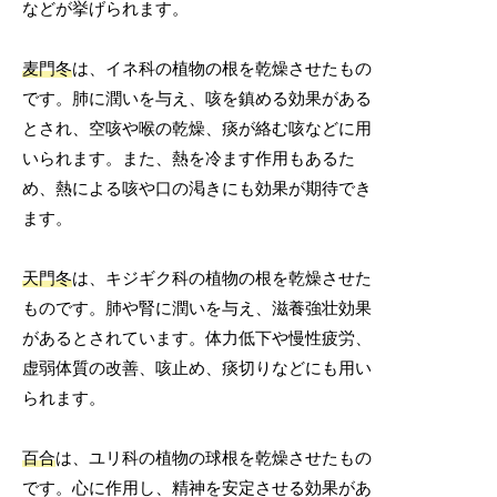
などが挙げられます。
麦門冬
は、イネ科の植物の根を乾燥させたもの
です。肺に潤いを与え、咳を鎮める効果がある
とされ、空咳や喉の乾燥、痰が絡む咳などに用
いられます。また、熱を冷ます作用もあるた
め、熱による咳や口の渇きにも効果が期待でき
ます。
天門冬
は、キジギク科の植物の根を乾燥させた
ものです。肺や腎に潤いを与え、滋養強壮効果
があるとされています。体力低下や慢性疲労、
虚弱体質の改善、咳止め、痰切りなどにも用い
られます。
百合
は、ユリ科の植物の球根を乾燥させたもの
です。心に作用し、精神を安定させる効果があ