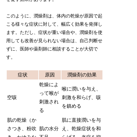
このように、潤燥剤は、体内の乾燥が原因で起
こる様々な症状に対して、幅広く効果を発揮し
ます。ただし、症状が重い場合や、潤燥剤を使
用しても改善が見られない場合は、自己判断せ
ずに、医師や薬剤師に相談することが大切で
す。
症状
原因
潤燥剤の効果
乾燥によ
喉に潤いを与え、
って喉が
空咳
刺激を和らげ、咳
刺激され
を鎮める
る
肌の乾燥（か
肌に直接潤いを与
さつき、粉吹
肌の水分
え、乾燥症状を和