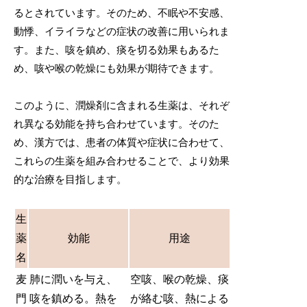
るとされています。そのため、不眠や不安感、
動悸、イライラなどの症状の改善に用いられま
す。また、咳を鎮め、痰を切る効果もあるた
め、咳や喉の乾燥にも効果が期待できます。
このように、潤燥剤に含まれる生薬は、それぞ
れ異なる効能を持ち合わせています。そのた
め、漢方では、患者の体質や症状に合わせて、
これらの生薬を組み合わせることで、より効果
的な治療を目指します。
生
薬
効能
用途
名
麦
肺に潤いを与え、
空咳、喉の乾燥、痰
門
咳を鎮める。熱を
が絡む咳、熱による