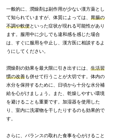
一般的に、潤燥剤は副作用が少ない漢方薬とし
て知られていますが、体質によっては、
胃腸の
不調や軟便
といった症状が現れる可能性があり
ます。服用中に少しでも違和感を感じた場合
は、すぐに服用を中止し、漢方医に相談するよ
うにしてください。
潤燥剤の効果を最大限に引き出すには、
生活習
慣の改善
も併せて行うことが大切です。体内の
水分を保持するために、日頃から十分な水分補
給を心がけましょう。また、乾燥しやすい環境
を避けることも重要です。加湿器を使用した
り、室内に洗濯物を干したりするのも効果的で
す。
さらに、バランスの取れた食事を心がけること