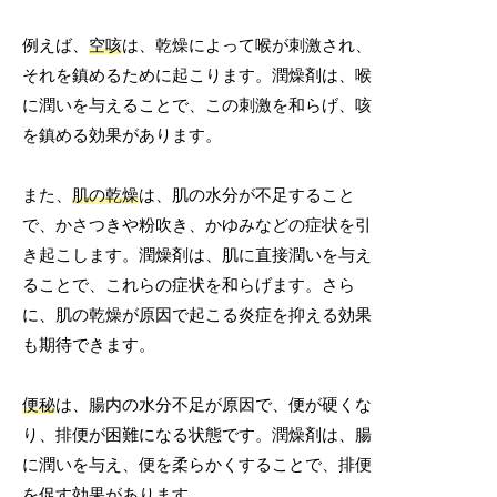
例えば、
空咳
は、乾燥によって喉が刺激され、
それを鎮めるために起こります。潤燥剤は、喉
に潤いを与えることで、この刺激を和らげ、咳
を鎮める効果があります。
また、
肌の乾燥
は、肌の水分が不足すること
で、かさつきや粉吹き、かゆみなどの症状を引
き起こします。潤燥剤は、肌に直接潤いを与え
ることで、これらの症状を和らげます。さら
に、肌の乾燥が原因で起こる炎症を抑える効果
も期待できます。
便秘
は、腸内の水分不足が原因で、便が硬くな
り、排便が困難になる状態です。潤燥剤は、腸
に潤いを与え、便を柔らかくすることで、排便
を促す効果があります。