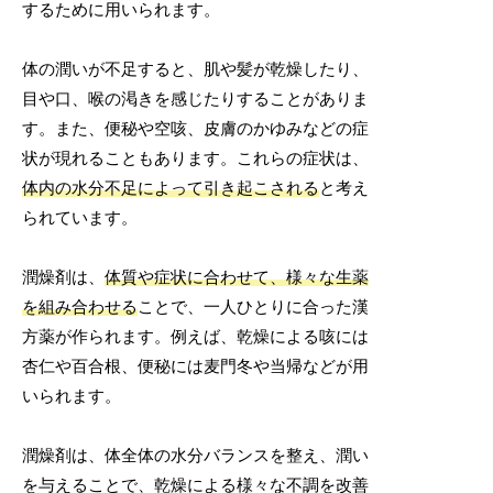
するために用いられます。
体の潤いが不足すると、肌や髪が乾燥したり、
目や口、喉の渇きを感じたりすることがありま
す。また、便秘や空咳、皮膚のかゆみなどの症
状が現れることもあります。これらの症状は、
体内の水分不足によって引き起こされる
と考え
られています。
潤燥剤は、
体質や症状に合わせて、様々な生薬
を組み合わせる
ことで、一人ひとりに合った漢
方薬が作られます。例えば、乾燥による咳には
杏仁や百合根、便秘には麦門冬や当帰などが用
いられます。
潤燥剤は、体全体の水分バランスを整え、潤い
を与えることで、乾燥による様々な不調を改善