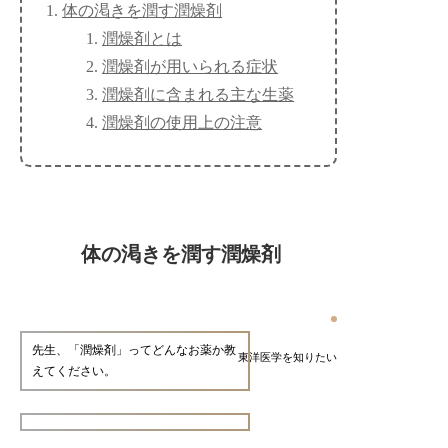
体の渇きを潤す潤燥剤
潤燥剤とは
潤燥剤が用いられる症状
潤燥剤に含まれる主な生薬
潤燥剤の使用上の注意
体の渇きを潤す潤燥剤
先生、「潤燥剤」ってどんなお薬か教
東洋医学を知りたい
えてください。