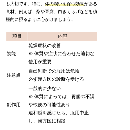
も大切です。特に、
体の潤いを保つ効果
がある
食材、例えば、梨や豆腐、白きくらげなどを積
極的に摂るように心がけましょう。
項目
内容
乾燥症状の改善
効能
※ 体質や症状に合わせた適切な
使用が重要
自己判断での服用は危険
注意点
必ず漢方医の診断を受ける
一般的に少ない
※ 体質によっては、胃腸の不調
副作用
や軟便の可能性あり
違和感を感じたら、服用中止
し、漢方医に相談