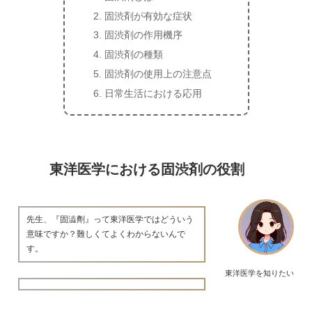
固渋剤が有効な症状
固渋剤の作用機序
固渋剤の種類
固渋剤の使用上の注意点
日常生活における応用
東洋医学における固渋剤の役割
先生、『固澁劑』って東洋医学ではどういう
意味ですか？難しくてよくわからないんで
す。
東洋医学を知りたい