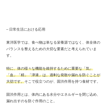
– 日常生活における応用
東洋医学では、食べ物は単なる栄養源ではなく、体全体の
バランスを整えるための大切な要素だと考えられていま
す。
特に、体の様々な機能を維持するために重要な「気」
「血」「精」「津液」は、過剰な発散や漏れを防ぐことが
大切です。
そこで役立つのが、固渋作用を持つ食材です。
固渋作用とは、体内にある水分やエネルギーを閉じ込め、
漏れ出すのを防ぐ作用のこと。