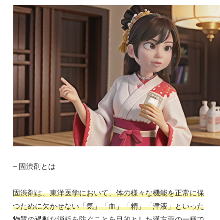
– 固渋剤とは
固渋剤は、東洋医学において、体の様々な機能を正常に保
つために欠かせない「気」「血」「精」「津液」といった
物質の過剰な消耗を防ぐことを目的とした漢方薬の一種で