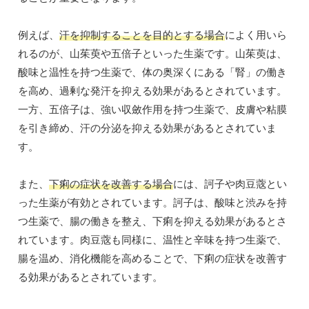
例えば、
汗を抑制することを目的とする場合
によく用いら
れるのが、山茱萸や五倍子といった生薬です。山茱萸は、
酸味と温性を持つ生薬で、体の奥深くにある「腎」の働き
を高め、過剰な発汗を抑える効果があるとされています。
一方、五倍子は、強い収斂作用を持つ生薬で、皮膚や粘膜
を引き締め、汗の分泌を抑える効果があるとされていま
す。
また、
下痢の症状を改善する場合
には、訶子や肉豆蔲とい
った生薬が有効とされています。訶子は、酸味と渋みを持
つ生薬で、腸の働きを整え、下痢を抑える効果があるとさ
れています。肉豆蔲も同様に、温性と辛味を持つ生薬で、
腸を温め、消化機能を高めることで、下痢の症状を改善す
る効果があるとされています。