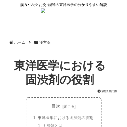
漢方･ツボ･お灸･鍼等の東洋医学の分かりやすい解説
ホーム
漢方薬
東洋医学における
固渋剤の役割
2024.07.20
目次
東洋医学における固渋剤の役割
固渋剤とは