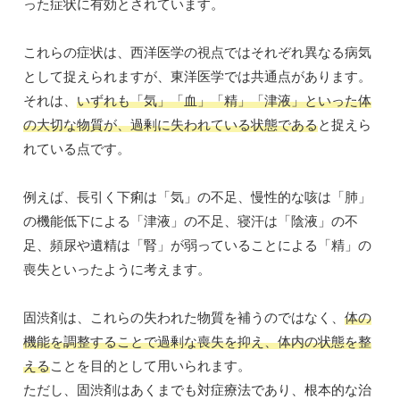
った症状に有効とされています。
これらの症状は、西洋医学の視点ではそれぞれ異なる病気
として捉えられますが、東洋医学では共通点があります。
それは、
いずれも「気」「血」「精」「津液」といった体
の大切な物質が、過剰に失われている状態である
と捉えら
れている点です。
例えば、長引く下痢は「気」の不足、慢性的な咳は「肺」
の機能低下による「津液」の不足、寝汗は「陰液」の不
足、頻尿や遺精は「腎」が弱っていることによる「精」の
喪失といったように考えます。
固渋剤は、これらの失われた物質を補うのではなく、
体の
機能を調整することで過剰な喪失を抑え、体内の状態を整
える
ことを目的として用いられます。
ただし、固渋剤はあくまでも対症療法であり、根本的な治