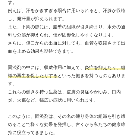
す。
例えば、汗をかきすぎる場合に用いられると、汗腺が収縮
し、発汗量が抑えられます。
また、下痢の際には、腸壁の組織が引き締まり、水分の過
剰な分泌が抑えられ、便が固形化しやすくなります。
さらに、傷口からの出血に対しても、血管を収縮させて出
血を止める効果も期待できます。
固渋剤の中には、収斂作用に加えて、
炎症を抑えたり、組
織の再生を促したりする
といった働きを持つものもありま
す。
これらの働きを持つ生薬は、皮膚の炎症やかゆみ、口内
炎、火傷など、幅広い症状に用いられます。
このように、固渋剤は、その名の通り身体の組織を引き締
めることで様々な効果を発揮し、古くから私たちの健康維
持に役立ってきました。