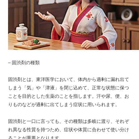
– 固渋剤の種類
固渋剤とは、東洋医学において、体内から過剰に漏れ出て
しまう「気」や「津液」を閉じ込めて、正常な状態に保つ
ことを目的とした生薬のことを指します。汗や尿、便、お
りものなどが過剰に出てしまう症状に用いられます。
固渋剤と一口に言っても、その種類は多岐に渡り、それぞ
れ異なる性質を持つため、症状や体質に合わせて使い分け
ることが重要となります。