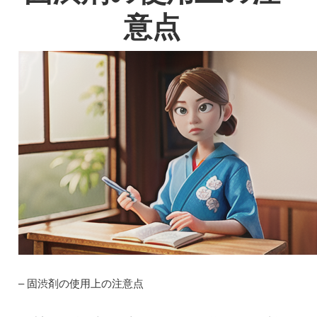
意点
– 固渋剤の使用上の注意点