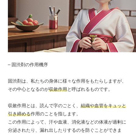
– 固渋剤の作用機序
固渋剤は、私たちの身体に様々な作用をもたらしますが、
その中心となるのが
収斂作用
と呼ばれるものです。
収斂作用とは、読んで字のごとく、
組織や血管をキュッと
引き締める
作用のことを指します。
この作用によって、汗や血液、消化液などの体液が過剰に
分泌されたり、漏れ出したりするのを防ぐことができま