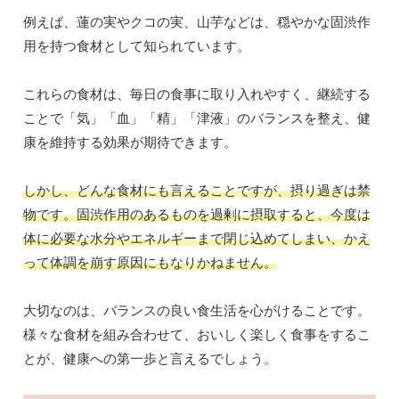
例えば、蓮の実やクコの実、山芋などは、穏やかな固渋作
用を持つ食材として知られています。
これらの食材は、毎日の食事に取り入れやすく、継続する
ことで「気」「血」「精」「津液」のバランスを整え、健
康を維持する効果が期待できます。
しかし、どんな食材にも言えることですが、摂り過ぎは禁
物です。固渋作用のあるものを過剰に摂取すると、今度は
体に必要な水分やエネルギーまで閉じ込めてしまい、かえ
って体調を崩す原因にもなりかねません。
大切なのは、バランスの良い食生活を心がけることです。
様々な食材を組み合わせて、おいしく楽しく食事をするこ
とが、健康への第一歩と言えるでしょう。