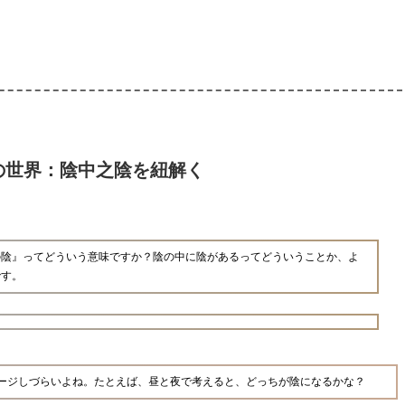
の世界：陰中之陰を紐解く
の陰』ってどういう意味ですか？陰の中に陰があるってどういうことか、よ
です。
ージしづらいよね。たとえば、昼と夜で考えると、どっちが陰になるかな？