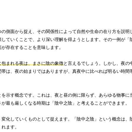
つの側面から捉え、その関係性によって自然や生命の在り方を説明
類していくことで、より深い理解を得ようとします。その一例が「
面が存在することを意味します。
に包まれる夜は、まさに陰の象徴
と言えるでしょう。しかし、夜の
間帯は、夜の始まりではありますが、真夜中に比べれば明るい時間
。
とを示す概念です。これは、夜と昼の例に限らず、あらゆる物事に
さが最も厳しくなる時期は「陰中之陰」と考えることができます。
、変化していくものとして捉えます。「陰中之陰」という概念は、
くれます。