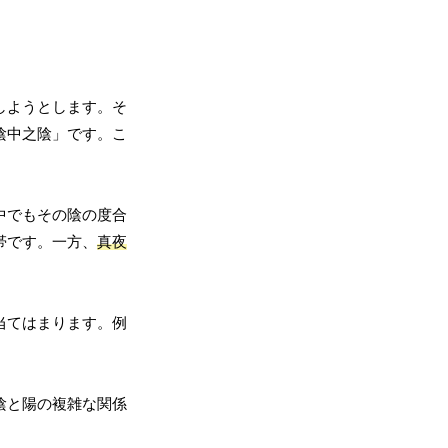
しようとします。そ
陰中之陰」です。こ
中でもその陰の度合
帯です。一方、
真夜
当てはまります。例
陰と陽の複雑な関係