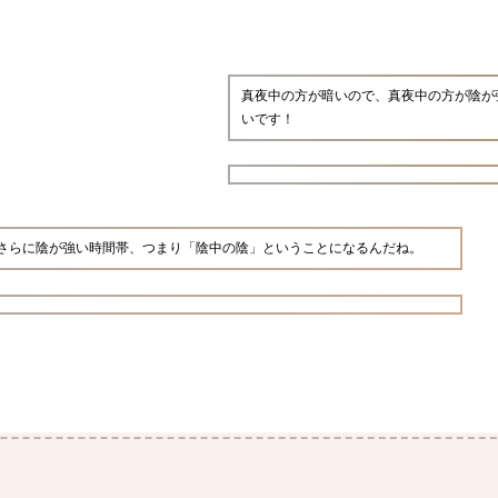
真夜中の方が暗いので、真夜中の方が陰が
いです！
さらに陰が強い時間帯、つまり「陰中の陰」ということになるんだね。