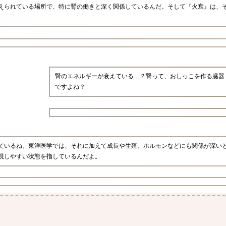
えられている場所で、特に腎の働きと深く関係しているんだ。そして『火衰』は、
腎のエネルギーが衰えている…？腎って、おしっこを作る臓器
ですよね？
ているね。東洋医学では、それに加えて成長や生殖、ホルモンなどにも関係が深い
現しやすい状態を指しているんだよ。