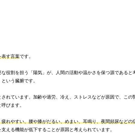
を表す言葉
です。
要な役割を担う「陽気」が、人間の活動や温かさを保つ源であると
」という臓腑です。
とされています。加齢や過労、冷え、ストレスなどが原因で、この
と呼びます。
、疲れやすい、腰や膝がだるい、めまい、耳鳴り、夜間頻尿などの
を支える機能が低下することが原因と考えられています。