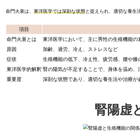
命門火衰は、
東洋医学では深刻な状態
と捉えられ、適切な養生
項目
命門火衰とは
東洋医学において、主に男性の生殖機能の
原因
加齢、過労、冷え、ストレスなど
症状
生殖機能の低下、冷え性、疲労感、腰や膝
東洋医学的解釈
腎の陽気が不足することで、身体を温め、
重要度
深刻な状態であり、適切な養生法や治療が
腎陽虚