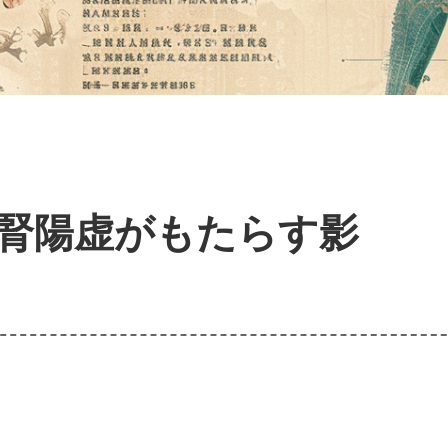
腎陽虚がもたらす影