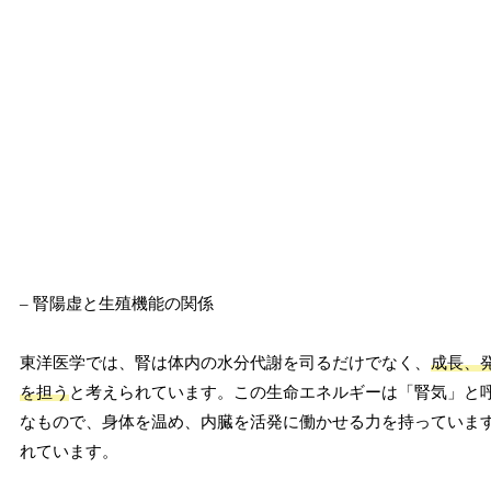
– 腎陽虚と生殖機能の関係
東洋医学では、腎は体内の水分代謝を司るだけでなく、
成長、
を担う
と考えられています。この生命エネルギーは「腎気」と
なもので、身体を温め、内臓を活発に働かせる力を持っていま
れています。