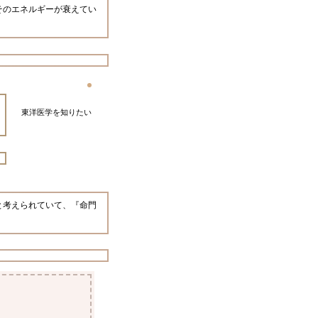
そのエネルギーが衰えてい
東洋医学を知りたい
と考えられていて、『命門