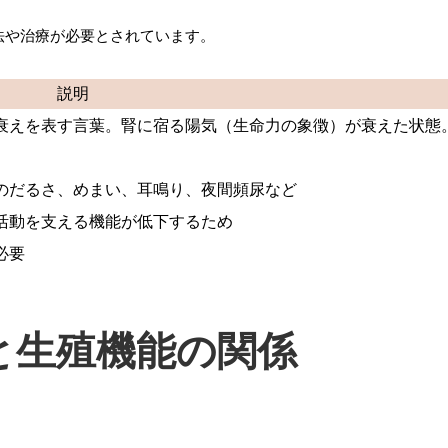
法や治療が必要とされています。
説明
衰えを表す言葉。腎に宿る陽気（生命力の象徴）が衰えた状態
のだるさ、めまい、耳鳴り、夜間頻尿など
活動を支える機能が低下するため
必要
と生殖機能の関係