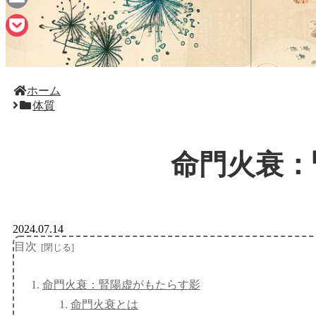
Email
Pocket
ホーム
体質
命門火衰：
2024.07.14
目次
命門火衰：腎陽虚がもたらす影
命門火衰とは