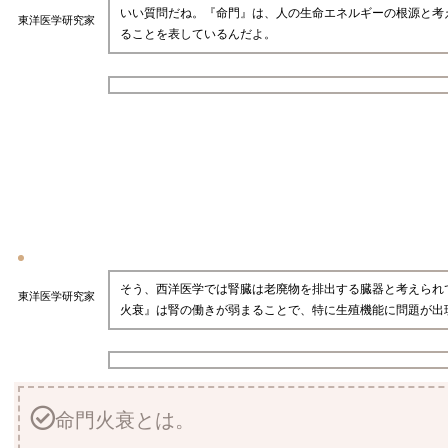
いい質問だね。『命門』は、人の生命エネルギーの根源と考
東洋医学研究家
ることを表しているんだよ。
そう、西洋医学では腎臓は老廃物を排出する臓器と考えられ
東洋医学研究家
火衰』は腎の働きが弱まることで、特に生殖機能に問題が出
命門火衰とは。