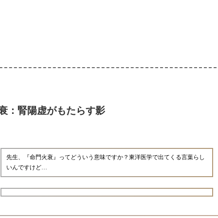
衰：腎陽虚がもたらす影
先生、『命門火衰』ってどういう意味ですか？東洋医学で出てくる言葉らし
いんですけど…