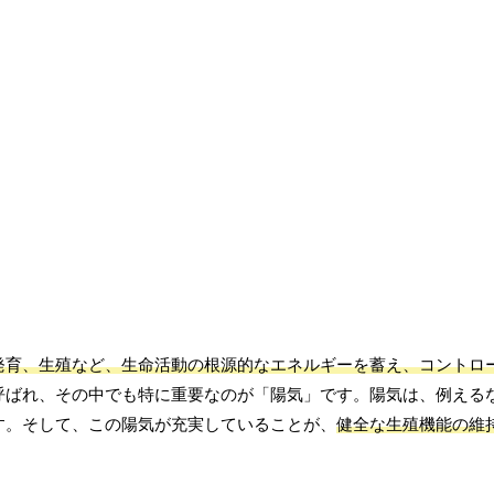
発育、生殖など、生命活動の根源的なエネルギーを蓄え、コントロ
呼ばれ、その中でも特に重要なのが「陽気」です。陽気は、例える
す。そして、この陽気が充実していることが、
健全な生殖機能の維