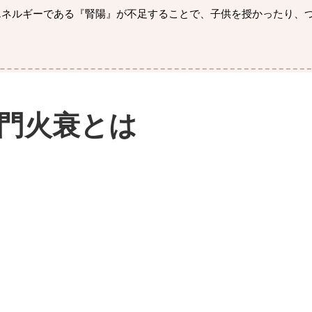
エネルギーである『腎陽』が不足することで、子供を授かったり、
門火衰とは