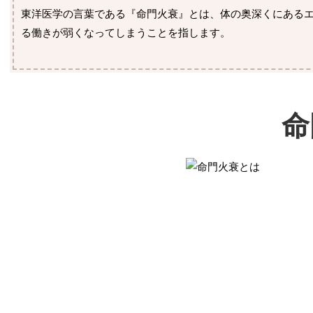
東洋医学の言葉である『命門火衰』とは、体の奥深くにある
る働きが弱くなってしまうことを指します。
命