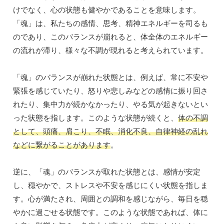
けでなく、心の状態も健やかであることを意味します。
「魂」は、私たちの感情、思考、精神エネルギーを司るも
のであり、このバランスが崩れると、体全体のエネルギー
の流れが滞り、様々な不調が現れると考えられています。
「魂」のバランスが崩れた状態とは、例えば、常に不安や
緊張を感じていたり、怒りや悲しみなどの感情に振り回さ
れたり、集中力が続かなかったり、やる気が起きないとい
った状態を指します。このような状態が続くと、
体の不調
として、頭痛、肩こり、不眠、消化不良、自律神経の乱れ
などに繋がることがあります
。
逆に、「魂」のバランスが取れた状態とは、感情が安定
し、穏やかで、ストレスや不安を感じにくい状態を指しま
す。心が満たされ、周囲との調和を感じながら、毎日を穏
やかに過ごせる状態です。このような状態であれば、体に