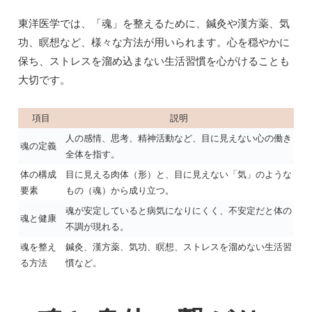
東洋医学では、「魂」を整えるために、鍼灸や漢方薬、気
功、瞑想など、様々な方法が用いられます。心を穏やかに
保ち、ストレスを溜め込まない生活習慣を心がけることも
大切です。
項目
説明
人の感情、思考、精神活動など、目に見えない心の働き
魂の定義
全体を指す。
体の構成
目に見える肉体（形）と、目に見えない「気」のような
要素
もの（魂）から成り立つ。
魂が安定していると病気になりにくく、不安定だと体の
魂と健康
不調が現れる。
魂を整え
鍼灸、漢方薬、気功、瞑想、ストレスを溜めない生活習
る方法
慣など。