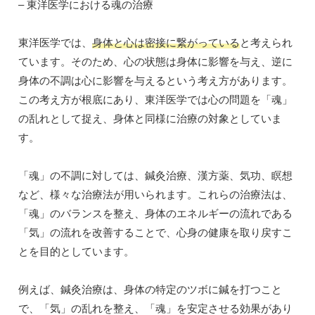
– 東洋医学における魂の治療
東洋医学では、
身体と心は密接に繋がっている
と考えられ
ています。そのため、心の状態は身体に影響を与え、逆に
身体の不調は心に影響を与えるという考え方があります。
この考え方が根底にあり、東洋医学では心の問題を「魂」
の乱れとして捉え、身体と同様に治療の対象としていま
す。
「魂」の不調に対しては、鍼灸治療、漢方薬、気功、瞑想
など、様々な治療法が用いられます。これらの治療法は、
「魂」のバランスを整え、身体のエネルギーの流れである
「気」の流れを改善することで、心身の健康を取り戻すこ
とを目的としています。
例えば、鍼灸治療は、身体の特定のツボに鍼を打つこと
で、「気」の乱れを整え、「魂」を安定させる効果があり