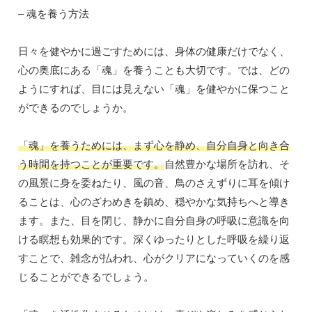
– 魂を養う方法
日々を健やかに過ごすためには、身体の健康だけでなく、
心の奥底にある「魂」を養うことも大切です。では、どの
ようにすれば、目には見えない「魂」を健やかに保つこと
ができるのでしょうか。
「魂」を養うためには、まず心を静め、自分自身と向き合
う時間を持つことが重要です。
自然豊かな場所を訪れ、そ
の風景に身を委ねたり、風の音、鳥のさえずりに耳を傾け
ることは、心のざわめきを鎮め、穏やかな気持ちへと導き
ます。また、目を閉じ、静かに自分自身の呼吸に意識を向
ける瞑想も効果的です。深くゆったりとした呼吸を繰り返
すことで、雑念が払われ、心がクリアになっていくのを感
じることができるでしょう。