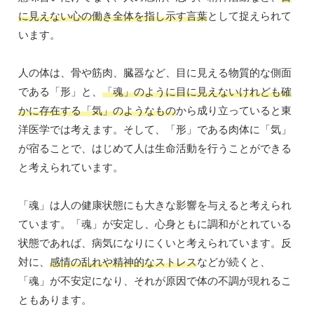
に見えない心の働き全体を指し示す言葉
として捉えられて
います。
人の体は、骨や筋肉、臓器など、目に見える物質的な側面
である「形」と、
「魂」のように目に見えないけれども確
かに存在する「気」のようなもの
から成り立っていると東
洋医学では考えます。そして、「形」である肉体に「気」
が宿ることで、はじめて人は生命活動を行うことができる
と考えられています。
「魂」は人の健康状態にも大きな影響を与えると考えられ
ています。「魂」が安定し、心身ともに調和がとれている
状態であれば、病気になりにくいと考えられています。反
対に、
感情の乱れや精神的なストレス
などが続くと、
「魂」が不安定になり、それが原因で体の不調が現れるこ
ともあります。