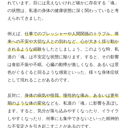
れています。目には見えないけれど確かに存在する「魂」
の状態は、私達の身体の健康状態に深く関わっていると考
えられてきました。
例えば、
仕事でのプレッシャーや人間関係のトラブル、将
来への不安や大切な人との別れなど、心が大きく揺り動か
されるような経験
をしたとしましょう。このような時、私
達の「魂」は不安定な状態に陥ります。すると、その影響
は食欲不振や不眠、心臓の動悸が激しくなる、あるいは景
色がぐるぐると回るような感覚といった、様々な身体症状
として現れることがあるのです。
反対に、
身体の病気や怪我、慢性的な痛み、あるいは更年
期のような体の変化
なども、私達の「魂」に影響を及ぼし
ます。すると、気分が落ち込みやすくなったり、イライラ
しやすくなったり、何事にも集中できないといった精神的
な不安定さを引き起こすことがあるのです。