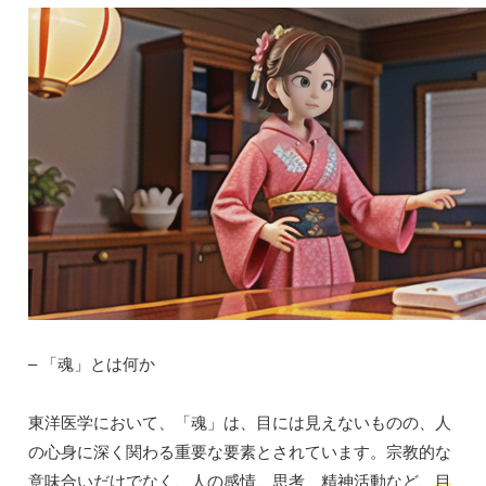
– 「魂」とは何か
東洋医学において、「魂」は、目には見えないものの、人
の心身に深く関わる重要な要素とされています。宗教的な
意味合いだけでなく、人の感情、思考、精神活動など、
目