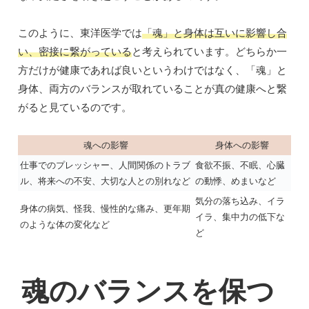
このように、東洋医学では
「魂」と身体は互いに影響し合
い、密接に繋がっている
と考えられています。どちらか一
方だけが健康であれば良いというわけではなく、「魂」と
身体、両方のバランスが取れていることが真の健康へと繋
がると見ているのです。
魂への影響
身体への影響
仕事でのプレッシャー、人間関係のトラブ
食欲不振、不眠、心臓
ル、将来への不安、大切な人との別れなど
の動悸、めまいなど
気分の落ち込み、イラ
身体の病気、怪我、慢性的な痛み、更年期
イラ、集中力の低下な
のような体の変化など
ど
魂のバランスを保つ