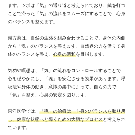
ます。ツボは「気」の通り道と考えられており、鍼を打つ
ことで滞った「気」の流れをスムーズにすることで、心身
のバランスを整えます。
漢方薬は、自然の生薬を組み合わせることで、身体の内側
から「魂」のバランスを整えます。自然界の力を借りて身
体のバランスを整え、
心身の調和
を目指します。
気功や瞑想は、「気」の流れをコントロールすることで、
心を穏やかにし、「魂」を安定させる効果があります。呼
吸法や身体の動き、意識の集中によって、自らの力で
「気」を整え、心身の安定を図ります。
東洋医学では、
「魂」の治療は、心身のバランスを取り戻
し、健康な状態へと導くための大切なプロセス
と考えられ
ています。