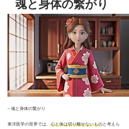
魂と身体の繋がり
– 魂と身体の繋がり
東洋医学の世界では、
心と体は切り離せないもの
と考えら