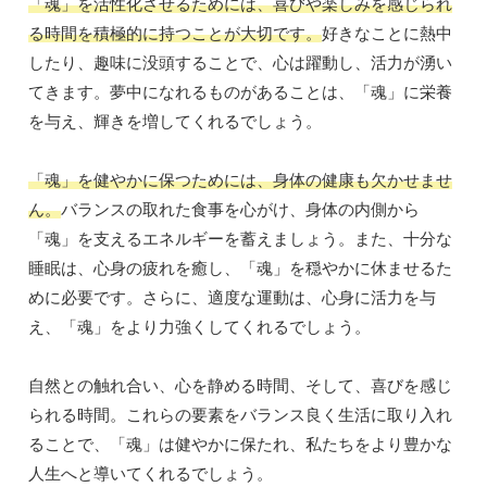
「魂」を活性化させるためには、喜びや楽しみを感じられ
る時間を積極的に持つことが大切です。
好きなことに熱中
したり、趣味に没頭することで、心は躍動し、活力が湧い
てきます。夢中になれるものがあることは、「魂」に栄養
を与え、輝きを増してくれるでしょう。
「魂」を健やかに保つためには、身体の健康も欠かせませ
ん。
バランスの取れた食事を心がけ、身体の内側から
「魂」を支えるエネルギーを蓄えましょう。また、十分な
睡眠は、心身の疲れを癒し、「魂」を穏やかに休ませるた
めに必要です。さらに、適度な運動は、心身に活力を与
え、「魂」をより力強くしてくれるでしょう。
自然との触れ合い、心を静める時間、そして、喜びを感じ
られる時間。これらの要素をバランス良く生活に取り入れ
ることで、「魂」は健やかに保たれ、私たちをより豊かな
人生へと導いてくれるでしょう。