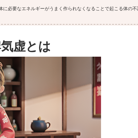
体に必要なエネルギーがうまく作られなくなることで起こる体の不
脾気虚とは