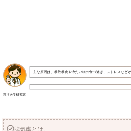
主な原因は、暴飲暴食や冷たい物の食べ過ぎ、ストレスなどが
東洋医学研究家
脾氣虛とは。