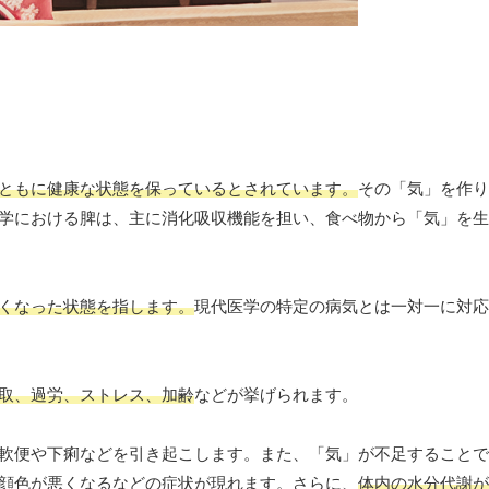
ともに健康な状態を保っているとされています。
その「気」を作り
学における脾は、主に消化吸収機能を担い、食べ物から「気」を生
くなった状態を指します。
現代医学の特定の病気とは一対一に対応
取、過労、ストレス、加齢
などが挙げられます。
軟便や下痢などを引き起こします。また、「気」が不足することで
顔色が悪くなるなどの症状が現れます。さらに、
体内の水分代謝が