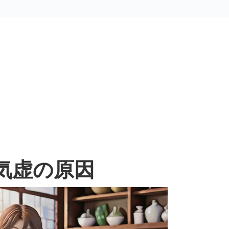
気虚の原因