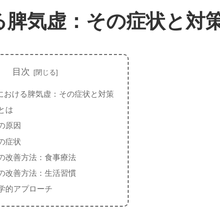
る脾気虚：その症状と対
目次
における脾気虚：その症状と対策
とは
の原因
の症状
の改善方法：食事療法
の改善方法：生活習慣
学的アプローチ