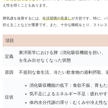
え性を招くこともあります。
脾気虚を改善するには、
生活習慣の見直し
が大切です。特に、バ
控えることなどが重要です。また、十分な睡眠をとり、ストレス
項目
東洋医学における脾（消化吸収機能を担い、
定義
を生み出せなくなった状態
原因
不規則な食生活、冷たい飲食物の過剰摂取、
消化吸収機能の低下：食欲不振、胃もた
気不足によるエネルギー不足：疲れやす
症状
体内水分代謝の滞り：むくみや冷え性な