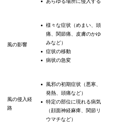
あらゆる場所に侵入する
様々な症状（めまい、頭
痛、関節痛、皮膚のかゆ
みなど）
風の影響
症状の移動
病状の急変
風邪の初期症状（悪寒、
発熱、頭痛など）
風の侵入経
特定の部位に現れる病気
路
（顔面神経麻痺、関節リ
ウマチなど）