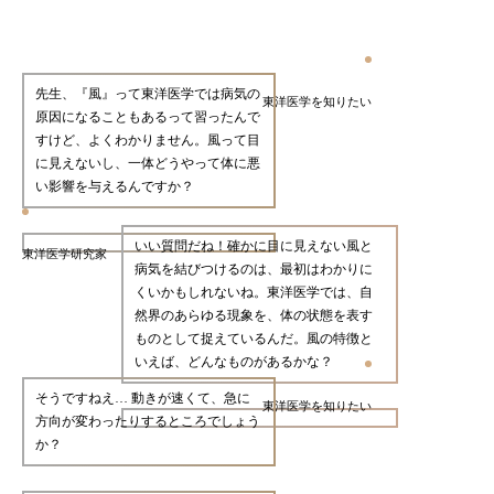
先生、『風』って東洋医学では病気の
東洋医学を知りたい
原因になることもあるって習ったんで
すけど、よくわかりません。風って目
に見えないし、一体どうやって体に悪
い影響を与えるんですか？
いい質問だね！確かに目に見えない風と
東洋医学研究家
病気を結びつけるのは、最初はわかりに
くいかもしれないね。東洋医学では、自
然界のあらゆる現象を、体の状態を表す
ものとして捉えているんだ。風の特徴と
いえば、どんなものがあるかな？
そうですねえ… 動きが速くて、急に
東洋医学を知りたい
方向が変わったりするところでしょう
か？