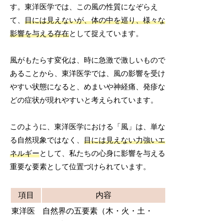
す。東洋医学では、この風の性質になぞらえ
て、
目には見えないが、体の中を巡り、様々な
影響を与える存在
として捉えています。
風がもたらす変化は、時に急激で激しいもので
あることから、東洋医学では、風の影響を受け
やすい状態になると、めまいや神経痛、発疹な
どの症状が現れやすいと考えられています。
このように、東洋医学における「風」は、単な
る自然現象ではなく、
目には見えない力強いエ
ネルギー
として、私たちの心身に影響を与える
重要な要素として位置づけられています。
項目
内容
東洋医
自然界の五要素（木・火・土・