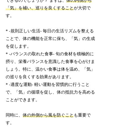
できるのでしょうか？ まずは、
体の内側から
「気」を補い、巡りを良くすること
が大切で
す。
* -規則正しい生活- 毎日の生活リズムを整える
ことで、体の機能を正常に保ち、「気」の生成
を促します。
* -バランスの取れた食事- 旬の食材を積極的に
摂り、栄養バランスを意識した食事を心がけま
しょう。特に、温かい食事は体を温め、「気」
の巡りを良くする効果があります。
* -適度な運動- 軽い運動を習慣的に行うこと
で、「気」の循環を促し、体の抵抗力を高める
ことができます。
同時に、
体の外側から風を防ぐこと
も重要で
す。