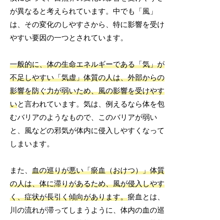
が異なると考えられています。中でも「風」
は、その変化のしやすさから、特に影響を受け
やすい要因の一つとされています。
一般的に、体の生命エネルギーである「気」が
不足しやすい「気虚」体質の人は、外部からの
影響を防ぐ力が弱いため、風の影響を受けやす
い
と言われています。気は、例えるなら体を包
むバリアのようなもので、このバリアが弱い
と、風などの邪気が体内に侵入しやすくなって
しまいます。
また、
血の巡りが悪い「瘀血（おけつ）」体質
の人は、体に滞りがあるため、風が侵入しやす
く、症状が長引く傾向があります。
瘀血とは、
川の流れが滞ってしまうように、体内の血の巡