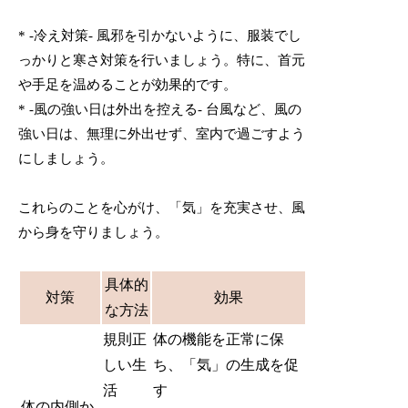
* -冷え対策- 風邪を引かないように、服装でし
っかりと寒さ対策を行いましょう。特に、首元
や手足を温めることが効果的です。
* -風の強い日は外出を控える- 台風など、風の
強い日は、無理に外出せず、室内で過ごすよう
にしましょう。
これらのことを心がけ、「気」を充実させ、風
から身を守りましょう。
具体的
対策
効果
な方法
規則正
体の機能を正常に保
しい生
ち、「気」の生成を促
活
す
体の内側か