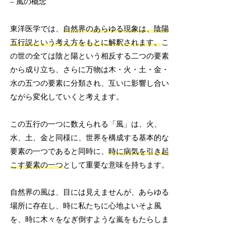
– 風の概念
東洋医学では、
自然界のあらゆる現象は、陰陽
五行説という考え方をもとに解釈されます。
こ
の世の全ては陰と陽という相反する二つの要素
から成り立ち、さらに万物は木・火・土・金・
水の五つの要素に分類され、互いに影響し合い
ながら変化していくと考えます。
この五行の一つに数えられる「風」は、火、
水、土、金と同様に、世界を構成する基本的な
要素の一つであると同時に、
時に病気を引き起
こす要素の一つ
として重要な意味を持ちます。
自然界の風は、目には見えませんが、あらゆる
場所に存在し、時に私たちに心地よいそよ風
を、時に木々をなぎ倒すような嵐をもたらしま