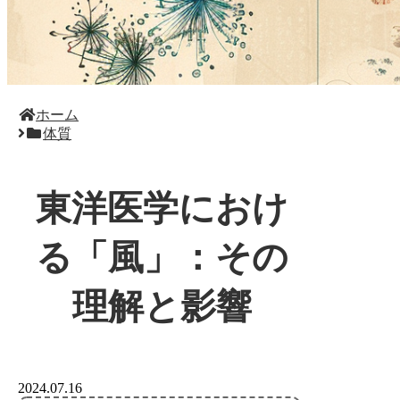
ホーム
体質
東洋医学におけ
る「風」：その
理解と影響
2024.07.16