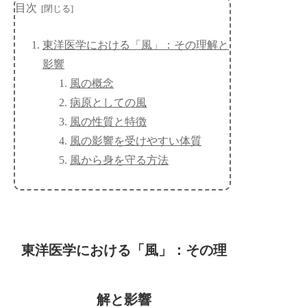
目次
東洋医学における「風」：その理解と
影響
風の概念
病原としての風
風の性質と特徴
風の影響を受けやすい体質
風から身を守る方法
東洋医学における「風」：その理
解と影響