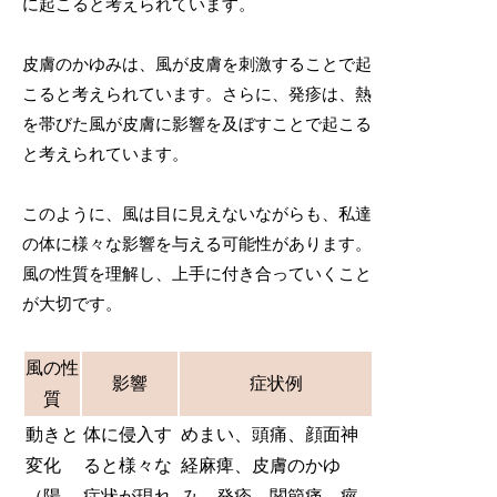
に起こると考えられています。
皮膚のかゆみは、風が皮膚を刺激することで起
こると考えられています。さらに、発疹は、熱
を帯びた風が皮膚に影響を及ぼすことで起こる
と考えられています。
このように、風は目に見えないながらも、私達
の体に様々な影響を与える可能性があります。
風の性質を理解し、上手に付き合っていくこと
が大切です。
風の性
影響
症状例
質
動きと
体に侵入す
めまい、頭痛、顔面神
変化
ると様々な
経麻痺、皮膚のかゆ
（陽、
症状が現れ
み、発疹、関節痛、痙