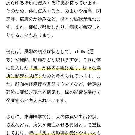
あらゆる場所に侵入する特徴を持っています。
そのため、体に侵入すると、めまいや頭痛、関
節痛、皮膚のかゆみなど、様々な症状が現れま
す。また、症状が移動したり、病状が急変した
りすることもあります。
例えば、風邪の初期症状として、 chills（悪
寒）や発熱、頭痛などが現れますが、これは体
に侵入した
「風」が体内を駆け巡り、様々な場
所に影響を及ぼす
ためと考えられています。ま
た、顔面神経麻痺や関節リウマチなど、特定の
部位に症状が現れる病気も、風の影響を受けて
発症すると考えられています。
さらに、東洋医学では、人の体質や生活習慣、
環境なども、病気を発症させる要因として重視
しており、
特に「風」の影響を受けやすい人
も