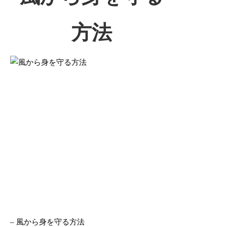
方法
– 風から身を守る方法