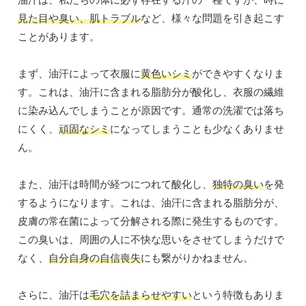
見た目や臭い、肌トラブル
など、様々な問題を引き起こす
ことがあります。
まず、油汗によって衣服に
黄色いシミ
ができやすくなりま
す。これは、油汗に含まれる脂肪分が酸化し、衣服の繊維
に染み込んでしまうことが原因です。通常の洗濯では落ち
にくく、
頑固なシミ
になってしまうことも少なくありませ
ん。
また、油汗は時間が経つにつれて酸化し、
独特の臭い
を発
するようになります。これは、油汗に含まれる脂肪分が、
皮膚の常在菌によって分解される際に発生するものです。
この臭いは、周囲の人に不快な思いをさせてしまうだけで
なく、
自分自身の自信喪失
にも繋がりかねません。
さらに、油汗は
毛穴を詰まらせやすい
という特徴もありま