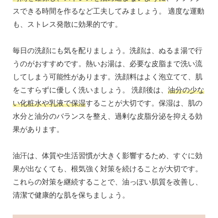
スできる時間を作るなど工夫してみましょう。 適度な運動
も、ストレス発散に効果的です。
毎日の洗顔にも気を配りましょう。洗顔は、ぬるま湯で行
うのがおすすめです。熱いお湯は、必要な皮脂まで洗い流
してしまう可能性があります。洗顔料はよく泡立てて、肌
をこすらずに優しく洗いましょう。 洗顔後は、
油分の少な
い化粧水や乳液で保湿
することが大切です。保湿は、肌の
水分と油分のバランスを整え、過剰な皮脂分泌を抑える効
果があります。
油汗は、体質や生活習慣が大きく影響するため、すぐに効
果が出なくても、根気強く対策を続けることが大切です。
これらの対策を継続することで、油っぽい肌質を改善し、
清潔で健康的な肌を保ちましょう。