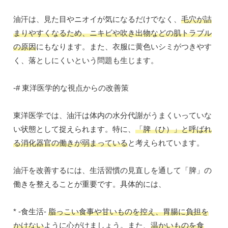
油汗は、見た目やニオイが気になるだけでなく、
毛穴が詰
まりやすくなるため、ニキビや吹き出物などの肌トラブル
の原因
にもなります。また、衣服に黄色いシミがつきやす
く、落としにくいという問題も生じます。
-# 東洋医学的な視点からの改善策
東洋医学では、油汗は体内の水分代謝がうまくいっていな
い状態として捉えられます。特に、
「脾（ひ）」と呼ばれ
る消化器官の働きが弱まっている
と考えられています。
油汗を改善するには、生活習慣の見直しを通して「脾」の
働きを整えることが重要です。具体的には、
* -食生活-
脂っこい食事や甘いものを控え、胃腸に負担を
かけない
ように心がけましょう。また、
温かいものを食