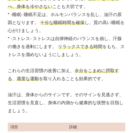
べ、身体を冷やさない
ことも大切です。
* -睡眠- 睡眠不足は、ホルモンバランスを乱し、油汗の原
因となります。
十分な睡眠時間を確保
し、質の高い睡眠を
心がけましょう。
* -ストレス- ストレスは自律神経のバランスを崩し、汗腺
の働きを過剰にします。
リラックスできる時間
をもち、ス
トレスを溜めないようにしましょう。
これらの生活習慣の改善に加え、
水分をこまめに摂取す
る
、
適度な運動
を取り入れることも効果的です。
油汗は、身体からのサインです。そのサインを見逃さず、
生活習慣を見直し、身体の内側から健康的な状態を目指し
ましょう。
項目
詳細