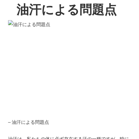
油汗による問題点
– 油汗による問題点
油汗は、私たちの体に必ず存在する汗の一種ですが、時に