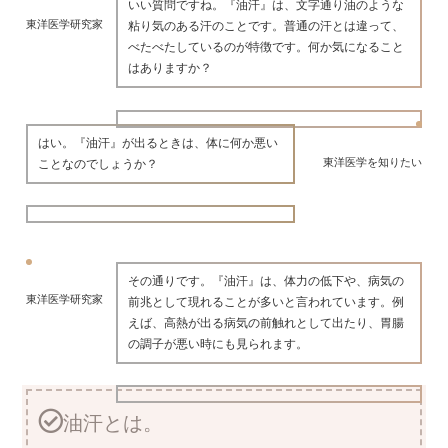
いい質問ですね。『油汗』は、文字通り油のような
東洋医学研究家
粘り気のある汗のことです。普通の汗とは違って、
べたべたしているのが特徴です。何か気になること
はありますか？
はい。『油汗』が出るときは、体に何か悪い
東洋医学を知りたい
ことなのでしょうか？
その通りです。『油汗』は、体力の低下や、病気の
東洋医学研究家
前兆として現れることが多いと言われています。例
えば、高熱が出る病気の前触れとして出たり、胃腸
の調子が悪い時にも見られます。
油汗とは。