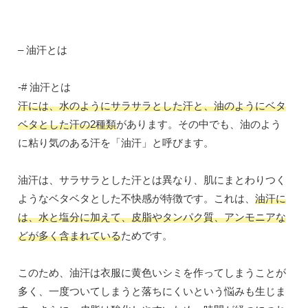
– 油汗とは
-# 油汗とは
汗には、水のようにサラサラとした汗と、油のようにベタ
ベタとした汗の2種類
があります。その中でも、油のよう
に粘り気のある汗を「油汗」と呼びます。
油汗は、サラサラとした汗とは異なり、肌にまとわりつく
ようなベタベタとした不快感が特徴です。これは、
油汗に
は、水と塩分に加えて、皮脂やタンパク質、アンモニアな
どが多く含まれている
ためです。
このため、油汗は衣服に黄色いシミを作ってしまうことが
多く、一度ついてしまうと落ちにくいという悩みも生じま