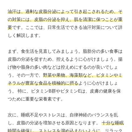
油汗は、過剰な皮脂分泌によって引き起こされるため、そ
の対策には、皮脂の分泌を抑え、肌を清潔に保つことが重
要
です。ここでは、日常生活でできる油汗対策について詳
しく解説します。
まず、食生活を見直してみましょう。脂肪分の多い食事は
皮脂の分泌を促すため、控えるように心がけましょう。揚
げ物や脂身の多い肉などは控えめにするのが良いでしょ
う。その一方で、
野菜や果物、海藻類など、ビタミンやミ
ネラルが豊富な食品を積極的に摂る
ように心がけましょ
う。 特に、ビタミンB群やビタミンEは、皮膚の健康を保
つために重要な栄養素です。
次に、睡眠不足やストレスは、自律神経のバランスを乱
し、皮脂の分泌を増加させる原因となります。
十分な睡眠
時間を確保し、ストレスを溜め込まないように
、リラック