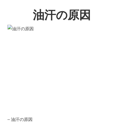
油汗の原因
– 油汗の原因