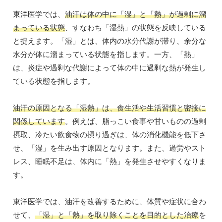
東洋医学では、
油汗は体の中に「湿」と「熱」が過剰に溜
まっている状態
、すなわち「湿熱」の状態を反映している
と捉えます。「湿」とは、体内の水分代謝が滞り、余分な
水分が体に溜まっている状態を指します。一方、「熱」
は、炎症や過剰な代謝によって体の中に過剰な熱が発生し
ている状態を指します。
油汗の原因となる「湿熱」は、食生活や生活習慣と密接に
関係しています
。例えば、脂っこい食事や甘いものの過剰
摂取、冷たい飲食物の摂り過ぎは、体の消化機能を低下さ
せ、「湿」を生み出す原因となります。また、過労やスト
レス、睡眠不足は、体内に「熱」を発生させやすくなりま
す。
東洋医学では、油汗を改善するために、体質や症状に合わ
せて、
「湿」と「熱」を取り除くことを目的とした治療
を