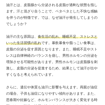
油汗とは、皮脂腺から分泌される皮脂が過剰な状態を指し
ます。汗と混ざり合うことで、ベタベタとした不快な感触
を伴うのが特徴です。では、なぜ油汗が発生してしまうの
でしょうか？
油汗の主な原因は、
食生活の乱れ、睡眠不足、ストレスと
いった生活習慣の乱れ
です。暴飲暴食や脂っこい食事は、
皮脂の分泌を促す原因となります。また、睡眠不足やスト
レスは自律神経のバランスを崩し、男性ホルモンの分泌を
増加させる可能性があります。男性ホルモンは皮脂腺を刺
激し、皮脂の分泌を促進するため、結果として油汗が出や
すくなると考えられています。
さらに、遺伝や体質も油汗に影響を与えます。両親が油症
の場合、子供も油症になりやすい傾向があります。また、
思春期や妊娠など、ホルモンバランスが大きく変化する時