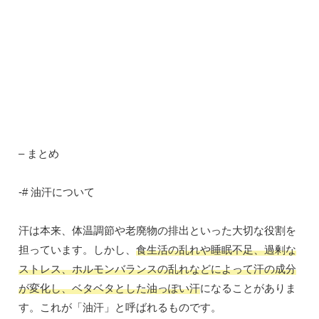
– まとめ
-# 油汗について
汗は本来、体温調節や老廃物の排出といった大切な役割を
担っています。しかし、
食生活の乱れや睡眠不足、過剰な
ストレス、ホルモンバランスの乱れなどによって汗の成分
が変化し、ベタベタとした油っぽい汗
になることがありま
す。これが「油汗」と呼ばれるものです。