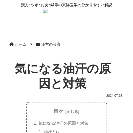
漢方･ツボ･お灸･鍼等の東洋医学の分かりやすい解説
ホーム
漢方の診察
気になる油汗の原
因と対策
2024.07.16
目次
気になる油汗の原因と対策
油汗とは