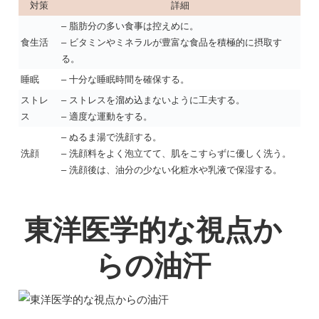
対策
詳細
– 脂肪分の多い食事は控えめに。
食生活
– ビタミンやミネラルが豊富な食品を積極的に摂取す
る。
睡眠
– 十分な睡眠時間を確保する。
ストレ
– ストレスを溜め込まないように工夫する。
ス
– 適度な運動をする。
– ぬるま湯で洗顔する。
洗顔
– 洗顔料をよく泡立てて、肌をこすらずに優しく洗う。
– 洗顔後は、油分の少ない化粧水や乳液で保湿する。
東洋医学的な視点か
らの油汗