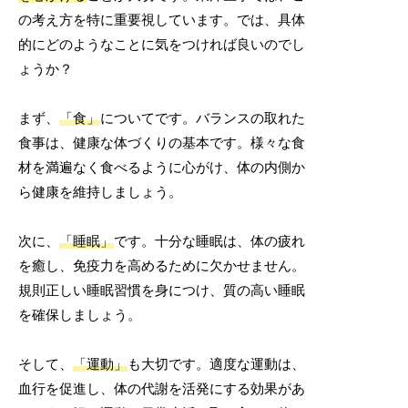
の考え方を特に重要視しています。では、具体
的にどのようなことに気をつければ良いのでし
ょうか？
まず、
「食」
についてです。バランスの取れた
食事は、健康な体づくりの基本です。様々な食
材を満遍なく食べるように心がけ、体の内側か
ら健康を維持しましょう。
次に、
「睡眠」
です。十分な睡眠は、体の疲れ
を癒し、免疫力を高めるために欠かせません。
規則正しい睡眠習慣を身につけ、質の高い睡眠
を確保しましょう。
そして、
「運動」
も大切です。適度な運動は、
血行を促進し、体の代謝を活発にする効果があ