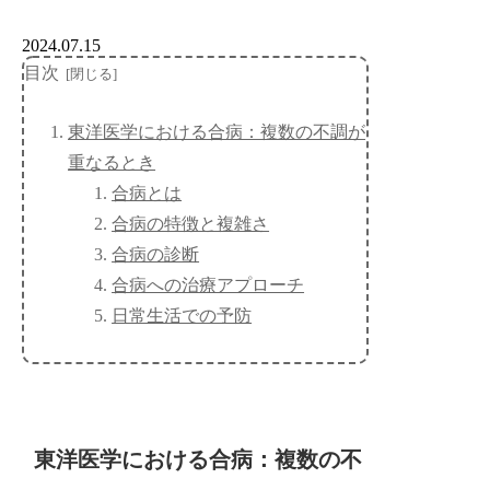
2024.07.15
目次
東洋医学における合病：複数の不調が
重なるとき
合病とは
合病の特徴と複雑さ
合病の診断
合病への治療アプローチ
日常生活での予防
東洋医学における合病：複数の不