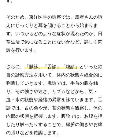
す。
そのため、東洋医学の診察では、患者さんの訴
えにじっくりと耳を傾けることから始まりま
す。いつからどのような症状が現れたのか、日
常生活で気になることはないかなど、詳しく問
診を行います。
さらに、
「脈診」「舌診」「腹診」
といった独
自の診察方法を用いて、体内の状態を総合的に
判断していきます。脈診では、手首の脈を触
り、その強さや速さ、リズムなどから、気・
血・水の状態や経絡の異常を診ていきます。舌
診では、舌の色や形、苔の状態を観察し、体の
内部の状態を把握します。腹診では、お腹を押
したり触ったりすることで、臓腑の働きやお腹
の張りなどを確認します。