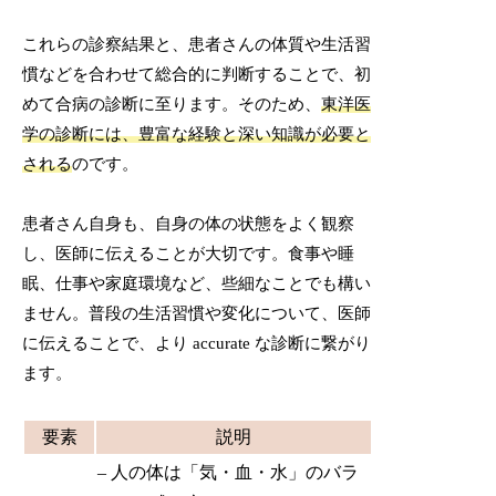
これらの診察結果と、患者さんの体質や生活習
慣などを合わせて総合的に判断することで、初
めて合病の診断に至ります。そのため、
東洋医
学の診断には、豊富な経験と深い知識が必要と
される
のです。
患者さん自身も、自身の体の状態をよく観察
し、医師に伝えることが大切です。食事や睡
眠、仕事や家庭環境など、些細なことでも構い
ません。普段の生活習慣や変化について、医師
に伝えることで、より accurate な診断に繋がり
ます。
要素
説明
– 人の体は「気・血・水」のバラ