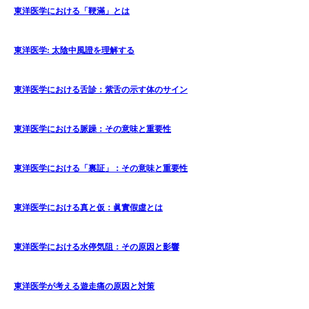
東洋医学における「鞕滿」とは
東洋医学: 太陰中風證を理解する
東洋医学における舌診：紫舌の示す体のサイン
東洋医学における脈躁：その意味と重要性
東洋医学における「裏証」：その意味と重要性
東洋医学における真と仮：眞實假虛とは
東洋医学における水停気阻：その原因と影響
東洋医学が考える遊走痛の原因と対策