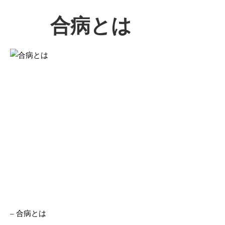
合病とは
– 合病とは