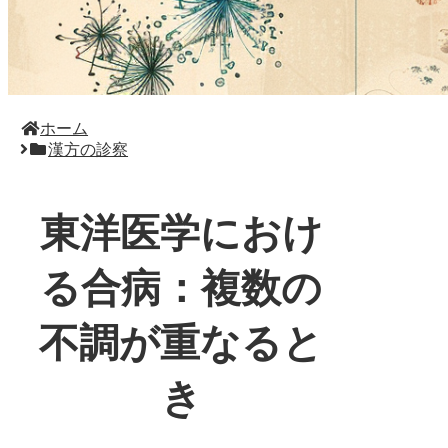
ホーム
漢方の診察
東洋医学におけ
る合病：複数の
不調が重なると
き