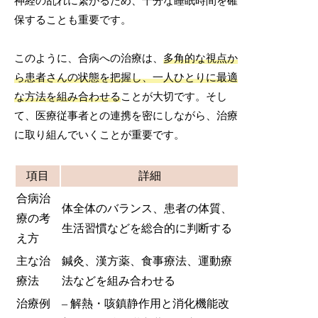
神経の乱れに繋がるため、十分な睡眠時間を確
保することも重要です。
このように、合病への治療は、
多角的な視点か
ら患者さんの状態を把握し、一人ひとりに最適
な方法を組み合わせる
ことが大切です。そし
て、医療従事者との連携を密にしながら、治療
に取り組んでいくことが重要です。
項目
詳細
合病治
体全体のバランス、患者の体質、
療の考
生活習慣などを総合的に判断する
え方
主な治
鍼灸、漢方薬、食事療法、運動療
療法
法などを組み合わせる
治療例
– 解熱・咳鎮静作用と消化機能改