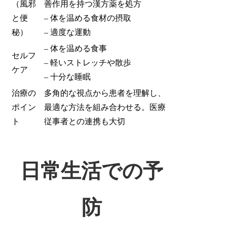
（風邪
善作用を持つ漢方薬を処方
と便
– 体を温める食材の摂取
秘）
– 適度な運動
– 体を温める食事
セルフ
– 軽いストレッチや散歩
ケア
– 十分な睡眠
治療の
多角的な視点から患者を理解し、
ポイン
最適な方法を組み合わせる。医療
ト
従事者との連携も大切
日常生活での予
防