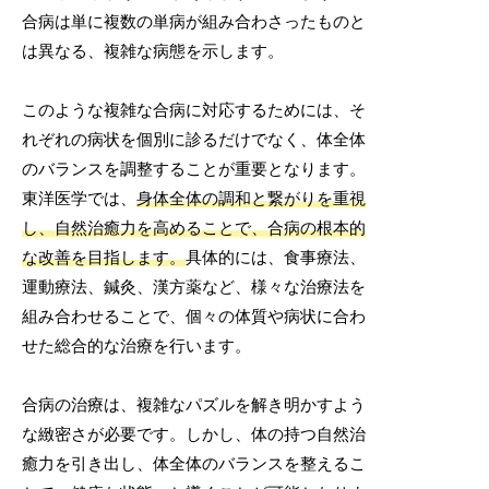
合病は単に複数の単病が組み合わさったものと
は異なる、複雑な病態を示します。
このような複雑な合病に対応するためには、そ
れぞれの病状を個別に診るだけでなく、体全体
のバランスを調整することが重要となります。
東洋医学では、
身体全体の調和と繋がりを重視
し、自然治癒力を高めることで、合病の根本的
な改善を目指します。
具体的には、食事療法、
運動療法、鍼灸、漢方薬など、様々な治療法を
組み合わせることで、個々の体質や病状に合わ
せた総合的な治療を行います。
合病の治療は、複雑なパズルを解き明かすよう
な緻密さが必要です。しかし、体の持つ自然治
癒力を引き出し、体全体のバランスを整えるこ