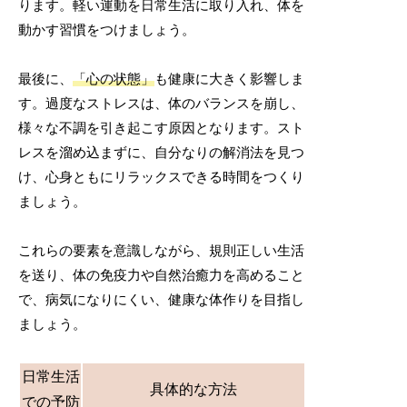
ります。軽い運動を日常生活に取り入れ、体を
動かす習慣をつけましょう。
最後に、
「心の状態」
も健康に大きく影響しま
す。過度なストレスは、体のバランスを崩し、
様々な不調を引き起こす原因となります。スト
レスを溜め込まずに、自分なりの解消法を見つ
け、心身ともにリラックスできる時間をつくり
ましょう。
これらの要素を意識しながら、規則正しい生活
を送り、体の免疫力や自然治癒力を高めること
で、病気になりにくい、健康な体作りを目指し
ましょう。
日常生活
具体的な方法
での予防