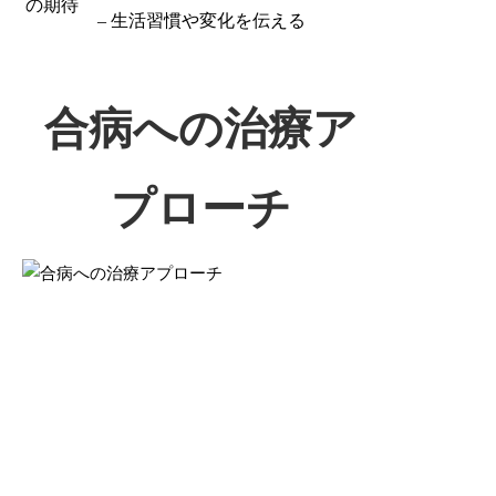
の期待
– 生活習慣や変化を伝える
合病への治療ア
プローチ