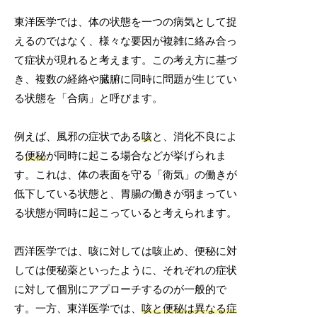
東洋医学では、体の状態を一つの病気として捉
えるのではなく、様々な要因が複雑に絡み合っ
て症状が現れると考えます。この考え方に基づ
き、複数の経絡や臓腑に同時に問題が生じてい
る状態を「合病」と呼びます。
例えば、風邪の症状である
咳
と、消化不良によ
る
便秘
が同時に起こる場合などが挙げられま
す。これは、体の表面を守る「衛気」の働きが
低下している状態と、胃腸の働きが弱まってい
る状態が同時に起こっていると考えられます。
西洋医学では、咳に対しては咳止め、便秘に対
しては便秘薬といったように、それぞれの症状
に対して個別にアプローチするのが一般的で
す。一方、東洋医学では、
咳と便秘は異なる症