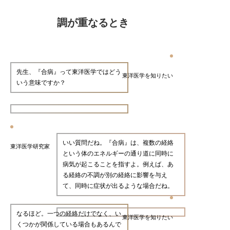
調が重なるとき
先生、『合病』って東洋医学ではどう
東洋医学を知りたい
いう意味ですか？
いい質問だね。『合病』は、複数の経絡
東洋医学研究家
という体のエネルギーの通り道に同時に
病気が起こることを指すよ。例えば、あ
る経絡の不調が別の経絡に影響を与え
て、同時に症状が出るような場合だね。
なるほど。一つの経絡だけでなく、い
東洋医学を知りたい
くつかが関係している場合もあるんで