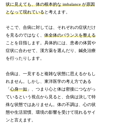
状に見えても、体の根本的な imbalance が原因
となって現れている
と考えます。
そこで、合病に対しては、それぞれの症状だけ
を見るのではなく、
体全体のバランスを整える
ことを目指します。具体的には、患者の体質や
症状に合わせて、漢方薬を選んだり、鍼灸治療
を行ったりします。
合病は、一見すると複雑な状態に思えるかもし
れません。しかし、東洋医学の考え方である
「
心身一如
」、つまり心と体は密接につながっ
ているという視点から見ると、合病は決して特
殊な状態ではありません。体の不調は、心の状
態や生活習慣、環境の影響を受けて現れるサイ
ンと言えます。