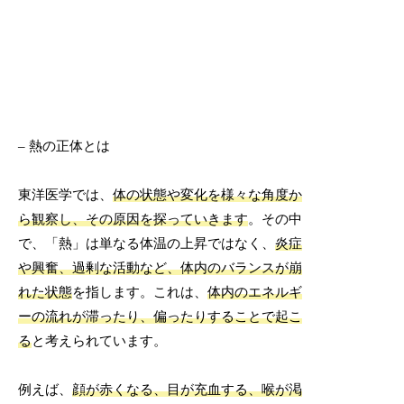
– 熱の正体とは
東洋医学では、
体の状態や変化を様々な角度か
ら観察し、その原因を探っていきます
。その中
で、「熱」は単なる体温の上昇ではなく、
炎症
や興奮、過剰な活動など、体内のバランスが崩
れた状態
を指します。これは、
体内のエネルギ
ーの流れが滞ったり、偏ったりすることで起こ
る
と考えられています。
例えば、
顔が赤くなる、目が充血する、喉が渇