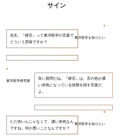
サイン
先生、『絳舌』って東洋医学の言葉で
東洋医学を知りたい
どういう意味ですか？
良い質問だね。『絳舌』は、舌の色が濃
東洋医学研究家
い赤色になっている状態を指す言葉だ
よ。
ただ赤いんじゃなくて、濃い赤色なん
東洋医学を知りたい
ですね。何か悪いことなんですか？