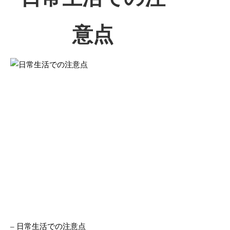
意点
– 日常生活での注意点