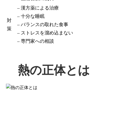
– 漢方薬による治療
– 十分な睡眠
対
– バランスの取れた食事
策
– ストレスを溜め込まない
– 専門家への相談
熱の正体とは