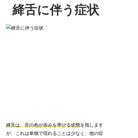
絳舌に伴う症状
絳舌は、舌の色が赤みを帯びる状態
を指します
が、これは単独で現れることは少なく、他の症