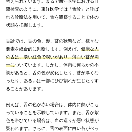
考えられています。まるで西洋医学における血
液検査のように、東洋医学では「舌診」と呼ば
れる診断法を用いて、舌を観察することで体の
状態を把握します。
舌診では、舌の色、形、苔の状態など、様々な
要素を総合的に判断します。例えば、
健康な人
の舌は、淡い紅色で潤いがあり、薄白い苔が均
一に
ついています。しかし、体内に何らかの不
調があると、舌の色が変化したり、苔が厚くな
ったり、あるいは一部にひび割れが生じたりす
ることがあります。
例えば、舌の色が赤い場合は、体内に熱がこも
っていることを示唆しています。また、舌が紫
色を帯びている場合は、血の巡りが悪い状態が
疑われます。さらに、舌の表面に白い苔がべっ