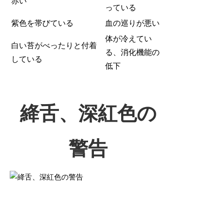
赤い
っている
紫色を帯びている
血の巡りが悪い
体が冷えてい
白い苔がべったりと付着
る、消化機能の
している
低下
絳舌、深紅色の
警告