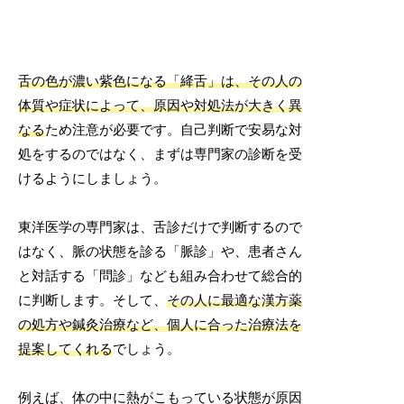
舌の色が濃い紫色になる「絳舌」は、その人の
体質や症状によって、原因や対処法が大きく異
なる
ため注意が必要です。自己判断で安易な対
処をするのではなく、まずは専門家の診断を受
けるようにしましょう。
東洋医学の専門家は、舌診だけで判断するので
はなく、脈の状態を診る「脈診」や、患者さん
と対話する「問診」なども組み合わせて総合的
に判断します。そして、
その人に最適な漢方薬
の処方や鍼灸治療など、個人に合った治療法を
提案してくれる
でしょう。
例えば、体の中に熱がこもっている状態が原因