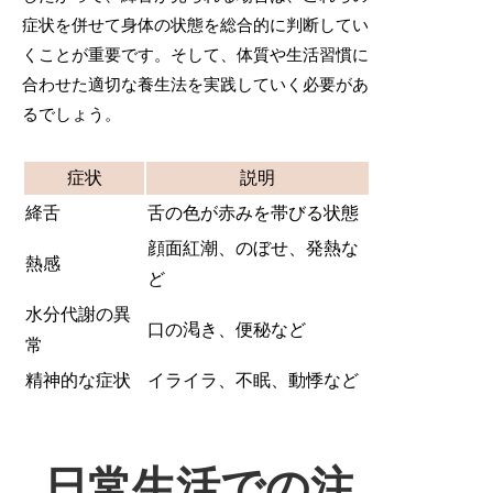
症状を併せて身体の状態を総合的に判断してい
くことが重要です。そして、体質や生活習慣に
合わせた適切な養生法を実践していく必要があ
るでしょう。
症状
説明
絳舌
舌の色が赤みを帯びる状態
顔面紅潮、のぼせ、発熱な
熱感
ど
水分代謝の異
口の渇き、便秘など
常
精神的な症状
イライラ、不眠、動悸など
日常生活での注