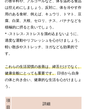
の香辛料や、アルコールなど、体を温める食品
は控えめにしましょう。反対に、体を冷やす作
用のある食材、例えば、キュウリ、トマト、豆
腐、白菜、大根、セロリ、ナス、バナナなどを
積極的に摂ると良いでしょう。
* -ストレス- ストレスを溜め込まないように、
適度な運動やリフレッシュを心がけましょう。
軽い散歩やストレッチ、ヨガなども効果的で
す。
これらの生活習慣の改善は、絳舌だけでなく、
健康全般にとっても重要です。
日頃から自身
の体と向き合い、健康的な生活を心がけましょ
う。
項
詳細
目