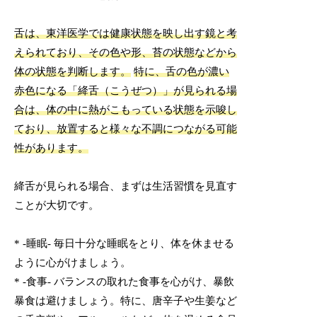
舌は、東洋医学では健康状態を映し出す鏡と考
えられており、その色や形、苔の状態などから
体の状態を判断します。
特に、舌の色が濃い
赤色になる「絳舌（こうぜつ）」が見られる場
合は、体の中に熱がこもっている状態を示唆し
ており、放置すると様々な不調につながる可能
性があります。
絳舌が見られる場合、まずは生活習慣を見直す
ことが大切です。
* -睡眠- 毎日十分な睡眠をとり、体を休ませる
ように心がけましょう。
* -食事- バランスの取れた食事を心がけ、暴飲
暴食は避けましょう。特に、唐辛子や生姜など