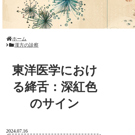
ホーム
漢方の診察
東洋医学におけ
る絳舌：深紅色
のサイン
2024.07.16