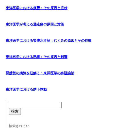
東洋医学における痰厥：その原因と症状
東洋医学が考える遊走痛の原因と対策
東洋医学における腎虚水泛証：むくみの原因とその特徴
東洋医学における熱毒：その原因と影響
腎膀胱の病気を紐解く：東洋医学の弁証論治
東洋医学における臍下悸動
検索
検索されてい