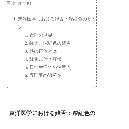
目次
東洋医学における絳舌：深紅色のサイ
ン
舌診の世界
絳舌、深紅色の警告
熱の正体とは
絳舌に伴う症状
日常生活での注意点
専門家の診断を
東洋医学における絳舌：深紅色の