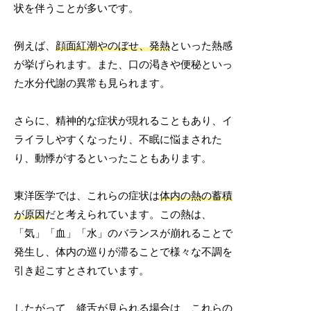
状を伴うことが多いです。
例えば、
顔面紅潮やのぼせ、発熱
といった熱感
が挙げられます。また、口の渇きや便秘といっ
た水分代謝の異常も見られます。
さらに、精神的な症状が現れることもあり、イ
ライラしやすくなったり、不眠に悩まされた
り、動悸がするといったこともあります。
東洋医学では、これらの症状は
体内の熱の蓄積
が原因
だと考えられています。この熱は、
「気」「血」「水」のバランスが崩れることで
発生し、体内の巡りが滞ることで様々な不調を
引き起こすとされています。
したがって、絳舌が見られる場合は、これらの