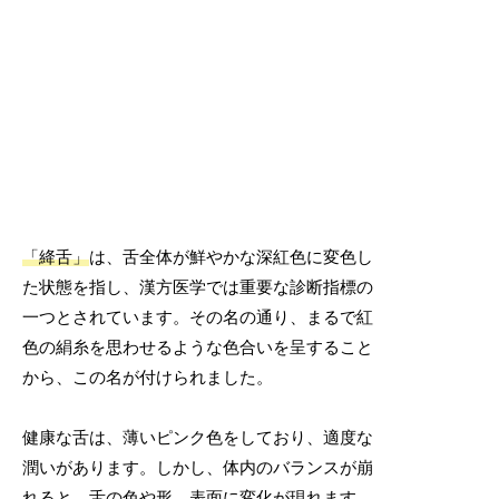
「絳舌」
は、舌全体が鮮やかな深紅色に変色し
た状態を指し、漢方医学では重要な診断指標の
一つとされています。その名の通り、まるで紅
色の絹糸を思わせるような色合いを呈すること
から、この名が付けられました。
健康な舌は、薄いピンク色をしており、適度な
潤いがあります。しかし、体内のバランスが崩
れると、舌の色や形、表面に変化が現れます。