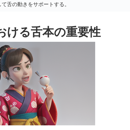
して舌の動きをサポートする。
おける舌本の重要性