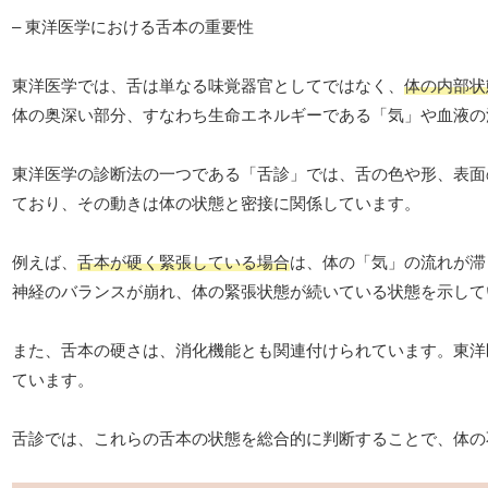
– 東洋医学における舌本の重要性
東洋医学では、舌は単なる味覚器官としてではなく、
体の内部状
体の奥深い部分、すなわち生命エネルギーである「気」や血液の
東洋医学の診断法の一つである「舌診」では、舌の色や形、表面
ており、その動きは体の状態と密接に関係しています。
例えば、
舌本が硬く緊張している場合
は、体の「気」の流れが滞
神経のバランスが崩れ、体の緊張状態が続いている状態を示して
また、舌本の硬さは、消化機能とも関連付けられています。東洋
ています。
舌診では、これらの舌本の状態を総合的に判断することで、体の