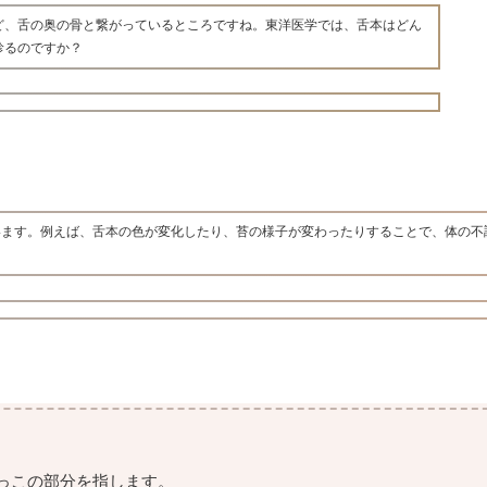
ど、舌の奥の骨と繋がっているところですね。東洋医学では、舌本はどん
診るのですか？
います。例えば、舌本の色が変化したり、苔の様子が変わったりすることで、体の不
っこの部分を指します。