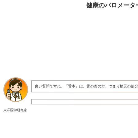
健康のバロメータ
良い質問ですね。『舌本』は、舌の奥の方、つまり根元の部
東洋医学研究家