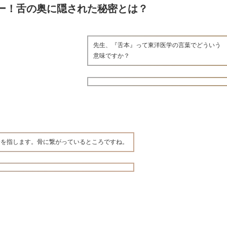
ー！舌の奥に隠された秘密とは？
先生、『舌本』って東洋医学の言葉でどういう
意味ですか？
分を指します。骨に繋がっているところですね。