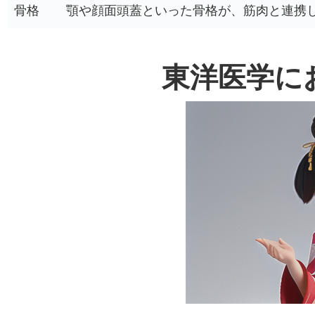
骨格
顎や顔面頭蓋といった骨格が、筋肉と連携
東洋医学に