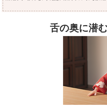
舌の奥に潜