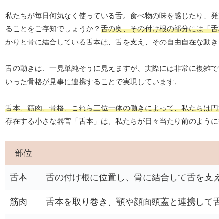
私たちが毎日何気なく使っている舌。食べ物の味を感じたり、発
ることをご存知でしょうか？
舌の奥、その付け根の部分には「舌
かりと骨に結合している舌本は、舌を支え、その自由自在な動き
舌の動きは、一見単純そうに見えますが、実際には非常に複雑で
いった骨格が見事に連携することで実現しています。
舌本、筋肉、骨格。これら三位一体の働きによって、私たちは円
存在する小さな器官「舌本」は、私たちが日々当たり前のように
部位
舌本
舌の付け根に位置し、骨に結合して舌を支
筋肉
舌本を取り巻き、顎や顔面頭蓋と連携して