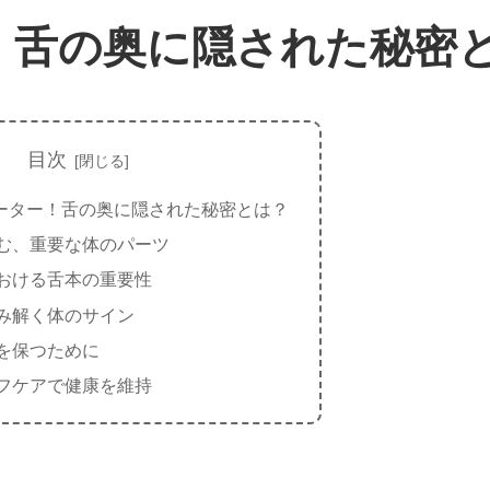
！舌の奥に隠された秘密
目次
ーター！舌の奥に隠された秘密とは？
む、重要な体のパーツ
おける舌本の重要性
み解く体のサイン
を保つために
フケアで健康を維持