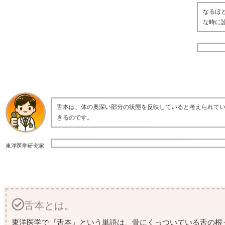
なるほ
な時に
舌本は、体の奥深い部分の状態を反映していると考えられて
きるのです。
東洋医学研究家
舌本とは。
東洋医学で『舌本』という単語は、骨にくっついている舌の根