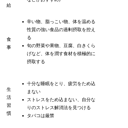
給
辛い物、脂っこい物、体を温める
性質の強い食品の過剰摂取を控え
る
食
旬の野菜や果物、豆腐、白きくら
事
げなど、体を潤す食材を積極的に
摂取する
十分な睡眠をとり、疲労をため込
生
まない
活
ストレスをため込まない、自分な
習
りのストレス解消法を見つける
慣
タバコは厳禁