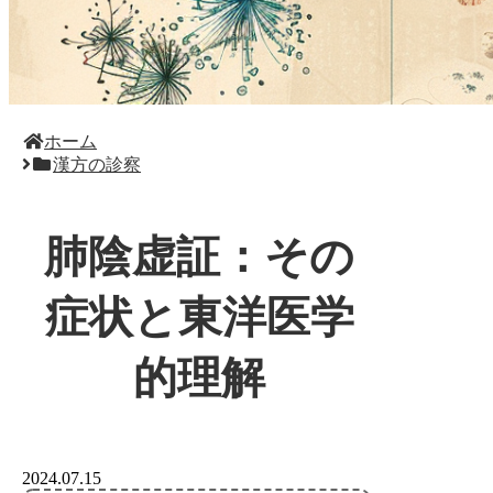
ホーム
漢方の診察
肺陰虚証：その
症状と東洋医学
的理解
2024.07.15