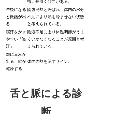
徴。長引く傾向がある。
午後になる
陰虚発熱と呼ばれ、体内の水分
と微熱が出
不足により熱を冷ませない状態
る
と考えられている。
寝汗をかき
陰液不足により体温調節がうま
やすい「盗
くいかなくなることが原因と考
汗」
えられている。
頬に赤みが
出る、喉が
体内の熱を示すサイン。
乾燥する
舌と脈による診
断