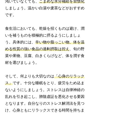
渇いていなくても、
こまめな水分補給を習慣化
しましょう。温かい白湯や麦茶などがおすすめ
です。
食生活においても、乾燥を招くものは避け、潤
いを補うものを積極的に摂るようにしましょ
う。具体的には、
辛い物や脂っこい物、体を温
める性質の強い食品の過剰摂取は控え
、旬の野
菜や果物、豆腐、白きくらげなど、体を潤す食
材を選びましょう。
そして、何よりも大切なのは
「心身のリラック
ス」
です。十分な睡眠をとり、疲労をため込ま
ないようにしましょう。ストレスは自律神経の
乱れを引き起こし、肺陰虚証を悪化させる要因
となります。自分なりのストレス解消法を見つ
け、心身ともにリラックスできる時間を持ちま