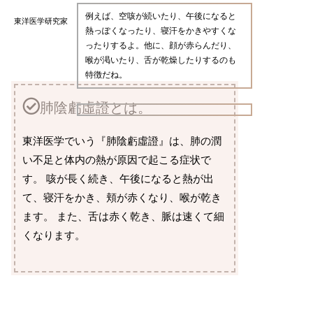
例えば、空咳が続いたり、午後になると
東洋医学研究家
熱っぽくなったり、寝汗をかきやすくな
ったりするよ。他に、顔が赤らんだり、
喉が渇いたり、舌が乾燥したりするのも
特徴だね。
肺陰虧虛證とは。
東洋医学でいう『肺陰虧虛證』は、肺の潤
い不足と体内の熱が原因で起こる症状で
す。 咳が長く続き、午後になると熱が出
て、寝汗をかき、頬が赤くなり、喉が乾き
ます。 また、舌は赤く乾き、脈は速くて細
くなります。