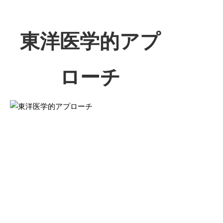
東洋医学的アプ
ローチ