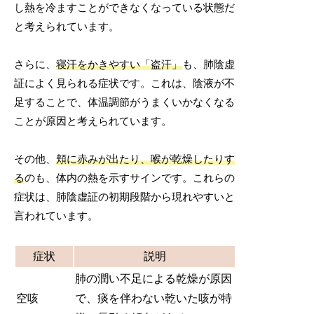
し熱を冷ますことができなくなっている状態だ
と考えられています。
さらに、
寝汗をかきやすい「盗汗」
も、肺陰虚
証によく見られる症状です。これは、陰液が不
足することで、体温調節がうまくいかなくなる
ことが原因と考えられています。
その他、
頬に赤みが出たり、喉が乾燥したりす
る
のも、体内の熱を示すサインです。これらの
症状は、肺陰虚証の初期段階から現れやすいと
言われています。
症状
説明
肺の潤い不足による乾燥が原因
空咳
で、痰を伴わない乾いた咳が特