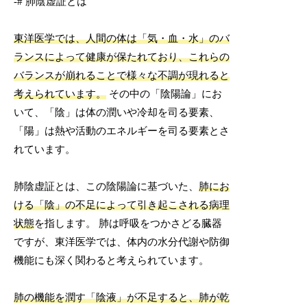
-# 肺陰虚証とは
東洋医学では、人間の体は「気・血・水」のバ
ランスによって健康が保たれており、これらの
バランスが崩れることで様々な不調が現れると
考えられています。
その中の「陰陽論」にお
いて、「陰」は体の潤いや冷却を司る要素、
「陽」は熱や活動のエネルギーを司る要素とさ
れています。
肺陰虚証とは、この陰陽論に基づいた、
肺にお
ける「陰」の不足によって引き起こされる病理
状態
を指します。 肺は呼吸をつかさどる臓器
ですが、東洋医学では、体内の水分代謝や防御
機能にも深く関わると考えられています。
肺の機能を潤す「陰液」が不足すると、肺が乾