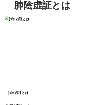
肺陰虚証とは
– 肺陰虚証とは