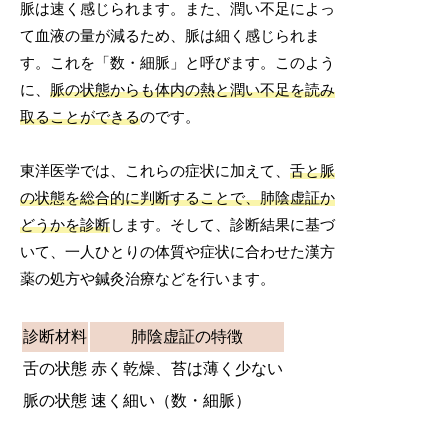
脈は速く感じられます。また、潤い不足によっ
て血液の量が減るため、脈は細く感じられま
す。これを「数・細脈」と呼びます。このよう
に、
脈の状態からも体内の熱と潤い不足を読み
取ることができる
のです。
東洋医学では、これらの症状に加えて、
舌と脈
の状態を総合的に判断することで、肺陰虚証か
どうかを診断
します。そして、診断結果に基づ
いて、一人ひとりの体質や症状に合わせた漢方
薬の処方や鍼灸治療などを行います。
診断材料
肺陰虚証の特徴
舌の状態
赤く乾燥、苔は薄く少ない
脈の状態
速く細い（数・細脈）