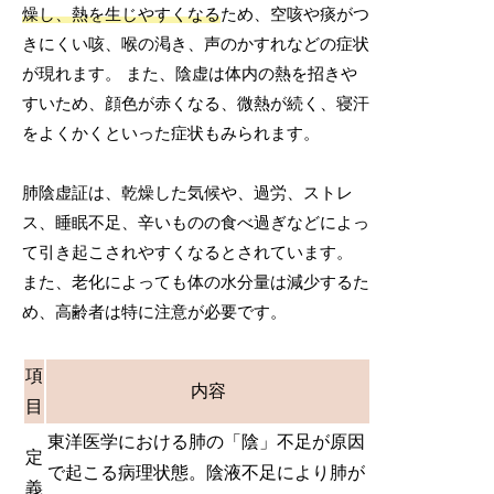
燥し、熱を生じやすくなる
ため、空咳や痰がつ
きにくい咳、喉の渇き、声のかすれなどの症状
が現れます。 また、陰虚は体内の熱を招きや
すいため、顔色が赤くなる、微熱が続く、寝汗
をよくかくといった症状もみられます。
肺陰虚証は、乾燥した気候や、過労、ストレ
ス、睡眠不足、辛いものの食べ過ぎなどによっ
て引き起こされやすくなるとされています。
また、老化によっても体の水分量は減少するた
め、高齢者は特に注意が必要です。
項
内容
目
東洋医学における肺の「陰」不足が原因
定
で起こる病理状態。陰液不足により肺が
義