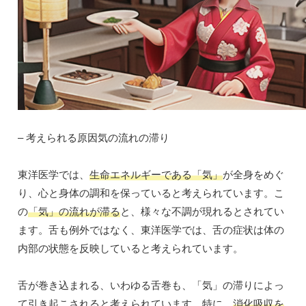
– 考えられる原因気の流れの滞り
東洋医学では、
生命エネルギーである「気」
が全身をめぐ
り、心と身体の調和を保っていると考えられています。こ
の
「気」の流れが滞る
と、様々な不調が現れるとされてい
ます。舌も例外ではなく、東洋医学では、舌の症状は体の
内部の状態を反映していると考えられています。
舌が巻き込まれる、いわゆる舌巻も、「気」の滞りによっ
て引き起こされると考えられています。特に、
消化吸収を