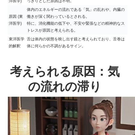
洋医学)
っきりとした原因は不明。
体内のエネルギーの流れである「気」の乱れや、内臓の
原因 (東
働きが深く関わっているとされる。
洋医学)
特に、消化機能の低下や、不安や緊張などの精神的なス
トレスが原因と考えられる。
東洋医学
舌は体内の状態を映し出す鏡と考えられており、舌巻は
的解釈
体に何らかの不調があるサイン。
考えられる原因：気
の流れの滞り