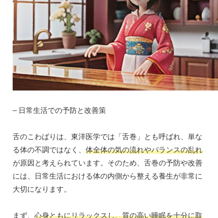
– 日常生活での予防と改善策
舌のこわばりは、東洋医学では「舌巻」とも呼ばれ、単な
る体の不調ではなく、
体全体の気の流れやバランスの乱れ
が原因と考えられています。そのため、舌巻の予防や改善
には、日常生活における体の内側から整える養生が非常に
大切になります。
まず、
心身ともにリラックスし、質の高い睡眠を十分に取