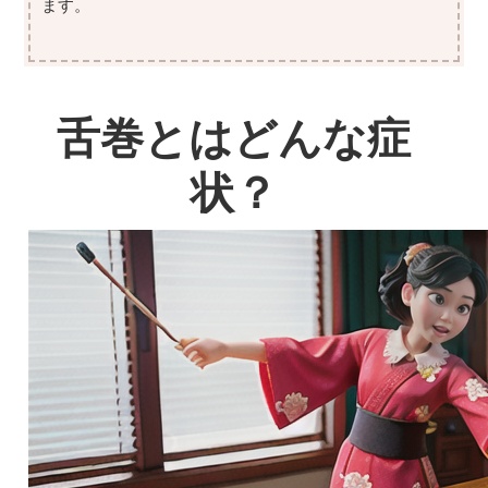
ます。
舌巻とはどんな症
状？