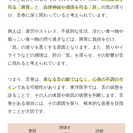
司る「脾胃」
と、
自律神経や感情を司る「肝」
の気の滞り
が、舌巻に深く関わっていると考えられています。
例えば、過労やストレス、不規則な生活、冷たい食べ物や
脂っこい食べ物の摂り過ぎなどは、脾胃に負担をかけ、
「気」の巡りを悪くする原因となります。また、怒りやイ
ライラなどの感情は、肝の「気」を滞らせ、その影響が舌
に現れると考えられています。
つまり、舌巻は、
単なる舌の癖ではなく、心身の不調のサ
イン
である可能性があります。東洋医学では、舌の状態を
診ることで、その人の体質や病気の状態を判断します。舌
巻がある場合には、その原因を探り、根本的な改善を目指
すことが大切です。
関係す
要因
詳細