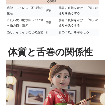
る臓腑
過労、ストレス、不規則な
脾胃に負担をかけ、「気」の
脾胃
生活
巡りを悪くする
冷たい食べ物や脂っこい食
脾胃に負担をかけ、「気」の
脾胃
べ物の摂り過ぎ
巡りを悪くする
怒り、イライラなどの感情
肝
肝の「気」を滞らせる
体質と舌巻の関係性