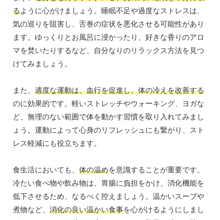
る
ように心がけましょう。睡眠不足や過度なストレスは、
気の巡りを阻害し、舌巻の症状を悪化させる可能性があり
ます。ゆっくりとお風呂に浸かったり、好きな香りのアロ
マを焚いたりするなど、自分なりのリラックス方法を見つ
けてみましょう。
また、
適度な運動は、血行を促進し、体の冷えを改善する
のに効果的です。軽いストレッチやウォーキング、ヨガな
ど、無理のない範囲で体を動かす習慣を取り入れてみまし
ょう。運動によって心身のリフレッシュにも繋がり、スト
レス軽減にも役立ちます。
食生活においても、
体の温め
を意識することが重要です。
冷たい食べ物や飲み物は、胃腸に負担をかけ、消化機能を
低下させるため、なるべく控えましょう。温かいスープや
煮物など、
消化の良い温かい食事
を心がけるようにしまし