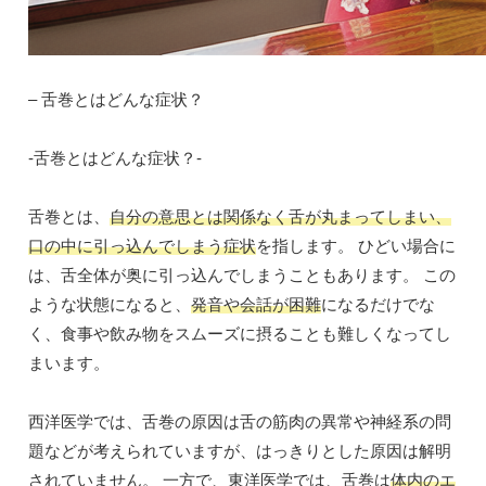
– 舌巻とはどんな症状？
-舌巻とはどんな症状？-
舌巻とは、
自分の意思とは関係なく舌が丸まってしまい、
口の中に引っ込んでしまう症状
を指します。 ひどい場合に
は、舌全体が奥に引っ込んでしまうこともあります。 この
ような状態になると、
発音や会話が困難
になるだけでな
く、食事や飲み物をスムーズに摂ることも難しくなってし
まいます。
西洋医学では、舌巻の原因は舌の筋肉の異常や神経系の問
題などが考えられていますが、はっきりとした原因は解明
されていません。 一方で、東洋医学では、舌巻は
体内のエ