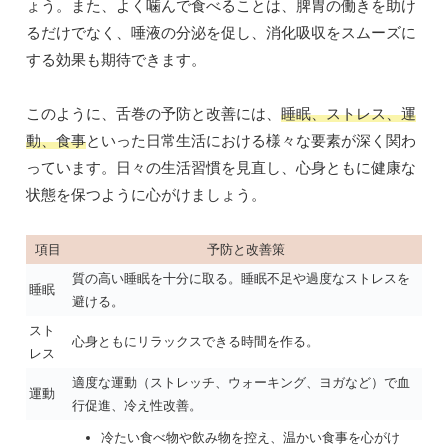
ょう。また、よく噛んで食べることは、脾胃の働きを助け
るだけでなく、唾液の分泌を促し、消化吸収をスムーズに
する効果も期待できます。
このように、舌巻の予防と改善には、
睡眠、ストレス、運
動、食事
といった日常生活における様々な要素が深く関わ
っています。日々の生活習慣を見直し、心身ともに健康な
状態を保つように心がけましょう。
項目
予防と改善策
質の高い睡眠を十分に取る。睡眠不足や過度なストレスを
睡眠
避ける。
スト
心身ともにリラックスできる時間を作る。
レス
適度な運動（ストレッチ、ウォーキング、ヨガなど）で血
運動
行促進、冷え性改善。
冷たい食べ物や飲み物を控え、温かい食事を心がけ