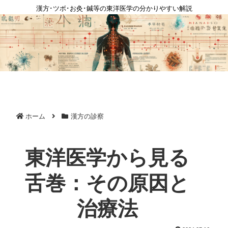
漢方･ツボ･お灸･鍼等の東洋医学の分かりやすい解説
ホーム
漢方の診察
東洋医学から見る
舌巻：その原因と
治療法