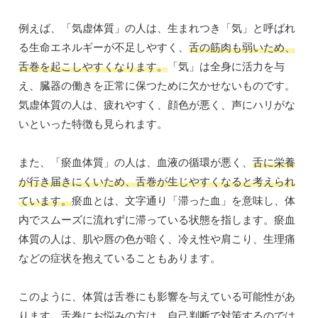
例えば、「気虚体質」の人は、生まれつき「気」と呼ばれ
る生命エネルギーが不足しやすく、
舌の筋肉も弱いため、
舌巻を起こしやすくなります。
「気」は全身に活力を与
え、臓器の働きを正常に保つために欠かせないものです。
気虚体質の人は、疲れやすく、顔色が悪く、声にハリがな
いといった特徴も見られます。
また、「瘀血体質」の人は、血液の循環が悪く、
舌に栄養
が行き届きにくいため、舌巻が生じやすくなると考えられ
ています。
瘀血とは、文字通り「滞った血」を意味し、体
内でスムーズに流れずに滞っている状態を指します。瘀血
体質の人は、肌や唇の色が暗く、冷え性や肩こり、生理痛
などの症状を抱えていることもあります。
このように、体質は舌巻にも影響を与えている可能性があ
ります。舌巻にお悩みの方は、自己判断で対策するのでは