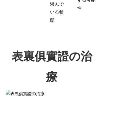
する可能
潜んで
性
いる状
態
表裏俱實證の治
療