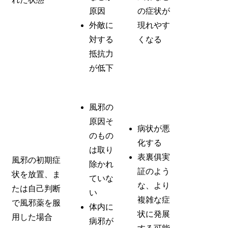
原因
の症状が
外敵に
現れやす
対する
くなる
抵抗力
が低下
風邪の
原因そ
病状が悪
のもの
化する
は取り
表裏俱実
風邪の初期症
除かれ
証のよう
状を放置、ま
ていな
な、より
たは自己判断
い
複雑な症
で風邪薬を服
体内に
状に発展
用した場合
病邪が