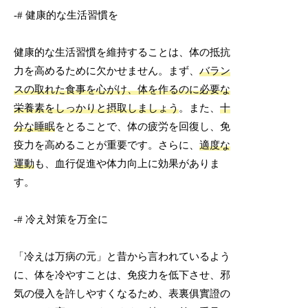
-# 健康的な生活習慣を
健康的な生活習慣を維持することは、体の抵抗
力を高めるために欠かせません。まず、
バラン
スの取れた食事を心がけ、体を作るのに必要な
栄養素をしっかりと摂取しましょう
。また、
十
分な睡眠
をとることで、体の疲労を回復し、免
疫力を高めることが重要です。さらに、
適度な
運動
も、血行促進や体力向上に効果がありま
す。
-# 冷え対策を万全に
「冷えは万病の元」と昔から言われているよう
に、体を冷やすことは、免疫力を低下させ、邪
気の侵入を許しやすくなるため、表裏俱實證の