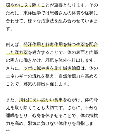
穏やかに取り除く
ことが重要となります。その
ために、東洋医学では患者さんの体質や症状に
合わせて、様々な治療法を組み合わせていきま
す。
例えば、
発汗作用と解毒作用を持つ生薬を配合
した漢方薬
を処方することで、体の表面と内部
の両方に働きかけ、邪気を体外へ排出します。
さらに、
ツボに鍼や灸を施す鍼灸治療
は、体の
エネルギーの流れを整え、自然治癒力を高める
ことで、邪気の排出を促します。
また、
消化に良い温かい食事
を心がけ、体の冷
えを取り除くことも大切です。さらに、十分な
睡眠をとり、心身を休ませることで、体の抵抗
力を高め、邪気に負けない体作りを目指しま