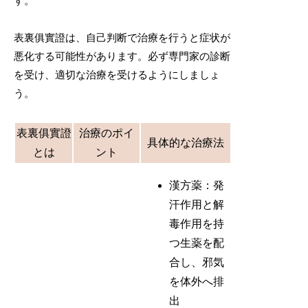
す。
表裏俱實證は、自己判断で治療を行うと症状が
悪化する可能性があります。必ず専門家の診断
を受け、適切な治療を受けるようにしましょ
う。
表裏俱實證
治療のポイ
具体的な治療法
とは
ント
漢方薬：発
汗作用と解
毒作用を持
つ生薬を配
合し、邪気
を体外へ排
出