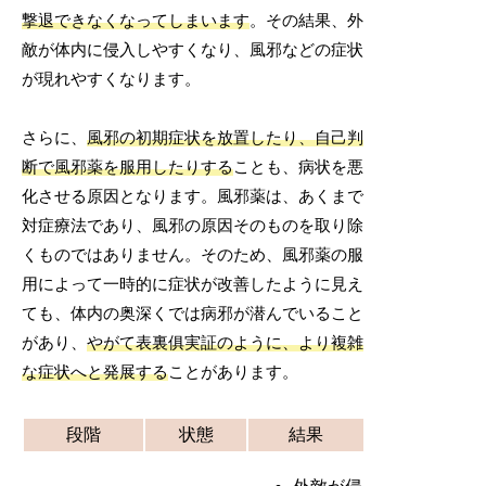
撃退できなくなってしまいます
。その結果、外
敵が体内に侵入しやすくなり、風邪などの症状
が現れやすくなります。
さらに、
風邪の初期症状を放置したり、自己判
断で風邪薬を服用したりする
ことも、病状を悪
化させる原因となります。風邪薬は、あくまで
対症療法であり、風邪の原因そのものを取り除
くものではありません。そのため、風邪薬の服
用によって一時的に症状が改善したように見え
ても、体内の奥深くでは病邪が潜んでいること
があり、
やがて表裏俱実証のように、より複雑
な症状へと発展する
ことがあります。
段階
状態
結果