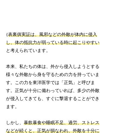
{
表裏俱実証は、風邪などの外敵が体内に侵入
し、体の抵抗力が弱っている時に起こりやすい
と考えられています。
本来、私たちの体は、外から侵入しようとする
様々な外敵から身を守るための力を持っていま
す。この力を東洋医学では「正気」と呼びま
す。正気が十分に備わっていれば、多少の外敵
が侵入してきても、すぐに撃退することができ
ます。
しかし、
暴飲暴食や睡眠不足、過労、ストレス
などが続くと、正気が損なわれ、外敵を十分に