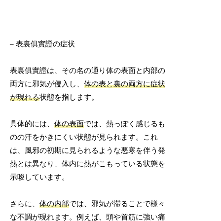
– 表裏俱實證の症状
表裏俱實證は、その名の通り体の表面と内部の
両方に邪気が侵入し、
体の表と裏の両方に症状
が現れる
状態を指します。
具体的には、
体の表面
では、熱っぽく感じるも
のの汗をかきにくい状態が見られます。これ
は、風邪の初期に見られるような悪寒を伴う発
熱とは異なり、体内に熱がこもっている状態を
示唆しています。
さらに、
体の内部
では、邪気が滞ることで様々
な不調が現れます。例えば、頭や首筋に強い痛