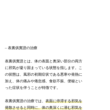
– 表裏俱實證の治療
表裏俱實證とは、体の表面と奥深い部分の両方
に邪気が凝り固まっている状態を指します。こ
の状態は、風邪の初期症状である悪寒や発熱に
加え、体の痛みや倦怠感、食欲不振、便秘とい
った症状を伴うことが特徴です。
表裏俱實證の治療では、
表面に停滞する邪気を
発散させると同時に、体の奥深くに潜む邪気を