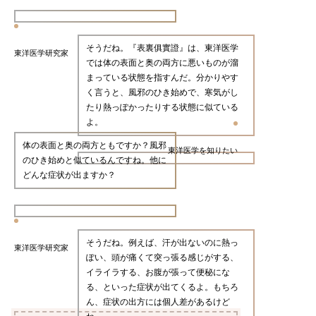
そうだね。『表裏俱實證』は、東洋医学
東洋医学研究家
では体の表面と奥の両方に悪いものが溜
まっている状態を指すんだ。分かりやす
く言うと、風邪のひき始めで、寒気がし
たり熱っぽかったりする状態に似ている
よ。
体の表面と奥の両方ともですか？風邪
東洋医学を知りたい
のひき始めと似ているんですね。他に
どんな症状が出ますか？
そうだね。例えば、汗が出ないのに熱っ
東洋医学研究家
ぽい、頭が痛くて突っ張る感じがする、
イライラする、お腹が張って便秘にな
る、といった症状が出てくるよ。もちろ
ん、症状の出方には個人差があるけど