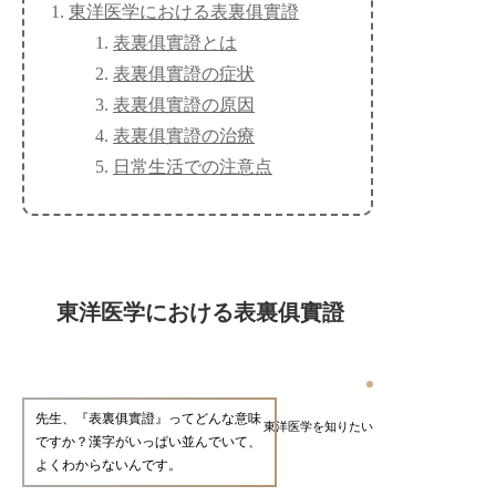
東洋医学における表裏俱實證
表裏俱實證とは
表裏俱實證の症状
表裏俱實證の原因
表裏俱實證の治療
日常生活での注意点
東洋医学における表裏俱實證
先生、『表裏俱實證』ってどんな意味
東洋医学を知りたい
ですか？漢字がいっぱい並んでいて、
よくわからないんです。