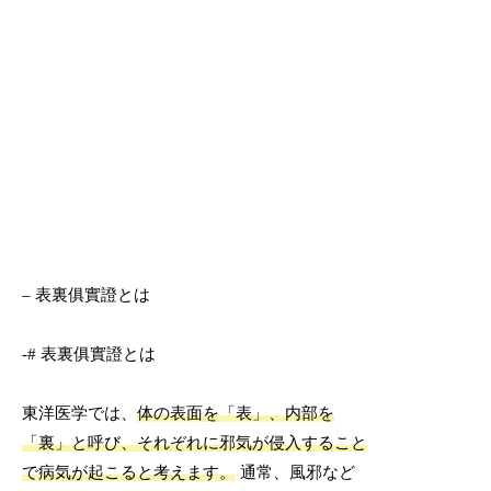
– 表裏俱實證とは
-# 表裏俱實證とは
東洋医学では、
体の表面を「表」、内部を
「裏」と呼び、それぞれに邪気が侵入すること
で病気が起こると考えます。
通常、風邪など