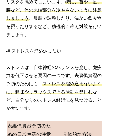
リスクを高めてしまいます。
特に、首や手足、
腰など、体の末端部分を冷やさないように注意
しましょう
。服装で調整したり、温かい飲み物
を摂ったりするなど、積極的に冷え対策を行い
ましょう。
-# ストレスを溜め込まない
ストレスは、自律神経のバランスを崩し、免疫
力を低下させる要因の一つです。表裏俱實證の
予防のためにも、
ストレスを溜め込まないよう
に、趣味やリラックスできる活動を楽しむ
な
ど、自分なりのストレス解消法を見つけること
が大切です。
表裏俱實證予防のた
めの日常生活の注意
具体的な方法