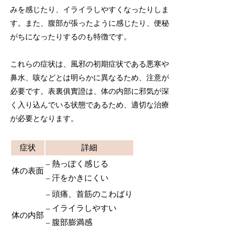
みを感じたり、イライラしやすくなったりしま
す。また、腹部が張ったように感じたり、便秘
がちになったりするのも特徴です。
これらの症状は、風邪の初期症状である悪寒や
鼻水、咳などとは明らかに異なるため、注意が
必要です。表裏俱實證は、体の内部に邪気が深
く入り込んでいる状態であるため、適切な治療
が必要となります。
症状
詳細
– 熱っぽく感じる
体の表面
– 汗をかきにくい
– 頭痛、首筋のこわばり
– イライラしやすい
体の内部
– 腹部膨満感