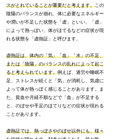
スがとれていることが重要だと考えます。
この
陰陽のバランスが崩れ、体に必要なエネルギー
や潤いが不足した状態を「虚」といい、「虚」
によって熱っぽい、体がほてるなどの症状が現
れる状態を「虚熱証」と呼びます。
虚熱証は、体内の「気」「血」「水」の不足、
または「陰陽」のバランスの乱れによって起こ
ると考えられています。
例えば、過労や睡眠不
足、ストレスが続くと「気」が消耗し、気虚に
よって体が熱っぽく感じることがあります。ま
た、貧血や月経不順などで「血」が不足する
と、のぼせや手足のほてりなどの症状が現れる
ことがあります。
虚熱証では、熱っぽさやのぼせ以外にも、様々