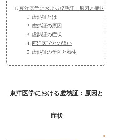
東洋医学における虚熱証：原因と症状
虚熱証とは
虚熱証の原因
虚熱証の症状
西洋医学との違い
虚熱証の予防と養生
東洋医学における虚熱証：原因と
症状