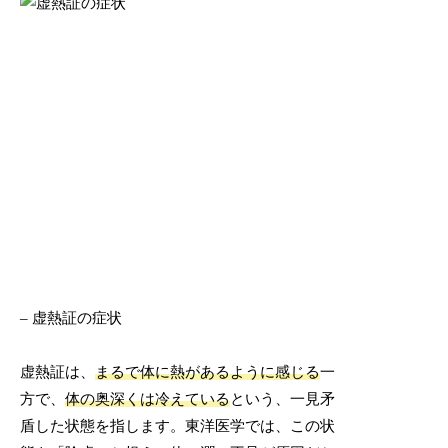
– 虚熱証の症状
虚熱証は、
まるで体に熱があるように感じる
一
方で、
体の奥深くは冷えている
という、一見矛
盾した状態を指します。東洋医学では、この状