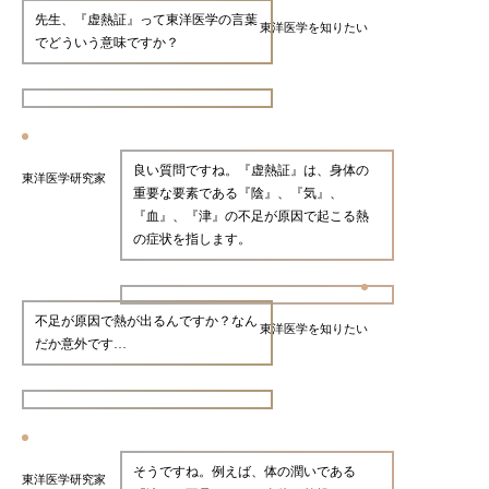
先生、『虚熱証』って東洋医学の言葉
東洋医学を知りたい
でどういう意味ですか？
良い質問ですね。『虚熱証』は、身体の
東洋医学研究家
重要な要素である『陰』、『気』、
『血』、『津』の不足が原因で起こる熱
の症状を指します。
不足が原因で熱が出るんですか？なん
東洋医学を知りたい
だか意外です…
そうですね。例えば、体の潤いである
東洋医学研究家