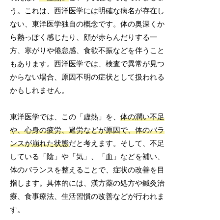
う。これは、西洋医学には明確な病名が存在し
ない、東洋医学独自の概念です。体の奥深くか
ら熱っぽく感じたり、顔が赤らんだりする一
方、寒がりや倦怠感、食欲不振などを伴うこと
もあります。西洋医学では、検査で異常が見つ
からない場合、原因不明の症状として扱われる
かもしれません。
東洋医学では、この「虚熱」を、
体の潤い不足
や、心身の疲労、過労などが原因で、体のバラ
ンスが崩れた状態
だと考えます。そして、不足
している「陰」や「気」、「血」などを補い、
体のバランスを整えることで、症状の改善を目
指します。具体的には、漢方薬の処方や鍼灸治
療、食事療法、生活習慣の改善などが行われま
す。