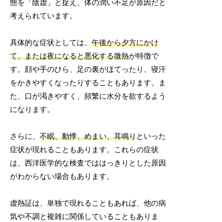
態を「陰虚」と捉え、体の潤い不足が原因だと
考えられています。
具体的な症状としては、
午後から夕方にかけ
て、または夜になると悪化する微熱
が特徴で
す。顔や手のひら、足の裏がほてったり、寝汗
をかきやすくなったりすることもあります。ま
た、口が渇きやすく、頻繁に水分を欲するよう
になります。
さらに、
不眠、動悸、めまい、耳鳴り
といった
症状が現れることもあります。これらの症状
は、西洋医学的な検査でははっきりとした原因
がわからない場合もあります。
虚熱証は、単独で現れることもあれば、他の病
気や不調と複雑に関係していることもありま