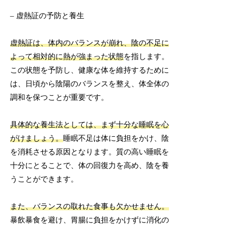
– 虚熱証の予防と養生
虚熱証は、体内のバランスが崩れ、陰の不足に
よって相対的に熱が強まった状態
を指します。
この状態を予防し、健康な体を維持するために
は、日頃から陰陽のバランスを整え、体全体の
調和を保つことが重要です。
具体的な養生法としては、まず十分な睡眠を心
がけましょう。
睡眠不足は体に負担をかけ、陰
を消耗させる原因となります。質の高い睡眠を
十分にとることで、体の回復力を高め、陰を養
うことができます。
また、バランスの取れた食事も欠かせません。
暴飲暴食を避け、胃腸に負担をかけずに消化の