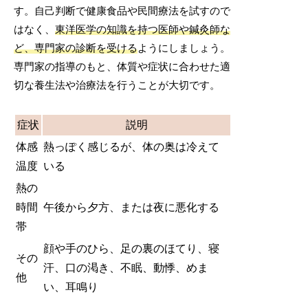
す。自己判断で健康食品や民間療法を試すので
はなく、
東洋医学の知識を持つ医師や鍼灸師な
ど、専門家の診断を受ける
ようにしましょう。
専門家の指導のもと、体質や症状に合わせた適
切な養生法や治療法を行うことが大切です。
症状
説明
体感
熱っぽく感じるが、体の奥は冷えて
温度
いる
熱の
時間
午後から夕方、または夜に悪化する
帯
顔や手のひら、足の裏のほてり、寝
その
汗、口の渇き、不眠、動悸、めま
他
い、耳鳴り