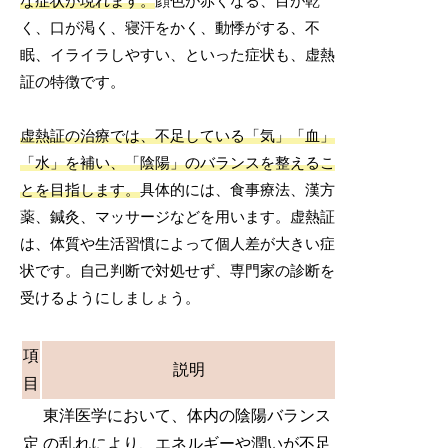
な症状が現れます。
顔色が赤くなる、目が乾
く、口が渇く、寝汗をかく、動悸がする、不
眠、イライラしやすい、といった症状も、虚熱
証の特徴です。
虚熱証の治療では、不足している「気」「血」
「水」を補い、「陰陽」のバランスを整えるこ
とを目指します。
具体的には、食事療法、漢方
薬、鍼灸、マッサージなどを用います。虚熱証
は、体質や生活習慣によって個人差が大きい症
状です。自己判断で対処せず、専門家の診断を
受けるようにしましょう。
項
説明
目
東洋医学において、体内の陰陽バランス
定
の乱れにより、エネルギーや潤いが不足