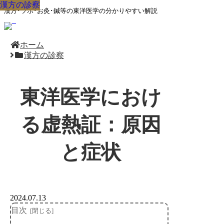
漢方の診察
漢方の診察
漢方の診察
漢方の診察
漢方の診察
漢方の診察
漢方の診察
漢方の診察
漢方の診察
漢方･ツボ･お灸･鍼等の東洋医学の分かりやすい解説
ホーム
漢方の診察
東洋医学におけ
る虚熱証：原因
と症状
2024.07.13
目次