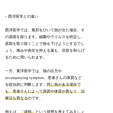
– 西洋医学との違い
西洋医学では、風邪をひいて熱が出た場合、そ
の原因を探ります。細菌やウイルスを特定し、
原因を取り除くことで熱を下げようとするでし
ょう。痛みや炎症を抑える薬も、症状を和らげ
るために用いられます。
一方、東洋医学では、熱の出方や
accompanying symptom、患者さんの体質など
を総合的に判断します。
同じ熱がある場合で
も、患者さんによって原因や体質が異なり、治
療法も異なる
のです。
例えば、
「虚熱」
という状態を考えてみましょ