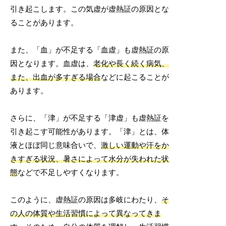
引き起こします。この気虚が虚熱証の原因とな
ることがあります。
また、「血」が不足する「血虚」も虚熱証の原
因となります。血虚は、
老化や長く続く病気、
また、出血が多すぎる場合
などに起こることが
あります。
さらに、「津」が不足する「津虚」も虚熱証を
引き起こす可能性があります。「津」とは、体
液とほぼ同じ意味合いで、
激しい運動や汗をか
きすぎる状況、暑さによって水分が失われた状
態
などで不足しやすくなります。
このように、虚熱証の原因は多岐にわたり、
そ
の人の体質や生活習慣によって異なってきま