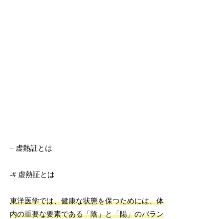
– 虚熱証とは
-# 虚熱証とは
東洋医学では、健康な状態を保つためには、体
内の重要な要素である「陰」と「陽」のバラン