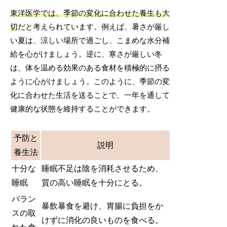
東洋医学では、季節の変化に合わせた養生も大
切
だと考えられています。例えば、暑さが厳し
い夏は、涼しい場所で過ごし、こまめな水分補
給を心がけましょう。逆に、寒さが厳しい冬
は、体を温める効果のある食材を積極的に摂る
ように心がけましょう。このように、季節の変
化に合わせた生活を送ることで、一年を通して
健康的な状態を維持することができます。
予防と
説明
養生法
十分な
睡眠不足は陰を消耗させるため、
睡眠
質の高い睡眠を十分にとる。
バラン
暴飲暴食を避け、胃腸に負担をか
スの取
けずに消化の良いものを食べる。