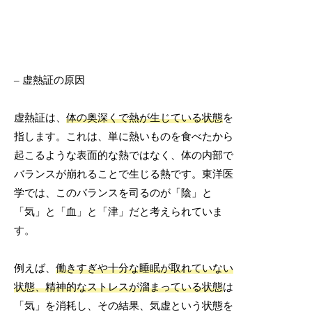
– 虚熱証の原因
虚熱証は、
体の奥深くで熱が生じている状態
を
指します。これは、単に熱いものを食べたから
起こるような表面的な熱ではなく、体の内部で
バランスが崩れることで生じる熱です。東洋医
学では、このバランスを司るのが「陰」と
「気」と「血」と「津」だと考えられていま
す。
例えば、
働きすぎや十分な睡眠が取れていない
状態、精神的なストレスが溜まっている状態
は
「気」を消耗し、その結果、気虚という状態を