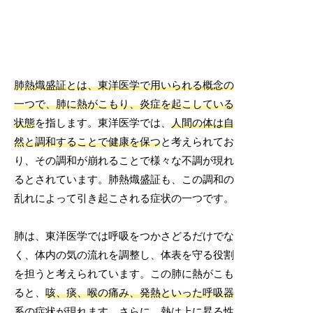
肺熱熾盛証とは、東洋医学で用いられる概念の
一つで、肺に熱がこもり、炎症を起こしている
状態
を指します。東洋医学では、
人間の体は自
然と調和することで健康を保つ
と考えられてお
り、その調和が崩れることで様々な不調が現れ
るとされています。肺熱熾盛証も、この調和の
乱れによって引き起こされる症状の一つです。
肺は、東洋医学では呼吸をつかさどるだけでな
く、体内の気の流れを調整し、体表を守る役割
を担うと考えられています。この肺に熱がこも
ると、
咳、痰、喉の痛み、発熱といった呼吸器
系の症状
が現れます。さらに、熱は上に昇る性