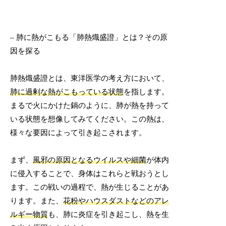
– 肺に熱がこもる「肺熱熾盛證」とは？その原
因を探る
肺熱熾盛證とは、東洋医学の考え方において、
肺に過剰な熱がこもっている状態
を指します。
まるで火にかけた鍋のように、肺が熱を持って
いる状態を想像してみてください。この熱は、
様々な要因によって引き起こされます。
まず、
風邪の原因となるウイルスや細菌
が体内
に侵入することで、身体はこれらと戦おうとし
ます。この戦いの過程で、熱が生じることがあ
ります。また、
花粉やハウスダストなどのアレ
ルギー物質
も、肺に炎症を引き起こし、熱を生