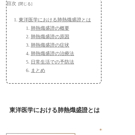
目次
東洋医学における肺熱熾盛證とは
肺熱熾盛證の概要
肺熱熾盛證の原因
肺熱熾盛證の症状
肺熱熾盛證の治療法
日常生活での予防法
まとめ
東洋医学における肺熱熾盛證とは