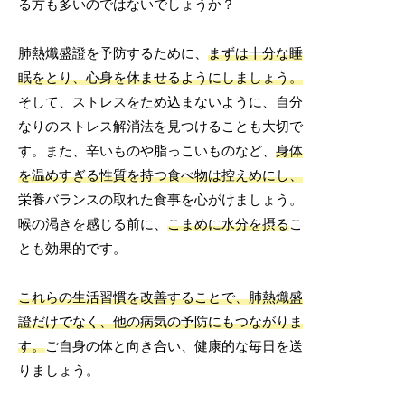
る方も多いのではないでしょうか？
肺熱熾盛證を予防するために、
まずは十分な睡
眠をとり、心身を休ませるようにしましょう。
そして、ストレスをため込まないように、自分
なりのストレス解消法を見つけることも大切で
す。また、辛いものや脂っこいものなど、
身体
を温めすぎる性質を持つ食べ物は控えめにし、
栄養バランスの取れた食事を心がけましょう。
喉の渇きを感じる前に、
こまめに水分を摂る
こ
とも効果的です。
これらの生活習慣を改善することで、肺熱熾盛
證だけでなく、他の病気の予防にもつながりま
す。
ご自身の体と向き合い、健康的な毎日を送
りましょう。