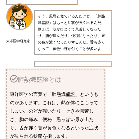
そう、風邪と似ているんだけど、「肺熱
熾盛證」はもっと症状が強く出るんだ。
例えば、咳がひどくて息苦しくなった
り、胸が痛んだり、便秘になったり、尿
東洋医学研究家
の色が濃くなったりするんだ。舌も赤く
なって、黄色い苔が付くことが多いよ。
肺熱熾盛證とは。
東洋医学の言葉で「肺熱熾盛證」というも
のがあります。これは、熱が体にこもって
しまい、のどが渇いたり、せきや息苦し
さ、胸の痛み、便秘、黒っぽい尿が出た
り、舌が赤く苔が黄色くなるといった症状
が見られる状態を指します。