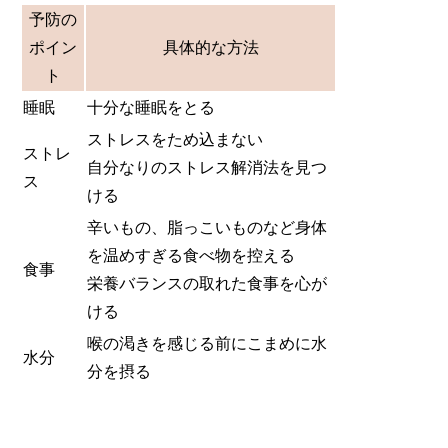
予防の
ポイン
具体的な方法
ト
睡眠
十分な睡眠をとる
ストレスをため込まない
ストレ
自分なりのストレス解消法を見つ
ス
ける
辛いもの、脂っこいものなど身体
を温めすぎる食べ物を控える
食事
栄養バランスの取れた食事を心が
ける
喉の渇きを感じる前にこまめに水
水分
分を摂る