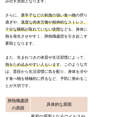
み出す原因となります。
さらに、
唐辛子などの刺激の強い食べ物
の摂り
過ぎや、
過度な肉体労働や精神的なストレス、
十分な睡眠が取れていない状態
なども、身体に
熱を発生させやすく、肺熱熾盛證を引き起こす
要因となります。
また、生まれつきの体質や生活習慣によって、
熱をため込みやすい人もいます
。このような方
は、普段から生活習慣に気を配り、身体を冷や
す食べ物を積極的に摂るなど、予防に努めるこ
とが大切です。
肺熱熾盛證
具体的な原因
の原因
風邪の原因となるウイルスや