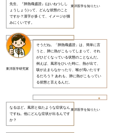
先生、『肺熱熾盛證』(はいねつしし
東洋医学を知りたい
ょうしょう)って、どんな状態のこと
ですか？漢字が多くて、イメージが掴
みにくいです。
そうだね。「肺熱熾盛證」は、簡単に言
うと、肺に熱がこもってしまって、それ
がひどくなっている状態のことなんだ。
例えば、風邪をひいた時に、熱が出て、
東洋医学研究家
咳が止まらなかったり、喉が渇いたりす
るだろう？ あれも、肺に熱がこもってい
る状態と言えるんだ。
なるほど。風邪と似たような症状なん
東洋医学を知りたい
ですね。他にどんな症状が出るんです
か？