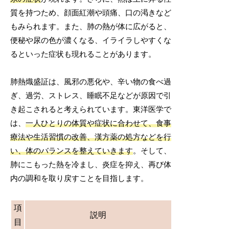
質を持つため、顔面紅潮や頭痛、口の渇きなど
もみられます。また、肺の熱が体に広がると、
便秘や尿の色が濃くなる、イライラしやすくな
るといった症状も現れることがあります。
肺熱熾盛証は、風邪の悪化や、辛い物の食べ過
ぎ、過労、ストレス、睡眠不足などが原因で引
き起こされると考えられています。東洋医学で
は、
一人ひとりの体質や症状に合わせて、食事
療法や生活習慣の改善、漢方薬の処方などを行
い、体のバランスを整えていきます
。そして、
肺にこもった熱を冷まし、炎症を抑え、再び体
内の調和を取り戻すことを目指します。
項
説明
目