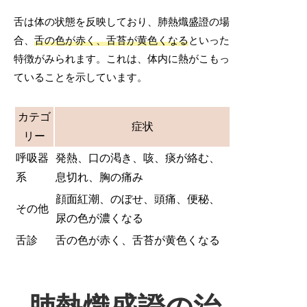
舌は体の状態を反映しており、肺熱熾盛證の場
合、
舌の色が赤く、舌苔が黄色くなる
といった
特徴がみられます。これは、体内に熱がこもっ
ていることを示しています。
カテゴ
症状
リー
呼吸器
発熱、口の渇き、咳、痰が絡む、
系
息切れ、胸の痛み
顔面紅潮、のぼせ、頭痛、便秘、
その他
尿の色が濃くなる
舌診
舌の色が赤く、舌苔が黄色くなる