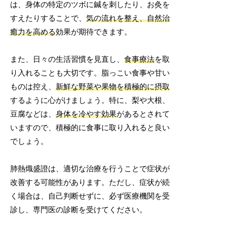
は、身体の特定のツボに鍼を刺したり、お灸を
すえたりすることで、
気の流れを整え、自然治
癒力を高める
効果が期待できます。
また、日々の生活習慣を見直し、
食事療法
を取
り入れることも大切です。脂っこい食事や甘い
ものは控え、
新鮮な野菜や果物を積極的に摂取
するように心がけましょう。特に、梨や大根、
豆腐などは、
身体を冷やす効果
があるとされて
いますので、積極的に食事に取り入れると良い
でしょう。
肺熱熾盛證は、適切な治療を行うことで症状が
改善する可能性があります。ただし、症状が続
く場合は、自己判断せずに、必ず医療機関を受
診し、専門医の診断を受けてください。