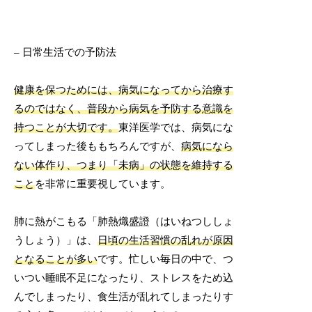
– 日常生活での予防法
健康を保つためには、病気になってから治療す
るのではなく、普段から病気を予防する意識を
持つことが大切です。
東洋医学では、病気にな
ってしまった後ももちろんですが、
病気になら
ない体作り、つまり「未病」の状態を維持する
こと
を非常に重要視しています。
肺に熱がこもる「肺熱熾盛證（はいねつししょ
うしょう）」は、
日頃の生活習慣の乱れが原因
となることが多い
です。忙しい毎日の中で、つ
いつい睡眠不足になったり、ストレスをため込
んでしまったり、食生活が乱れてしまったりす