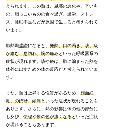
えられます。この熱は、風邪の悪化や、辛いも
の、脂っこいものの食べ過ぎ、過労、ストレ
ス、睡眠不足などが原因で生じると考えられて
います。
肺熱熾盛證になると、
発熱、口の渇き、咳、痰
が絡む、息切れ、胸の痛み
といった呼吸器系の
症状が現れます。咳や痰は、肺に溜まった熱を
体外に出すための体の反応だと考えられていま
す。
また、熱は上昇する性質があるため、
顔面紅
潮、のぼせ、頭痛
といった症状が現れることも
あります。さらに、熱の影響は体の他の部分に
も及び、
便秘や尿の色が濃くなる
といった症状
が現れることもあります。