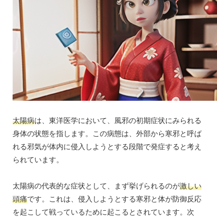
太陽病
は、東洋医学において、風邪の初期症状にみられる
身体の状態を指します。この病態は、外部から寒邪と呼ば
れる邪気が体内に侵入しようとする段階で発症すると考え
られています。
太陽病の代表的な症状として、まず挙げられるのが
激しい
頭痛
です。これは、侵入しようとする寒邪と体が防御反応
を起こして戦っているために起こるとされています。次