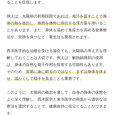
ることを目指します。
例えば、太陽病の初期段階であれば、
発汗を促すことで身
体の熱を放出し、病邪を体外に排出する
漢方薬を用いるこ
とがあります。また、身体を温めて免疫力を高める食事療
法や、安静を保つなど、養生法も重視されます。
西洋医学的な治療を受ける場合でも、太陽病の考え方を理
解しておくことは大切です。例えば、解熱鎮痛剤の使用
は、身体の自然な発汗作用を阻害する可能性もあります。
そのため、
安易に薬に頼るのではなく、まずは身体を休ま
せ、温かくして様子を見る
ことも重要です。
このように、太陽病の概念を通して、自身の身体の状態を
より深く理解し、西洋医学と東洋医学の両面から適切な治
療法を選択することで、健康維持に役立てることができま
す。