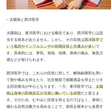
– 太陽病と西洋医学
太陽病は、東洋医学における概念であり、西洋医学には該
当する病名がありません。しかし、その症状は
西洋医学で
いう風邪やインフルエンザの初期症状と共通点が多い
で
す。具体的には、寒気、発熱、頭痛、身体の痛み、無気力
感などが挙げられます。
西洋医学では、これらの症状に対して、解熱鎮痛剤を用い
て熱や痛みを抑えたり、抗生物質で細菌感染を抑えたりす
る対症療法が中心となります。一方、東洋医学では、
太陽
病は身体の防御反応が活発に働いている状態
だと捉えま
す。そのため、むやみに症状を抑えるのではなく、身体に
備わる自然治癒力を高めることで、病気を根本から改善す