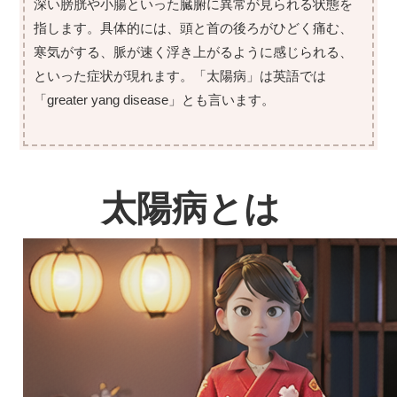
深い膀胱や小腸といった臓腑に異常が見られる状態を
指します。具体的には、頭と首の後ろがひどく痛む、
寒気がする、脈が速く浮き上がるように感じられる、
といった症状が現れます。「太陽病」は英語では
「greater yang disease」とも言います。
太陽病とは