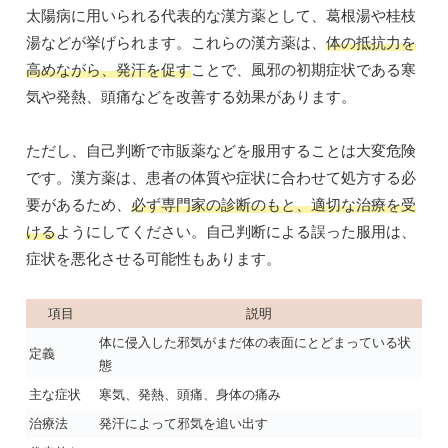
太陽病に用いられる代表的な漢方薬として、葛根湯や桂枝
湯などが挙げられます。これらの漢方薬は、
体の抵抗力を
高めながら、発汗を促す
ことで、風邪の初期症状である寒
気や発熱、頭痛などを改善する効果があります。
ただし、自己判断で市販薬などを服用することは大変危険
です。漢方薬は、患者の体質や症状に合わせて処方する必
要があるため、
必ず専門家の診断のもと、適切な治療を受
ける
ようにしてください。自己判断による誤った服用は、
症状を悪化させる可能性もあります。
項目
説明
体に侵入した邪気がまだ体の表面にとどまっている状
定義
態
主な症状
寒気、発熱、頭痛、身体の痛み
治療法
発汗によって邪気を追い出す