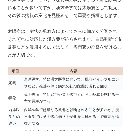
れることが多いですが、漢方医学では太陽病として捉え、
その後の病状の変化を見極める上で重要な指標とします。
太陽病は、症状の現れ方によってさらに細かく分類され、
それぞれに対応した漢方薬が処方されます。自己判断で市
販薬などを服用するのではなく、専門家の診察を受けるこ
とが大切です。
項目
内容
東洋医学、特に漢方医学において、風邪やインフルエン
定義
ザなど、発熱を伴う病気の初期段階に現れる症状
体の表面（特に頭部や首の後部）に強い熱感を感じる一
特徴
方で悪寒がする
西洋医
西洋医学では単なる風邪と診断されることが多いが、漢
学との
方医学ではその後の病状の変化を見極める上で重要な指
違い
標となる