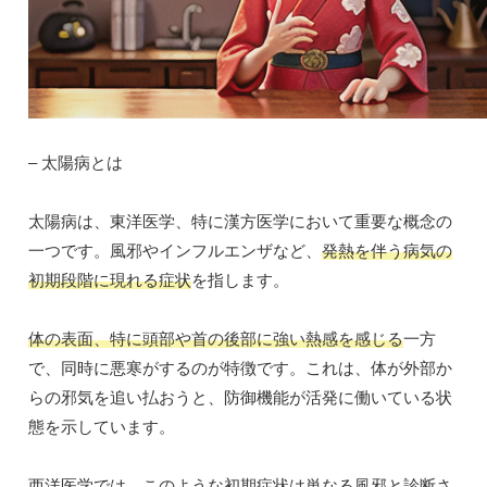
– 太陽病とは
太陽病は、東洋医学、特に漢方医学において重要な概念の
一つです。風邪やインフルエンザなど、
発熱を伴う病気の
初期段階に現れる症状
を指します。
体の表面、特に頭部や首の後部に強い熱感を感じる
一方
で、同時に悪寒がするのが特徴です。これは、体が外部か
らの邪気を追い払おうと、防御機能が活発に働いている状
態を示しています。
西洋医学では、このような初期症状は単なる風邪と診断さ