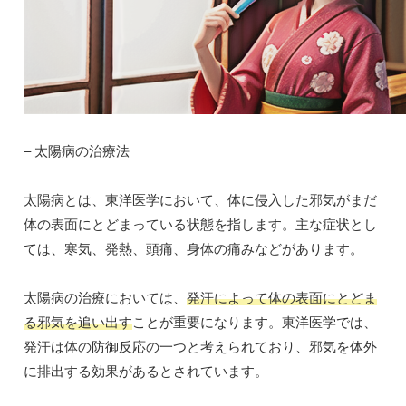
– 太陽病の治療法
太陽病とは、東洋医学において、体に侵入した邪気がまだ
体の表面にとどまっている状態を指します。主な症状とし
ては、寒気、発熱、頭痛、身体の痛みなどがあります。
太陽病の治療においては、
発汗によって体の表面にとどま
る邪気を追い出す
ことが重要になります。東洋医学では、
発汗は体の防御反応の一つと考えられており、邪気を体外
に排出する効果があるとされています。