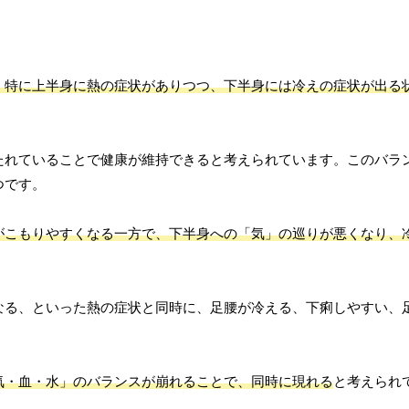
、特に上半身に熱の症状がありつつ、下半身には冷えの症状が出る
たれていることで健康が維持できると考えられています。このバラ
つです。
がこもりやすくなる一方で、下半身への「気」の巡りが悪くなり、
なる、といった熱の症状と同時に、足腰が冷える、下痢しやすい、
気・血・水」のバランスが崩れることで、同時に現れる
と考えられ