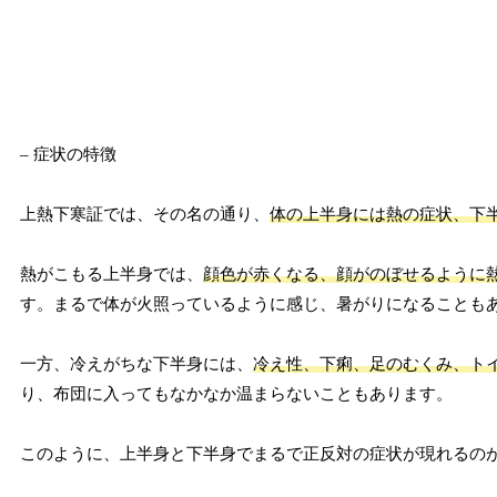
– 症状の特徴
上熱下寒証では、その名の通り、
体の上半身には熱の症状、下
熱がこもる上半身では、
顔色が赤くなる、顔がのぼせるように
す。まるで体が火照っているように感じ、暑がりになることも
一方、冷えがちな下半身には、
冷え性、下痢、足のむくみ、ト
り、布団に入ってもなかなか温まらないこともあります。
このように、上半身と下半身でまるで正反対の症状が現れるの