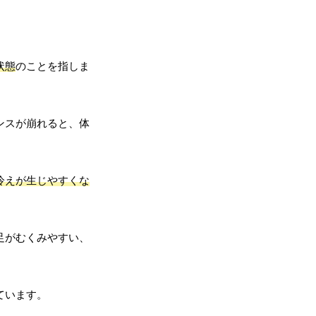
状態
のことを指しま
ンスが崩れると、体
冷えが生じやすくな
足がむくみやすい、
ています。