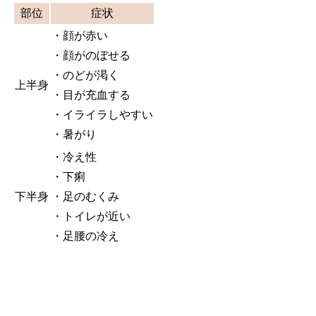
部位
症状
・顔が赤い
・顔がのぼせる
・のどが渇く
上半身
・目が充血する
・イライラしやすい
・暑がり
・冷え性
・下痢
下半身
・足のむくみ
・トイレが近い
・足腰の冷え