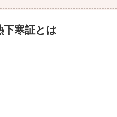
熱下寒証とは