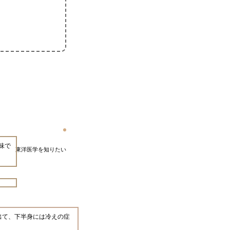
味で
東洋医学を知りたい
出て、下半身には冷えの症