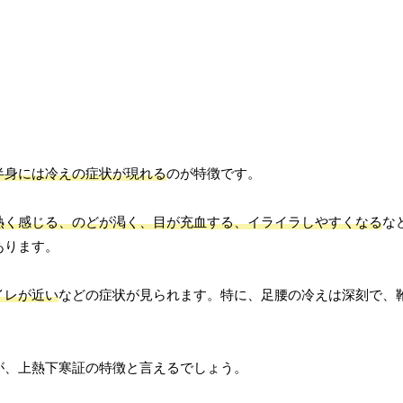
半身には冷えの症状が現れる
のが特徴です。
熱く感じる、のどが渇く、目が充血する、イライラしやすくなる
な
あります。
イレが近い
などの症状が見られます。特に、足腰の冷えは深刻で、
が、上熱下寒証の特徴と言えるでしょう。