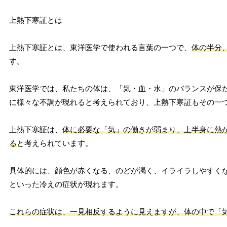
上熱下寒証とは
上熱下寒証とは、東洋医学で使われる言葉の一つで、
体の半分
す。
東洋医学では、私たちの体は、「気・血・水」のバランスが保
に様々な不調が現れると考えられており、上熱下寒証もその一
上熱下寒証は、
体に必要な「気」の働きが弱まり、上半身に熱
る
と考えられています。
具体的には、顔色が赤くなる、のどが渇く、イライラしやすく
といった冷えの症状が現れます。
これらの症状は、一見相反するように見えますが、体の中で「