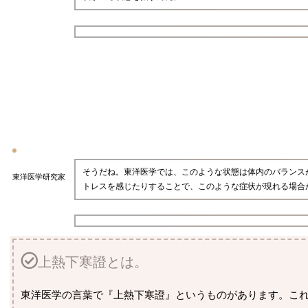
そうだね。東洋医学では、このような状態は体内のバランス
東洋医学研究家
トレスを感じたりすることで、このような症状が現れる場合
上熱下寒證とは。
東洋医学の言葉で『上熱下寒證』というものがあります。こ