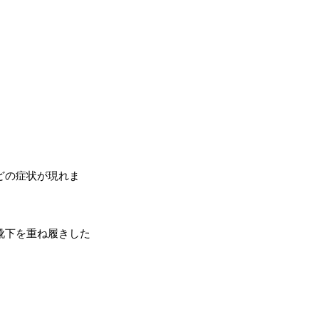
どの症状が現れま
靴下を重ね履きした