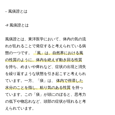
– 風痰證とは
-# 風痰證とは
風痰證とは、東洋医学において、体内の気の流
れが乱れることで発症すると考えられている病
態の一つです。
「風」は、自然界における風
の性質のように、体内を絶えず動き回る性質
を持ち、めまいや痺れなど、症状の出現と消失
を繰り返すような状態を引き起こすと考えられ
ています。一方、「痰」は、
体内で停滞した
水分のことを指し、粘り気のある性質
を持っ
ています。この「痰」が頭にのぼると、思考力
の低下や物忘れなど、頭部の症状が現れると考
えられています。