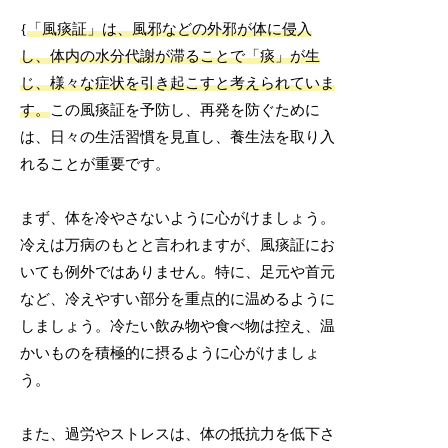
{
「風痰証」は、風邪などの外邪が体に侵入
し、体内の水分代謝が滞ることで「痰」が生
じ、様々な症状を引き起こすと考えられていま
す。
この風痰証を予防し、再発を防ぐために
は、日々の生活習慣を見直し、養生法を取り入
れることが重要です。
まず、体を冷やさないように心がけましょう。
冷えは万病のもとと言われますが、風痰証にお
いても例外ではありません。特に、足元や首元
など、冷えやすい部分を重点的に温めるように
しましょう。冷たい飲み物や食べ物は控え、温
かいものを積極的に摂るように心がけましょ
う。
また、過労やストレスは、体の抵抗力を低下さ