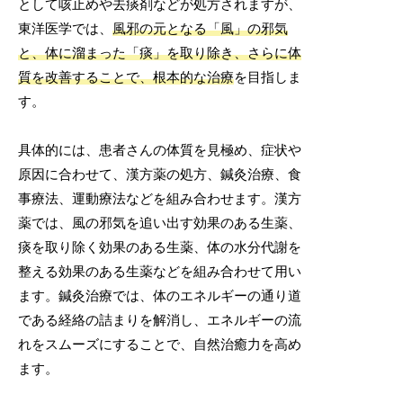
として咳止めや去痰剤などが処方されますが、
東洋医学では、
風邪の元となる「風」の邪気
と、体に溜まった「痰」を取り除き、さらに体
質を改善することで、根本的な治療
を目指しま
す。
具体的には、患者さんの体質を見極め、症状や
原因に合わせて、漢方薬の処方、鍼灸治療、食
事療法、運動療法などを組み合わせます。漢方
薬では、風の邪気を追い出す効果のある生薬、
痰を取り除く効果のある生薬、体の水分代謝を
整える効果のある生薬などを組み合わせて用い
ます。鍼灸治療では、体のエネルギーの通り道
である経絡の詰まりを解消し、エネルギーの流
れをスムーズにすることで、自然治癒力を高め
ます。