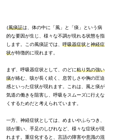
{
風痰証
は、体の中に「風」と「痰」という病
的な要因が生じ、様々な不調が現れる状態を指
します。この風痰証では、
呼吸器症状
と
神経症
状
が特徴的に現れます。
まず、呼吸器症状として、のどに
粘り気の強い
痰
が絡む、咳が長く続く、息苦しさや胸の圧迫
感といった症状が現れます。これは、風と痰が
気道の働きを阻害し、呼吸をスムーズに行えな
くするためだと考えられています。
一方、神経症状としては、めまいやふらつき、
頭が重い、手足のしびれなど、様々な症状が現
れます。重症化すると、言語の障害や意識の混