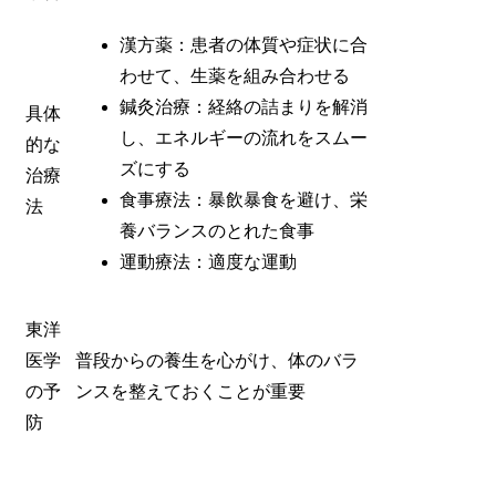
漢方薬：患者の体質や症状に合
わせて、生薬を組み合わせる
鍼灸治療：経絡の詰まりを解消
具体
し、エネルギーの流れをスムー
的な
ズにする
治療
食事療法：暴飲暴食を避け、栄
法
養バランスのとれた食事
運動療法：適度な運動
東洋
医学
普段からの養生を心がけ、体のバラ
の予
ンスを整えておくことが重要
防