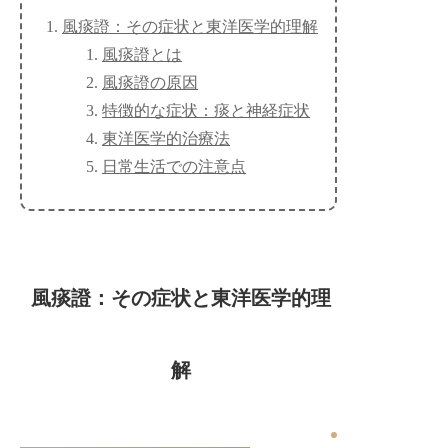
風痰證：その症状と東洋医学的理解
風痰證とは
風痰證の原因
特徴的な症状：痰と神経症状
東洋医学的治療法
日常生活での注意点
風痰證：その症状と東洋医学的理
解