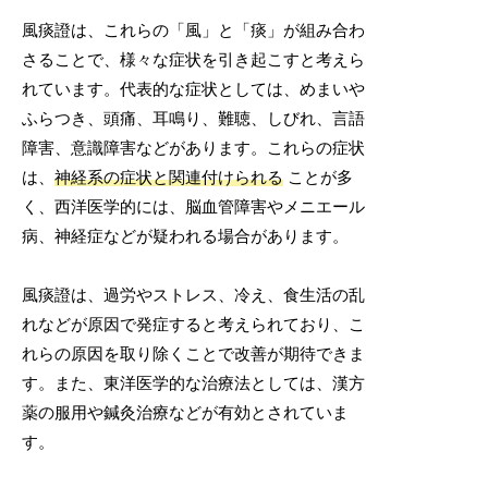
風痰證は、これらの「風」と「痰」が組み合わ
さることで、様々な症状を引き起こすと考えら
れています。代表的な症状としては、めまいや
ふらつき、頭痛、耳鳴り、難聴、しびれ、言語
障害、意識障害などがあります。これらの症状
は、
神経系の症状と関連付けられる
ことが多
く、西洋医学的には、脳血管障害やメニエール
病、神経症などが疑われる場合があります。
風痰證は、過労やストレス、冷え、食生活の乱
れなどが原因で発症すると考えられており、こ
れらの原因を取り除くことで改善が期待できま
す。また、東洋医学的な治療法としては、漢方
薬の服用や鍼灸治療などが有効とされていま
す。