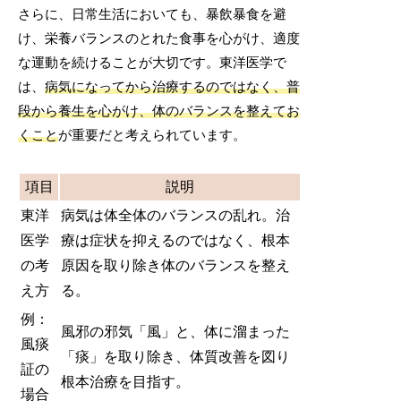
さらに、日常生活においても、暴飲暴食を避
け、栄養バランスのとれた食事を心がけ、適度
な運動を続けることが大切です。東洋医学で
は、
病気になってから治療するのではなく、普
段から養生を心がけ、体のバランスを整えてお
くこと
が重要だと考えられています。
項目
説明
東洋
病気は体全体のバランスの乱れ。治
医学
療は症状を抑えるのではなく、根本
の考
原因を取り除き体のバランスを整え
え方
る。
例：
風邪の邪気「風」と、体に溜まった
風痰
「痰」を取り除き、体質改善を図り
証の
根本治療を目指す。
場合