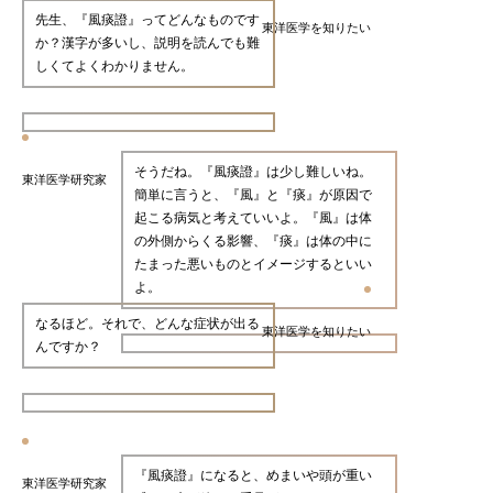
先生、『風痰證』ってどんなものです
東洋医学を知りたい
か？漢字が多いし、説明を読んでも難
しくてよくわかりません。
そうだね。『風痰證』は少し難しいね。
東洋医学研究家
簡単に言うと、『風』と『痰』が原因で
起こる病気と考えていいよ。『風』は体
の外側からくる影響、『痰』は体の中に
たまった悪いものとイメージするといい
よ。
なるほど。それで、どんな症状が出る
東洋医学を知りたい
んですか？
『風痰證』になると、めまいや頭が重い
東洋医学研究家