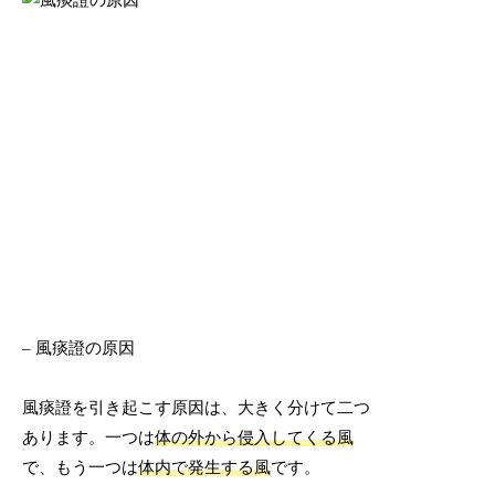
– 風痰證の原因
風痰證を引き起こす原因は、大きく分けて二つ
あります。一つは
体の外から侵入してくる風
で、もう一つは
体内で発生する風
です。