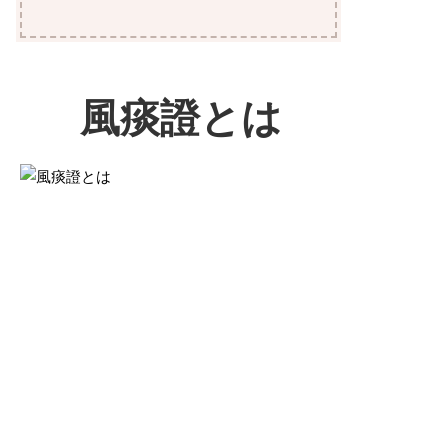
風痰證とは