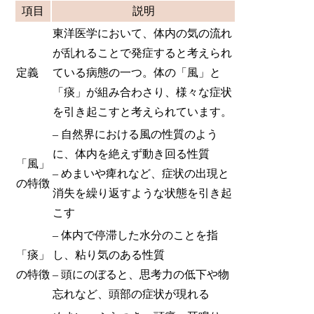
項目
説明
東洋医学において、体内の気の流れ
が乱れることで発症すると考えられ
定義
ている病態の一つ。体の「風」と
「痰」が組み合わさり、様々な症状
を引き起こすと考えられています。
– 自然界における風の性質のよう
に、体内を絶えず動き回る性質
「風」
– めまいや痺れなど、症状の出現と
の特徴
消失を繰り返すような状態を引き起
こす
– 体内で停滞した水分のことを指
「痰」
し、粘り気のある性質
の特徴
– 頭にのぼると、思考力の低下や物
忘れなど、頭部の症状が現れる