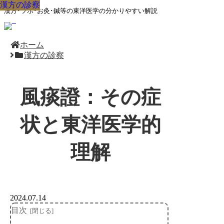
漢方の診察
漢方の診察
漢方の診察
漢方の診察
漢方の診察
漢方の診察
漢方の診察
漢方の診察
漢方の診察
漢方･ツボ･お灸･鍼等の東洋医学の分かりやすい解説
ホーム
漢方の診察
風痰證：その症
状と東洋医学的
理解
2024.07.14
目次