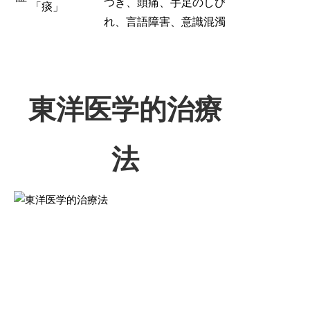
つき、頭痛、手足のしび
「痰」
れ、言語障害、意識混濁
東洋医学的治療
法