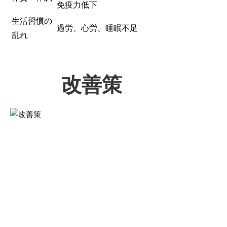
免疫力低下
生活習慣の
過労、心労、睡眠不足
乱れ
改善策