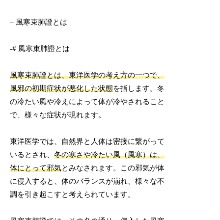
– 風寒束肺證とは
-# 風寒束肺證とは
風寒束肺證とは、東洋医学の考え方の一つで、
風邪の初期症状が悪化した状態
を指します。冬
の冷たい風や冷えによって体が冷やされること
で、様々な症状が現れます。
東洋医学では、自然界と人体は密接に繋がって
いるとされ、
冬の寒さや冷たい風（風寒）は、
体にとって邪気
とみなされます。この邪気が体
に侵入すると、体のバランスが崩れ、様々な不
調を引き起こすと考えられています。