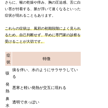
さらに、喉の乾燥や痒み、胸の圧迫感、舌に白
い苔が付着する、脈が浮いて速くなるといった
症状が現れることもあります。
これらの症状は、風邪の初期段階によく見られ
るため、自己判断せず、早めに専門家の診察を
受けることが大切です。
症
特徴
状
痰を伴い、水のようにサラサラしてい
咳
る
発
悪寒と軽い発熱が交互に現れる
熱
鼻
透明で水っぽい
水