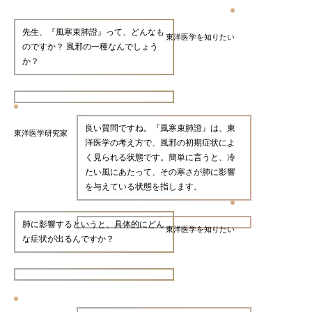
先生、『風寒束肺證』って、どんなも
東洋医学を知りたい
のですか？ 風邪の一種なんでしょう
か？
良い質問ですね。『風寒束肺證』は、東
東洋医学研究家
洋医学の考え方で、風邪の初期症状によ
く見られる状態です。簡単に言うと、冷
たい風にあたって、その寒さが肺に影響
を与えている状態を指します。
肺に影響するというと、具体的にどん
東洋医学を知りたい
な症状が出るんですか？