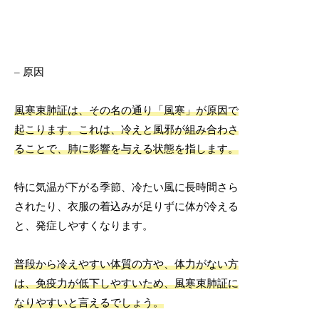
– 原因
風寒束肺証は、その名の通り「風寒」が原因で
起こります。これは、冷えと風邪が組み合わさ
ることで、肺に影響を与える状態を指します。
特に気温が下がる季節、冷たい風に長時間さら
されたり、衣服の着込みが足りずに体が冷える
と、発症しやすくなります。
普段から冷えやすい体質の方や、体力がない方
は、免疫力が低下しやすいため、風寒束肺証に
なりやすいと言えるでしょう。