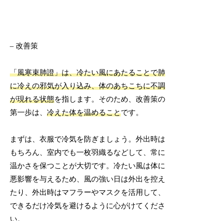
– 改善策
「風寒束肺證」は、冷たい風にあたることで肺
に冷えの邪気が入り込み、体のあちこちに不調
が現れる状態
を指します。そのため、改善策の
第一歩は、
冷えた体を温めること
です。
まずは、衣服で冷気を防ぎましょう。外出時は
もちろん、室内でも一枚羽織るなどして、常に
温かさを保つことが大切です。冷たい風は体に
悪影響を与えるため、風の強い日は外出を控え
たり、外出時はマフラーやマスクを活用して、
できるだけ冷気を避けるように心がけてくださ
い。