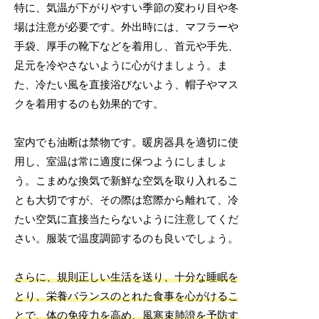
特に、気温が下がりやすい季節の変わり目や冬
場は注意が必要です。外出時には、マフラーや
手袋、厚手の靴下などを着用し、首元や手先、
足元を冷やさないように心がけましょう。ま
た、冷たい風を直接浴びないよう、帽子やマス
クを着用するのも効果的です。
室内でも油断は禁物です。暖房器具を適切に使
用し、室温は常に適度に保つようにしましょ
う。こまめな換気で新鮮な空気を取り入れるこ
とも大切ですが、その際は窓際から離れて、冷
たい空気に直接当たらないように注意してくだ
さい。服装で温度調節するのも良いでしょう。
さらに、規則正しい生活を送り、十分な睡眠を
とり、栄養バランスのとれた食事を心がけるこ
とで、体の免疫力を高め、風寒束肺證を予防す