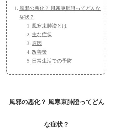
風邪の悪化？ 風寒束肺證ってどんな
症状？
風寒束肺證とは
主な症状
原因
改善策
日常生活での予防
風邪の悪化？ 風寒束肺證ってどん
な症状？