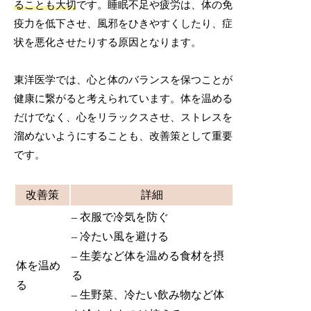
ることも大切
です。睡眠不足や疲労は、体の免
疫力を低下させ、風邪をひきやすくしたり、症
状を悪化させたりする原因となります。
東洋医学では、心と体のバランスを保つことが
健康に繋がると考えられています。体を温める
だけでなく、心をリラックスさせ、ストレスを
溜めないようにすることも、改善策として重要
です。
改善策
詳細
– 衣服で冷気を防ぐ
– 冷たい風を避ける
– 生姜など体を温める食材を摂
体を温め
る
る
– 生野菜、冷たい飲み物など体