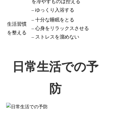
を冷やすものは控える
– ゆっくり入浴する
– 十分な睡眠をとる
生活習慣
– 心身をリラックスさせる
を整える
– ストレスを溜めない
日常生活での予
防