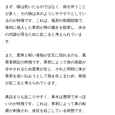
まず、咳は乾いたものではなく、痰を伴うこと
が多く、その痰は水のようにサラサラとしてい
るのが特徴です。これは、風邪の初期段階で、
体内に侵入した寒邪が肺の働きを阻害し、水分
の代謝が滞るために起こると考えられていま
す。
また、悪寒と軽い発熱が交互に現れるのも、風
寒束肺証の特徴です。寒邪によって体の表面が
冷やされるため悪寒が生じ、それと同時に体が
寒邪を追い払おうとして熱を生じるため、発熱
が起こると考えられています。
鼻詰まりも起こりやすく、鼻水は透明で水っぽ
いのが特徴です。これは、寒邪によって鼻の粘
膜が刺激され、炎症を起こしている状態です。