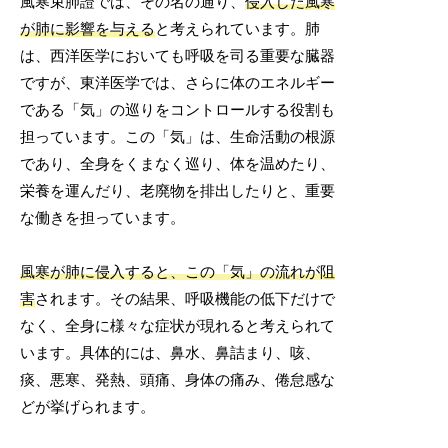
風寒束肺證では、その名の通り、
侵入した風寒
が肺に影響を与える
と考えられています。肺
は、西洋医学においても呼吸を司る重要な臓器
ですが、東洋医学では、さらに体のエネルギー
である「気」の巡りをコントロールする役割も
担っています。この「気」は、生命活動の根源
であり、全身をくまなく巡り、体を温めたり、
栄養を運んだり、老廃物を排出したりと、重要
な働きを担っています。
風寒が肺に侵入すると、この「気」の流れが阻
害
されます。その結果、呼吸機能の低下だけで
なく、全身に様々な症状が現れると考えられて
います。具体的には、鼻水、鼻詰まり、咳、
痰、悪寒、発熱、頭痛、身体の痛み、倦怠感な
どが挙げられます。