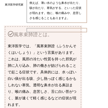
例えば、薄い水のような鼻水が出たり、
東洋医学研究家
咳が出たり、寒気がする、といった症状
が現れます。他に、喉の痛みや、息苦し
さを感じることもありますよ。
風寒束肺證とは。
東洋医学では、「風寒束肺證（ふうかんそ
くはいしょう）」という言葉があります。
これは、風邪の冷たい性質を持った邪気が
肺に入り込み、肺の働きが妨げられること
で起こる症状です。具体的には、水っぽい
白い痰が出る咳、少し熱っぽく感じるかも
しれない寒気、透明な鼻水が出る鼻詰ま
り、喉の痛み、息苦しさ、舌に白い苔がつ
く、脈が速くて軽く感じるなどの症状が現
れます。