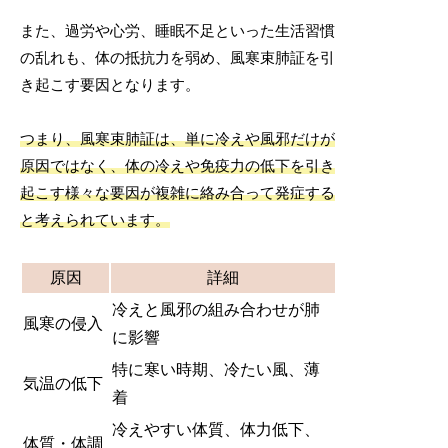
また、過労や心労、睡眠不足といった生活習慣
の乱れも、体の抵抗力を弱め、風寒束肺証を引
き起こす要因となります。
つまり、風寒束肺証は、単に冷えや風邪だけが
原因ではなく、体の冷えや免疫力の低下を引き
起こす様々な要因が複雑に絡み合って発症する
と考えられています。
原因
詳細
冷えと風邪の組み合わせが肺
風寒の侵入
に影響
特に寒い時期、冷たい風、薄
気温の低下
着
冷えやすい体質、体力低下、
体質・体調