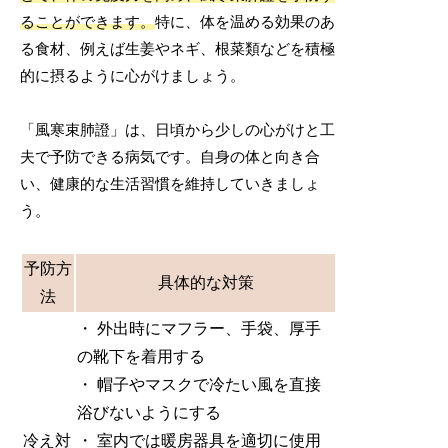
ることができます。
特に、体を温める効果のあ
る食材、例えば生姜やネギ、根菜類などを積極
的に摂るように心がけましょう。
「風寒束肺證」は、日頃から少しの心がけと工
夫で予防できる病気です。自身の体と向き合
い、健康的な生活習慣を維持していきましょ
う。
予防方
具体的な対策
法
・ 外出時にマフラー、手袋、厚手
の靴下を着用する
・ 帽子やマスクで冷たい風を直接
浴びないようにする
冷え対
・ 室内では暖房器具を適切に使用