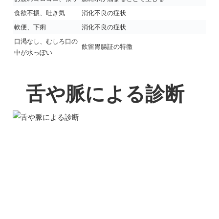
食欲不振、吐き気
消化不良の症状
軟便、下痢
消化不良の症状
口渇なし、むしろ口の
飲留胃腸証の特徴
中が水っぽい
舌や脈による診断