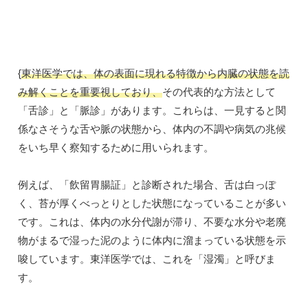
{
東洋医学では、体の表面に現れる特徴から内臓の状態を読
み解くことを重要視しており、
その代表的な方法として
「舌診」と「脈診」があります。これらは、一見すると関
係なさそうな舌や脈の状態から、体内の不調や病気の兆候
をいち早く察知するために用いられます。
例えば、「飲留胃腸証」と診断された場合、舌は白っぽ
く、苔が厚くべっとりとした状態になっていることが多い
です。これは、体内の水分代謝が滞り、不要な水分や老廃
物がまるで湿った泥のように体内に溜まっている状態を示
唆しています。東洋医学では、これを「湿濁」と呼びま
す。