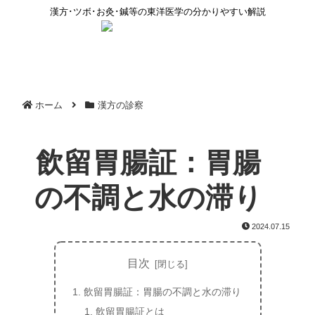
漢方･ツボ･お灸･鍼等の東洋医学の分かりやすい解説
ホーム
漢方の診察
飲留胃腸証：胃腸
の不調と水の滞り
2024.07.15
目次
飲留胃腸証：胃腸の不調と水の滞り
飲留胃腸証とは