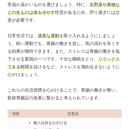
常温か温かいものを選びましょう。特に、
生野菜や果物な
どの生ものは体を冷やす
性質があるため、摂り過ぎには注
意が必要です。
日常生活では、
適度な運動
を取り入れるようにしましょ
う。軽い運動でも、胃腸の働きを促し、気の流れを良くす
る効果が期待できます。また、ストレスは胃腸の働きを低
下させる要因の一つです。十分な睡眠をとり、
リラックス
できる時間
を設けるなど、ストレスを溜め込まないように
心がけましょう。
これらの生活習慣を心がけることで、胃腸の働きが整い、
飲留胃腸証の改善に繋がると考えられています。
項目
注意点
腹八分目を心がける