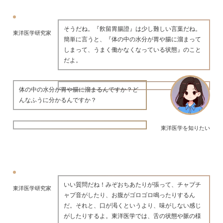
そうだね。『飮留胃腸證』は少し難しい言葉だね。
東洋医学研究家
簡単に言うと、『体の中の水分が胃や腸に溜まって
しまって、うまく働かなくなっている状態』のこと
だよ。
体の中の水分が胃や腸に溜まるんですか？ど
んなふうに分かるんですか？
東洋医学を知りたい
いい質問だね！みぞおちあたりが張って、チャプチ
東洋医学研究家
ャプ音がしたり、お腹がゴロゴロ鳴ったりするん
だ。それと、口が渇くというより、味がしない感じ
がしたりするよ。東洋医学では、舌の状態や脈の様