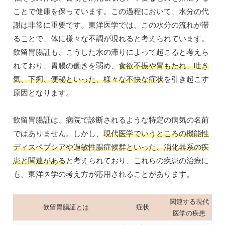
ことで健康を保っています。この過程において、水分の代
謝は非常に重要です。東洋医学では、この水分の流れが滞
ることで、体に様々な不調が現れると考えられています。
飲留胃腸証も、こうした水の滞りによって起こると考えら
れており、胃腸の働きを弱め、
食欲不振や胃もたれ、吐き
気、下痢、便秘といった、様々な不快な症状
を引き起こす
原因となります。
飲留胃腸証は、病院で診断されるような特定の病気の名前
ではありません。しかし、
現代医学でいうところの機能性
ディスペプシアや過敏性腸症候群といった、消化器系の疾
患と関連がある
と考えられており、これらの疾患の治療に
も、東洋医学の考え方が応用されることがあります。
関連する現代
飲留胃腸証とは
症状
医学の疾患