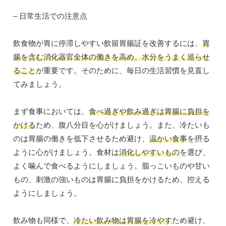
– 日常生活での注意点
飲食物が胃に停滞しやすい飲留胃腸証を改善するには、
胃
腸を含む消化器官全体の働きを高め、水分をうまく巡らせ
ること
が重要です。そのために、毎日の生活習慣を見直し
てみましょう。
まず食事においては、
食べ過ぎや飲み過ぎは胃腸に負担を
かける
ため、腹八分目を心がけましょう。また、冷たいも
のは胃腸の働きを低下させるため避け、
温かい食事
を摂る
ように心がけましょう。食材は
消化しやすいもの
を選び、
よく噛んで食べるようにしましょう。脂っこいものや甘い
もの、刺激の強いものは胃腸に負担をかけるため、控える
ようにしましょう。
飲み物も同様で、
冷たい飲み物は胃腸を冷やす
ため避け、