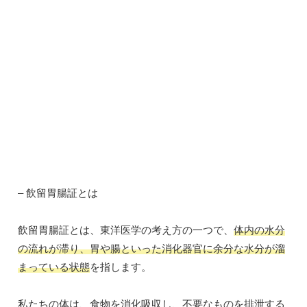
– 飲留胃腸証とは
飲留胃腸証とは、東洋医学の考え方の一つで、
体内の水分
の流れが滞り、胃や腸といった消化器官に余分な水分が溜
まっている状態
を指します。
私たちの体は、食物を消化吸収し、不要なものを排泄する