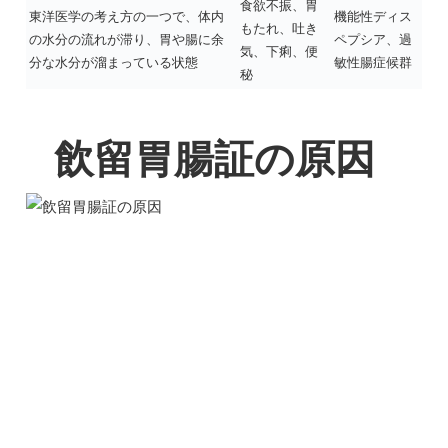
食欲不振、胃
東洋医学の考え方の一つで、体内
機能性ディス
もたれ、吐き
の水分の流れが滞り、胃や腸に余
ペプシア、過
気、下痢、便
分な水分が溜まっている状態
敏性腸症候群
秘
飲留胃腸証の原因