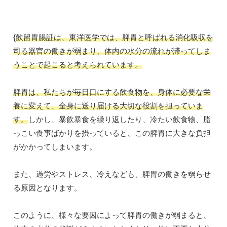
{
飲留胃腸証は、東洋医学では、脾胃と呼ばれる消化吸収を
司る器官の働きが弱まり、体内の水分の流れが滞ってしま
うことで起こると考えられています。
脾胃は、私たちが毎日口にする飲食物を、身体に必要な栄
養に変えて、全身に送り届ける大切な役割を担っていま
す。
しかし、暴飲暴食を繰り返したり、冷たい飲食物、脂
っこい食事ばかりを摂っていると、この脾胃に大きな負担
がかかってしまいます。
また、過労やストレス、冷えなども、脾胃の働きを弱らせ
る原因となります。
このように、様々な要因によって脾胃の働きが弱まると、