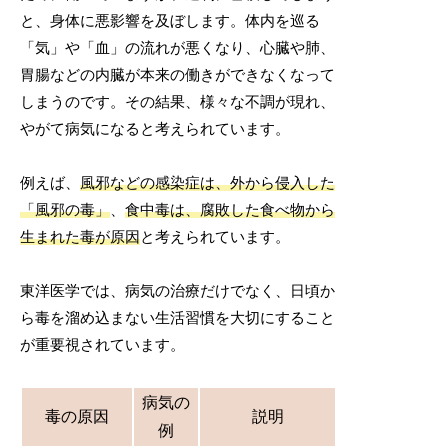
と、身体に悪影響を及ぼします。体内を巡る
「気」や「血」の流れが悪くなり、心臓や肺、
胃腸などの内臓が本来の働きができなくなって
しまうのです。その結果、様々な不調が現れ、
やがて病気になると考えられています。
例えば、
風邪などの感染症は、外から侵入した
「風邪の毒」
、
食中毒は、腐敗した食べ物から
生まれた毒が原因
と考えられています。
東洋医学では、病気の治療だけでなく、日頃か
ら毒を溜め込まない生活習慣を大切にすること
が重要視されています。
病気の
毒の原因
説明
例