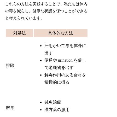
これらの方法を実践することで、私たちは体内
の毒を減らし、健康な状態を保つことができる
と考えられています。
対処法
具体的な方法
汗をかいて毒を体外に
出す
便通や urination を促し
排除
て老廃物を出す
解毒作用のある食材を
積極的に摂る
鍼灸治療
解毒
漢方薬の服用