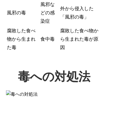
風邪な
外から侵入した
風邪の毒
どの感
「風邪の毒」
染症
腐敗した食べ
腐敗した食べ物か
物から生まれ
食中毒
ら生まれた毒が原
た毒
因
毒への対処法