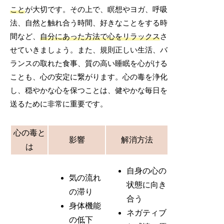
こと
が大切です。その上で、瞑想やヨガ、呼吸
法、自然と触れ合う時間、好きなことをする時
間など、
自分にあった方法で心をリラックス
さ
せていきましょう。また、規則正しい生活、バ
ランスの取れた食事、質の高い睡眠を心がける
ことも、心の安定に繋がります。心の毒を浄化
し、穏やかな心を保つことは、健やかな毎日を
送るために非常に重要です。
心の毒と
影響
解消方法
は
自身の心の
気の流れ
状態に向き
の滞り
合う
身体機能
ネガティブ
の低下