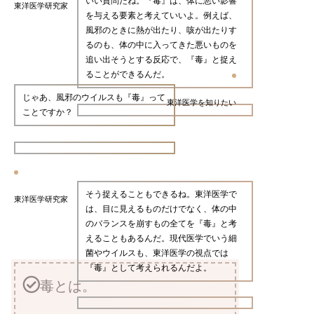
いい質問だね。『毒』は、体に悪い影響
東洋医学研究家
を与える要素と考えていいよ。例えば、
風邪のときに熱が出たり、咳が出たりす
るのも、体の中に入ってきた悪いものを
追い出そうとする反応で、『毒』と捉え
ることができるんだ。
じゃあ、風邪のウイルスも『毒』って
東洋医学を知りたい
ことですか？
そう捉えることもできるね。東洋医学で
東洋医学研究家
は、目に見えるものだけでなく、体の中
のバランスを崩すもの全てを『毒』と考
えることもあるんだ。現代医学でいう細
菌やウイルスも、東洋医学の視点では
『毒』として考えられるんだよ。
毒とは。