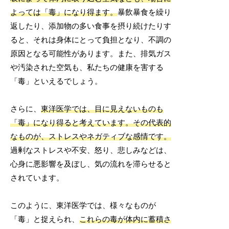
よっては「毒」になり得ます。
暴飲暴食を繰り
返したり、添加物の多い食事を摂り続けたりす
ると、それは身体にとって負担となり、不調の
原因となる可能性があります。また、排気ガス
や汚染された空気も、私たちの健康を害する
「毒」といえるでしょう。
さらに、
東洋医学では、目に見えないものも
「毒」になり得ると考えています。その代表的
なものが、ストレスやネガティブな感情です。
過剰なストレスや不安、怒り、悲しみなどは、
心身に悪影響を及ぼし、気の流れを滞らせると
されています。
このように、東洋医学では、様々なものが
「毒」と捉えられ、
これらの毒が体内に蓄積さ