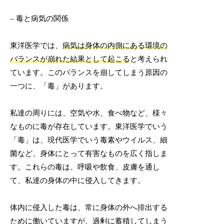
– 毒と病気の関係
東洋医学では、
病気は身体の内側にある環境の
バランスが崩れた結果として起こる
と考えられ
ています。このバランスを崩してしまう原因の
一つに、「毒」があります。
私達の周りには、空気や水、食べ物など、様々
なものに毒が存在しています。東洋医学でいう
「毒」は、現代医学でいう毒素やウイルス、細
菌など、身体にとって有害なものを広く指しま
す。これらの毒は、呼吸や飲食、皮膚を通し
て、私達の身体の中に侵入してきます。
体内に侵入した毒は、常に身体の外へ排出する
ために働いていますが、過剰に蓄積してしまう