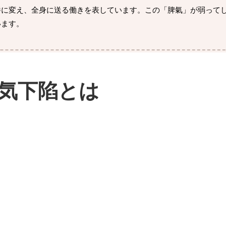
養に変え、全身に送る働きを表しています。この「脾氣」が弱って
います。
気下陷とは