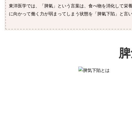
東洋医学では、「脾氣」という言葉は、食べ物を消化して栄
に向かって働く力が弱まってしまう状態を「脾氣下陷」と言
脾