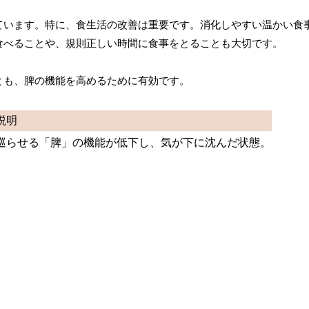
ています。特に、食生活の改善は重要です。消化しやすい温かい食
食べることや、規則正しい時間に食事をとることも大切です。
とも、脾の機能を高めるために有効です。
説明
巡らせる「脾」の機能が低下し、気が下に沈んだ状態。