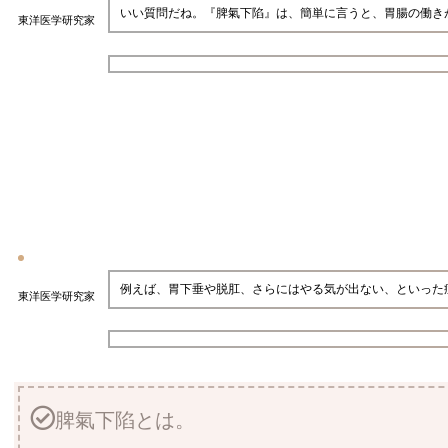
いい質問だね。『脾氣下陷』は、簡単に言うと、胃腸の働き
東洋医学研究家
例えば、胃下垂や脱肛、さらにはやる気が出ない、といった
東洋医学研究家
脾氣下陷とは。