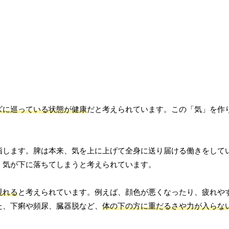
ズに巡っている状態が健康
だと考えられています。この「気」を作
指します。脾は本来、気を上に上げて全身に送り届ける働きをして
、気が下に落ちてしまうと考えられています。
現れる
と考えられています。例えば、顔色が悪くなったり、疲れや
た、下痢や頻尿、臓器脱など、
体の下の方に重だるさや力が入らな