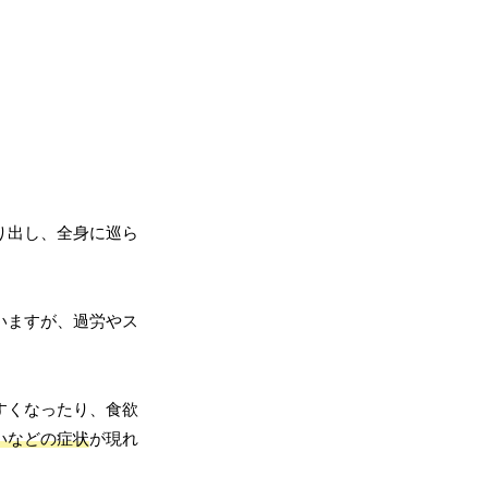
り出し、全身に巡ら
いますが、過労やス
すくなったり、食欲
いなどの症状
が現れ