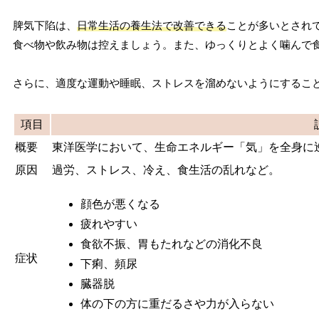
脾気下陷は、
日常生活の養生法で改善できる
ことが多いとされ
食べ物や飲み物は控えましょう。また、ゆっくりとよく噛んで
さらに、適度な運動や睡眠、ストレスを溜めないようにするこ
項目
概要
東洋医学において、生命エネルギー「気」を全身に
原因
過労、ストレス、冷え、食生活の乱れなど。
顔色が悪くなる
疲れやすい
食欲不振、胃もたれなどの消化不良
症状
下痢、頻尿
臓器脱
体の下の方に重だるさや力が入らない