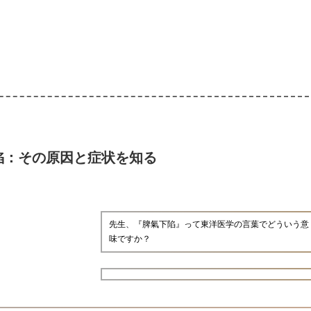
陷：その原因と症状を知る
先生、『脾氣下陷』って東洋医学の言葉でどういう意
味ですか？