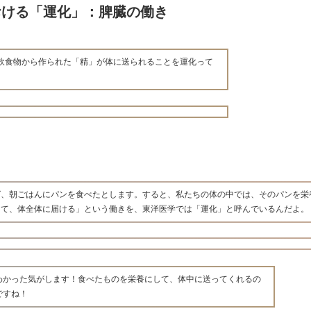
おける「運化」：脾臓の働き
飲食物から作られた「精」が体に送られることを運化って
ば、朝ごはんにパンを食べたとします。すると、私たちの体の中では、そのパンを栄
えて、体全体に届ける」という働きを、東洋医学では「運化」と呼んでいるんだよ。
わかった気がします！食べたものを栄養にして、体中に送ってくれるの
ですね！