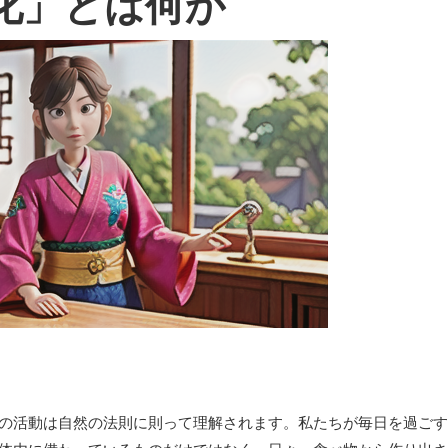
化」とは何か
の活動は自然の法則に則って理解されます。私たちが毎日を過ごす