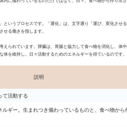
体内に備わっているものだけではなく、日々、食べ物から作り出さ
」というプロセスです。「運化」は、文字通り「運び、変化させる
させる働きを指します。
考えられています。脾臓は、胃腸と協力して食べ物を消化し、体中
な体を維持し、日々活動するためのエネルギーを得ているのです。
説明
って活動する
ネルギー。生まれつき備わっているものと、食べ物から