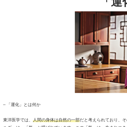
「運
– 「運化」とは何か
東洋医学では、
人間の身体は自然の一部
だと考えられており、そ