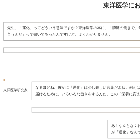
東洋医学に
先生、「運化」ってどういう意味ですか？東洋医学の本に、「脾臓の働きで、
言うんだ」って書いてあったんですけど、よくわかりません。
なるほどね。確かに「運化」は少し難しい言葉だよね。例え
東洋医学研究家
届けるために、いろいろな働きをするんだ。この「栄養に変
あ！なんとなく
が「運化」なん