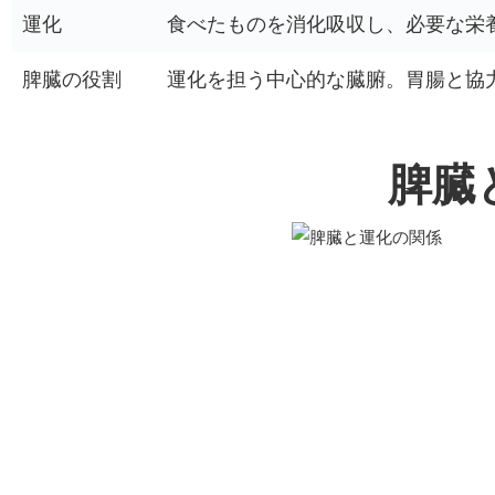
運化
食べたものを消化吸収し、必要な栄
脾臓の役割
運化を担う中心的な臓腑。胃腸と協
脾臓