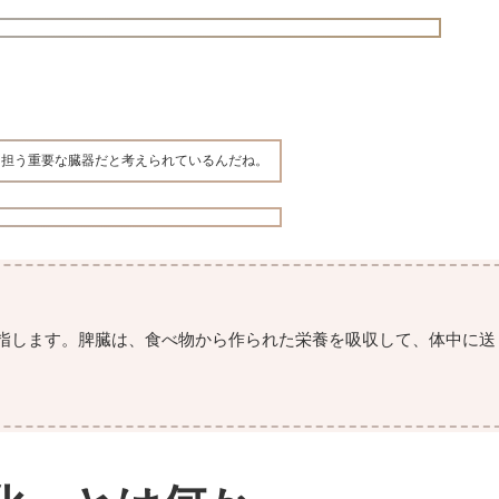
を担う重要な臓器だと考えられているんだね。
指します。脾臓は、食べ物から作られた栄養を吸収して、体中に送