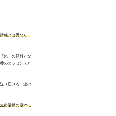
脾臓とは異なり、
「気」の原料とな
養のエッセンスと
送り届ける一連の
生命活動の根幹に