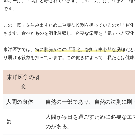
ルギーは、「気」と呼ばれています。この「気」は、生まれつき
です。
この「気」を生み出すために重要な役割を担っているのが「運化
ちます。食べたものを消化吸収し、必要な栄養を「気」へと変化
東洋医学では、
特に脾臓がこの「運化」を担う中心的な臓腑
だと
り届ける役割を担っています。この働きによって、私たちは健康
東洋医学の概
念
人間の身体
自然の一部であり、自然の法則に則
人間が毎日を過ごすために必要なエ
気
のがある。