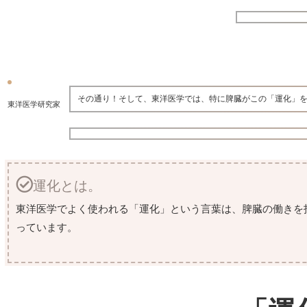
その通り！そして、東洋医学では、特に脾臓がこの「運化」
東洋医学研究家
運化とは。
東洋医学でよく使われる「運化」という言葉は、脾臓の働きを
っています。