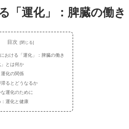
る「運化」：脾臓の働き
目次
における「運化」：脾臓の働き
化」とは何か
と運化の関係
が滞るとどうなるか
かな運化のために
め：運化と健康