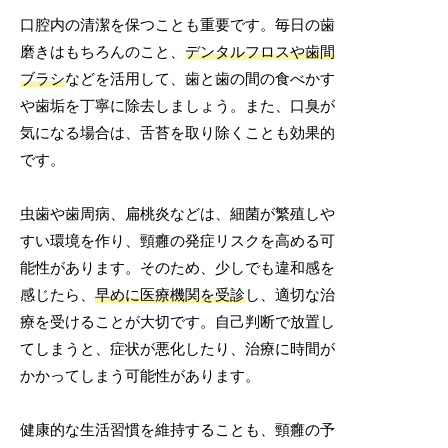
口腔内の清潔を保つことも重要です。毎日の歯
磨きはもちろんのこと、
デンタルフロスや歯間
ブラシ
などを活用して、歯と歯の間の食べかす
や歯垢を丁寧に除去しましょう。また、口臭が
気になる場合は、舌苔を取り除くことも効果的
です。
虫歯や歯周病、扁桃炎などは、細菌が繁殖しや
すい環境を作り、頸癰の発症リスクを高める可
能性があります。そのため、少しでも違和感を
感じたら、
早めに医療機関を受診
し、適切な治
療を受けることが大切です。自己判断で放置し
てしまうと、症状が悪化したり、治療に時間が
かかってしまう可能性があります。
健康的な生活習慣を維持することも、頸癰の予