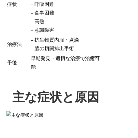
症状
– 呼吸困難
– 食事困難
– 高熱
– 意識障害
– 抗生物質内服・点滴
治療法
– 膿の切開排出手術
早期発見・適切な治療で治癒可
予後
能
主な症状と原因