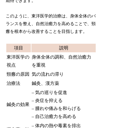
期待できます。
このように、東洋医学的治療は、身体全体のバ
ランスを整え、自然治癒力を高めることで、頸
癰を根本から改善することを目指します。
項目
説明
東洋医学の
身体全体の調和、自然治癒力
視点
を重視
頸癰の原因
気の流れの滞り
治療法
鍼灸、漢方薬
– 気の巡りを促進
– 炎症を抑える
鍼灸の効果
– 腫れや痛みを和らげる
– 自己治癒力を高める
– 体内の熱や毒素を排出