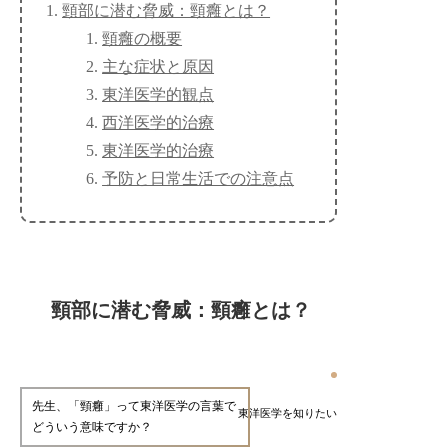
頸部に潜む脅威：頸癰とは？
頸癰の概要
主な症状と原因
東洋医学的観点
西洋医学的治療
東洋医学的治療
予防と日常生活での注意点
頸部に潜む脅威：頸癰とは？
先生、「頸癰」って東洋医学の言葉で
東洋医学を知りたい
どういう意味ですか？