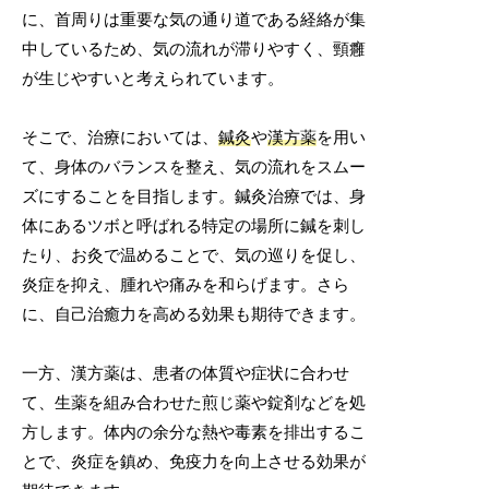
に、首周りは重要な気の通り道である経絡が集
中しているため、気の流れが滞りやすく、頸癰
が生じやすいと考えられています。
そこで、治療においては、
鍼灸
や
漢方薬
を用い
て、身体のバランスを整え、気の流れをスムー
ズにすることを目指します。鍼灸治療では、身
体にあるツボと呼ばれる特定の場所に鍼を刺し
たり、お灸で温めることで、気の巡りを促し、
炎症を抑え、腫れや痛みを和らげます。さら
に、自己治癒力を高める効果も期待できます。
一方、漢方薬は、患者の体質や症状に合わせ
て、生薬を組み合わせた煎じ薬や錠剤などを処
方します。体内の余分な熱や毒素を排出するこ
とで、炎症を鎮め、免疫力を向上させる効果が