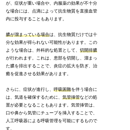
が、症状が重い場合や、内服薬の効果が不十分
な場合には、点滴によって抗生物質を直接血管
内に投与することもあります。
膿が溜まっている場合
は、抗生物質だけでは十
分な効果が得られない可能性があります。この
ような場合は、外科的な処置として、
切開排膿
が行われます。これは、患部を切開し、溜まっ
た膿を排出することで、炎症の拡大を防ぎ、治
癒を促進させる効果があります。
さらに、症状が進行し、
呼吸困難
を伴う場合に
は、気道を確保するために、
気管挿管
などの処
置が必要となることもあります。気管挿管は、
口や鼻から気管にチューブを挿入することで、
人工呼吸器による呼吸管理を可能にするもので
す。