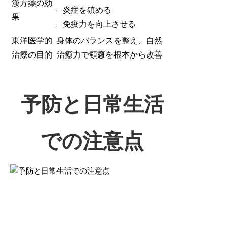
漢方薬の効
– 炎症を鎮める
果
– 免疫力を向上させる
東洋医学的
身体のバランスを整え、自然
治療の目的
治癒力で頸癰を根本から改善
予防と日常生活
での注意点