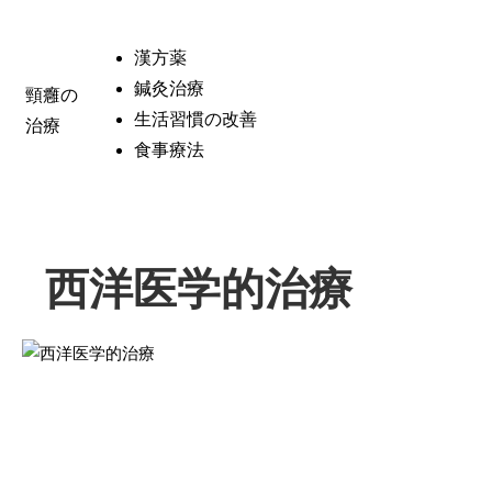
漢方薬
鍼灸治療
頸癰の
生活習慣の改善
治療
食事療法
西洋医学的治療