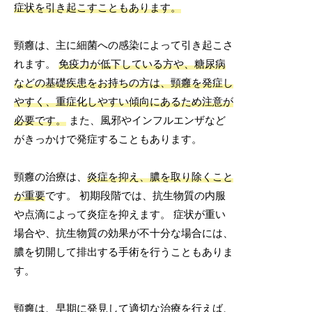
症状を引き起こすこともあります。
頸癰は、主に細菌への感染によって引き起こさ
れます。
免疫力が低下している方や、糖尿病
などの基礎疾患をお持ちの方は、頸癰を発症し
やすく、重症化しやすい傾向にあるため注意が
必要です。
また、風邪やインフルエンザなど
がきっかけで発症することもあります。
頸癰の治療は、
炎症を抑え、膿を取り除くこと
が重要
です。 初期段階では、抗生物質の内服
や点滴によって炎症を抑えます。 症状が重い
場合や、抗生物質の効果が不十分な場合には、
膿を切開して排出する手術を行うこともありま
す。
頸癰は、早期に発見して適切な治療を行えば、