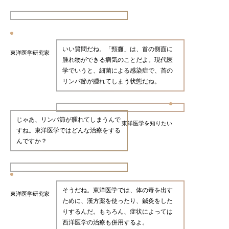
いい質問だね。「頸癰」は、首の側面に
東洋医学研究家
腫れ物ができる病気のことだよ。現代医
学でいうと、細菌による感染症で、首の
リンパ節が腫れてしまう状態だね。
じゃあ、リンパ節が腫れてしまうんで
東洋医学を知りたい
すね。東洋医学ではどんな治療をする
んですか？
そうだね。東洋医学では、体の毒を出す
東洋医学研究家
ために、漢方薬を使ったり、鍼灸をした
りするんだ。もちろん、症状によっては
西洋医学の治療も併用するよ。