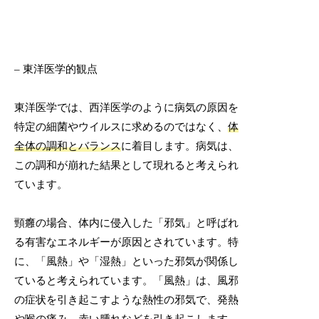
– 東洋医学的観点
東洋医学では、西洋医学のように病気の原因を
特定の細菌やウイルスに求めるのではなく、
体
全体の調和とバランス
に着目します。病気は、
この調和が崩れた結果として現れると考えられ
ています。
頸癰の場合、体内に侵入した「邪気」と呼ばれ
る有害なエネルギーが原因とされています。特
に、「風熱」や「湿熱」といった邪気が関係し
ていると考えられています。「風熱」は、風邪
の症状を引き起こすような熱性の邪気で、発熱
や喉の痛み、赤い腫れなどを引き起こします。