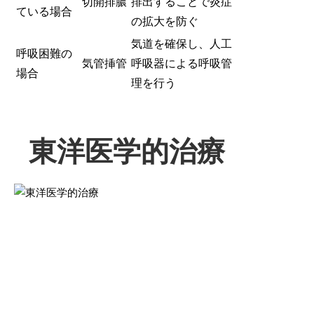
切開排膿
排出することで炎症
ている場合
の拡大を防ぐ
気道を確保し、人工
呼吸困難の
気管挿管
呼吸器による呼吸管
場合
理を行う
東洋医学的治療