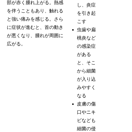
部が赤く腫れ上がる。熱感
し、炎症
を伴うこともあり、触れる
を引き起
と強い痛みを感じる。さら
こす
に症状が進むと、首の動き
虫歯や扁
が悪くなり、腫れが周囲に
桃炎など
広がる。
の感染症
がある
と、そこ
から細菌
が入り込
みやすく
なる
皮膚の傷
口やニキ
ビなども
細菌の侵