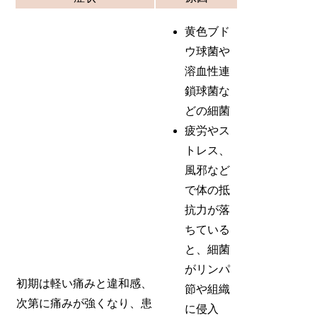
黄色ブド
ウ球菌や
溶血性連
鎖球菌な
どの細菌
疲労やス
トレス、
風邪など
で体の抵
抗力が落
ちている
と、細菌
がリンパ
初期は軽い痛みと違和感、
節や組織
次第に痛みが強くなり、患
に侵入