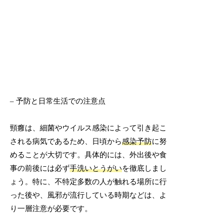
– 予防と日常生活での注意点
頸癰は、細菌やウイルス感染によって引き起こ
される病気であるため、日頃から
感染予防
に努
めることが大切です。具体的には、外出後や食
事の前後には必ず
手洗いとうがい
を徹底しまし
ょう。特に、不特定多数の人が触れる場所に行
った後や、風邪が流行している時期などは、よ
り一層注意が必要です。