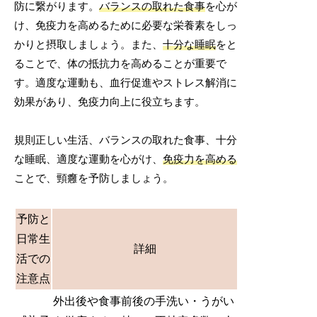
防に繋がります。
バランスの取れた食事
を心が
け、免疫力を高めるために必要な栄養素をしっ
かりと摂取しましょう。また、
十分な睡眠
をと
ることで、体の抵抗力を高めることが重要で
す。適度な運動も、血行促進やストレス解消に
効果があり、免疫力向上に役立ちます。
規則正しい生活、バランスの取れた食事、十分
な睡眠、適度な運動を心がけ、
免疫力を高める
ことで、頸癰を予防しましょう。
予防と
日常生
詳細
活での
注意点
外出後や食事前後の手洗い・うがい