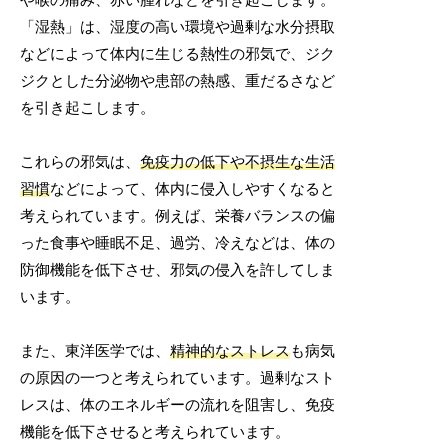
「湿熱」は、湿度の高い環境や過剰な水分摂取
などによって体内に生じる熱性の邪気で、ジク
ジクとした分泌物や患部の熱感、重だるさなど
を引き起こします。
これらの邪気は、
免疫力の低下や不摂生な生活
習慣
などによって、体内に侵入しやすくなると
考えられています。例えば、栄養バランスの偏
った食事や睡眠不足、過労、冷えなどは、体の
防御機能を低下させ、邪気の侵入を許してしま
います。
また、東洋医学では、
精神的なストレス
も病気
の原因の一つと考えられています。過剰なスト
レスは、体のエネルギーの流れを阻害し、免疫
機能を低下させると考えられています。