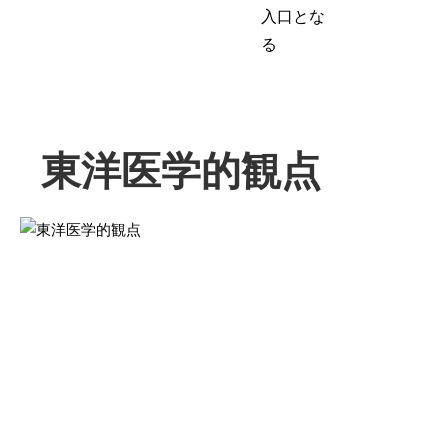
入口とな
る
東洋医学的観点