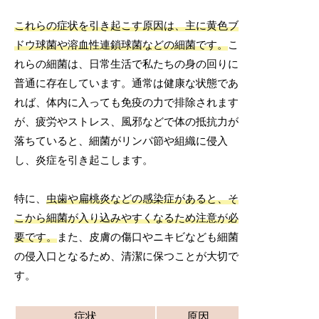
これらの症状を引き起こす原因は、主に黄色ブ
ドウ球菌や溶血性連鎖球菌などの細菌です。
こ
れらの細菌は、日常生活で私たちの身の回りに
普通に存在しています。通常は健康な状態であ
れば、体内に入っても免疫の力で排除されます
が、疲労やストレス、風邪などで体の抵抗力が
落ちていると、細菌がリンパ節や組織に侵入
し、炎症を引き起こします。
特に、
虫歯や扁桃炎などの感染症があると、そ
こから細菌が入り込みやすくなるため注意が必
要です。
また、皮膚の傷口やニキビなども細菌
の侵入口となるため、清潔に保つことが大切で
す。
症状
原因