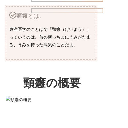
頸癰とは。
東洋医学のことばで「頸癰（けいよう）」
っていうのは、首の横っちょにうみがたま
る、うみを持った病気のことだよ。
頸癰の概要