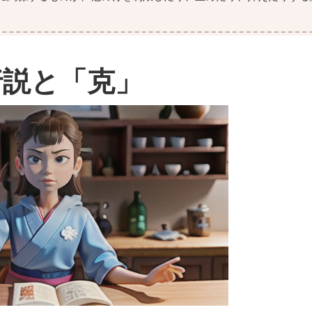
行説と「克」