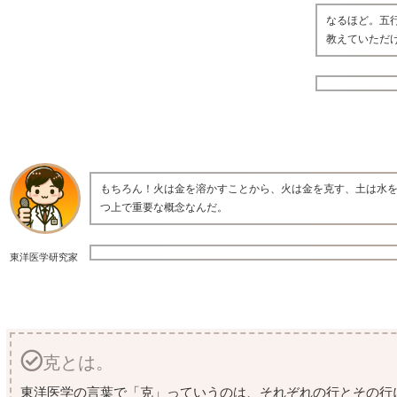
なるほど。五
教えていただ
もちろん！火は金を溶かすことから、火は金を克す、土は水
つ上で重要な概念なんだ。
東洋医学研究家
克とは。
東洋医学の言葉で「克」っていうのは、それぞれの行とその行