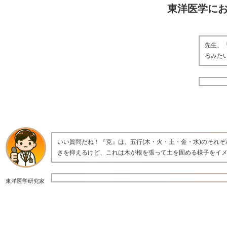
東洋医学に
先生、
るみた
いい質問だね！『克』は、五行(木・火・土・金・水)のそれぞ
きを抑えるけど、これは木が根を張って土を固める様子をイ
東洋医学研究家