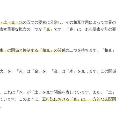
・土・金・水
の五つの要素に分類し、その相互作用によって世界の
表す重要な概念の一つが「
克
」です。「克」は、ある要素が別の要
生」の関係と抑制する「相克」の関係
の二つを持ちます。「相克」
火」を、「火」は「金」を、「金」は「木」を克します。この関係
。これは「木」が「土」を克す関係を表しています。また、「土」
ています。このように、
五行説における「克」は、一方的な支配関
。