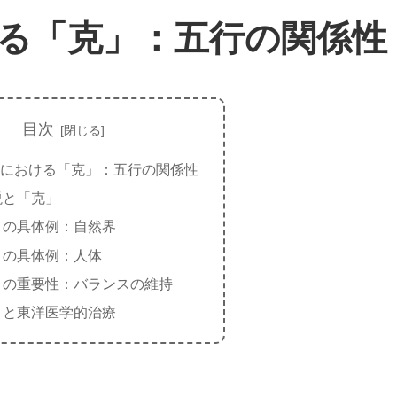
る「克」：五行の関係性
目次
における「克」：五行の関係性
説と「克」
」の具体例：自然界
」の具体例：人体
」の重要性：バランスの維持
」と東洋医学的治療