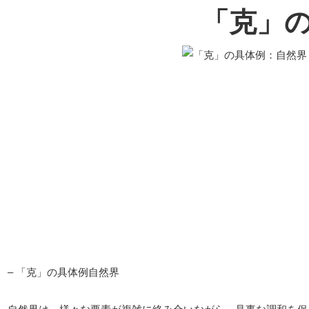
「克」
– 「克」の具体例自然界