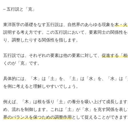
– 五行説と「克」
東洋医学の基礎をなす五行説は、自然界のあらゆる現象を
木・火
説明する考え方です。この五行説において、要素同士の関係性を
り、調整したりする関係性を指します。
五行説では、それぞれの要素は他の要素に対して、
促進する「相
くのが「克」です。
具体的には、「木」は「土」を、「土」は「水」を、「水」は「
を例に考えると理解しやすいでしょう。
例えば、「木」は根を張り「土」の養分を吸い上げて成長します
め、流れを制御します。これは「土」が「水」を克す関係を表し
界のバランスを保つための調整作用
として捉えることができます