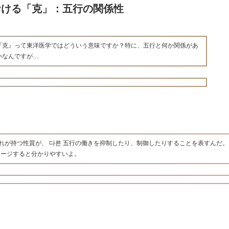
おける「克」：五行の関係性
『克』って東洋医学ではどういう意味ですか？特に、五行と何か関係があ
いなんですが…
れが持つ性質が、 다른 五行の働きを抑制したり、制御したりすることを表すんだ。
メージすると分かりやすいよ。