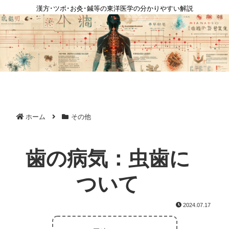
漢方･ツボ･お灸･鍼等の東洋医学の分かりやすい解説
ホーム
その他
歯の病気：虫歯に
ついて
2024.07.17