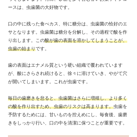
ースは、虫歯菌の大好物です。
口の中に残った食べカス、特に糖分は、虫歯菌の恰好のエ
サとなります。虫歯菌は糖分を分解し、その過程で酸を作
り出します。この
酸が歯の表面を溶かしてしまうことが、
虫歯の始まり
です。
歯の表面はエナメル質という硬い組織で覆われています
が、酸にさらされ続けると、徐々に溶けていき、やがて穴
が開いてしまいます。これが虫歯です。
毎日の歯磨きを怠ると、虫歯菌はさらに増殖し、より多く
の酸を作り出すため、虫歯のリスクは高まります。
虫歯を
予防するためには、甘いものを控えめにし、毎食後、歯磨
きをしっかり行い、口の中を清潔に保つことが重要です。