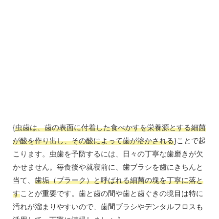
{
虫歯は、歯の表面に付着した食べかすを栄養源とする細菌
が酸を作り出し、その酸によって歯が溶かされる
}ことで起
こります。虫歯を予防するには、日々の丁寧な歯磨きが欠
かせません。毎食後や就寝前に、歯ブラシを歯にきちんと
当て、
歯垢（プラーク）と呼ばれる細菌の塊を丁寧に落と
す
ことが重要です。歯と歯の間や歯と歯ぐきの境目は特に
汚れが溜まりやすいので、歯間ブラシやデンタルフロスも