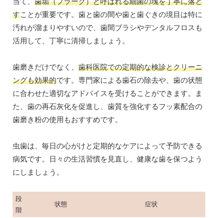
当て、
歯垢（プラーク）と呼ばれる細菌の塊を丁寧に落と
す
ことが重要です。歯と歯の間や歯と歯ぐきの境目は特に
汚れが溜まりやすいので、歯間ブラシやデンタルフロスも
活用して、丁寧に清掃しましょう。
歯磨きだけでなく、
歯科医院での定期的な検診とクリーニ
ングも効果的
です。専門家による歯石の除去や、歯の状態
に合わせた適切なアドバイスを受けることができます。ま
た、歯の再石灰化を促進し、歯質を強化するフッ素配合の
歯磨き粉の使用もおすすめです。
虫歯は、毎日の心がけと定期的なケアによって予防できる
病気です。日々の生活習慣を見直し、健康な歯を保つよう
にしましょう。
段
状態
症状
階