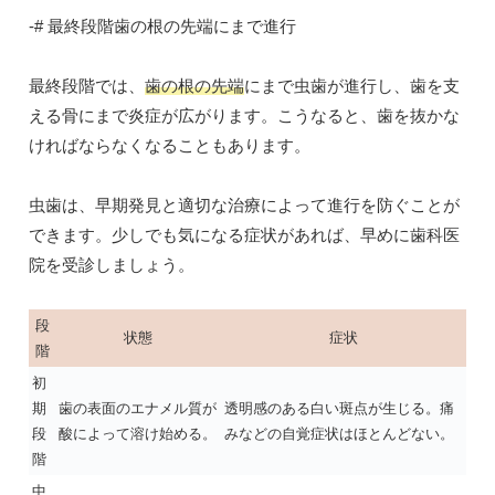
-# 最終段階歯の根の先端にまで進行
最終段階では、
歯の根の先端
にまで虫歯が進行し、歯を支
える骨にまで炎症が広がります。こうなると、歯を抜かな
ければならなくなることもあります。
虫歯は、早期発見と適切な治療によって進行を防ぐことが
できます。少しでも気になる症状があれば、早めに歯科医
院を受診しましょう。
段
状態
症状
階
初
期
歯の表面のエナメル質が
透明感のある白い斑点が生じる。痛
段
酸によって溶け始める。
みなどの自覚症状はほとんどない。
階
中