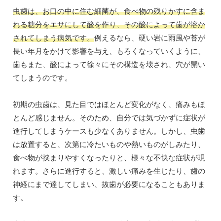
虫歯は、お口の中に住む細菌が、食べ物の残りかすに含ま
れる糖分をエサにして酸を作り、その酸によって歯が溶か
されてしまう病気です。
例えるなら、硬い岩に雨風や苔が
長い年月をかけて影響を与え、もろくなっていくように、
歯もまた、酸によって徐々にその構造を壊され、穴が開い
てしまうのです。
初期の虫歯は、見た目ではほとんど変化がなく、痛みもほ
とんど感じません。そのため、自分では気づかずに症状が
進行してしまうケースも少なくありません。しかし、虫歯
は放置すると、次第に冷たいものや熱いものがしみたり、
食べ物が挟まりやすくなったりと、様々な不快な症状が現
れます。さらに進行すると、激しい痛みを生じたり、歯の
神経にまで達してしまい、抜歯が必要になることもありま
す。