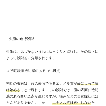
– 虫歯の進行段階
虫歯は、気づかないうちにゆっくりと進行し、その深さに
よって段階的に分類されます。
-# 初期段階透明感のある白い斑点
初期の虫歯は、歯の表面であるエナメル質が
酸によって溶
け始める
ことで現れます。この段階では、歯の表面に透明
感のある白い斑点が生じますが、痛みなどの自覚症状はほ
とんどありません。しかし、
エナメル質は再生しない
た