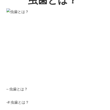
虫歯とは？
– 虫歯とは？
-# 虫歯とは？