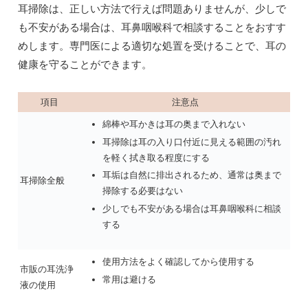
耳掃除は、正しい方法で行えば問題ありませんが、少しで
も不安がある場合は、耳鼻咽喉科で相談することをおすす
めします。専門医による適切な処置を受けることで、耳の
健康を守ることができます。
項目
注意点
綿棒や耳かきは耳の奥まで入れない
耳掃除は耳の入り口付近に見える範囲の汚れ
を軽く拭き取る程度にする
耳垢は自然に排出されるため、通常は奥まで
耳掃除全般
掃除する必要はない
少しでも不安がある場合は耳鼻咽喉科に相談
する
使用方法をよく確認してから使用する
市販の耳洗浄
常用は避ける
液の使用