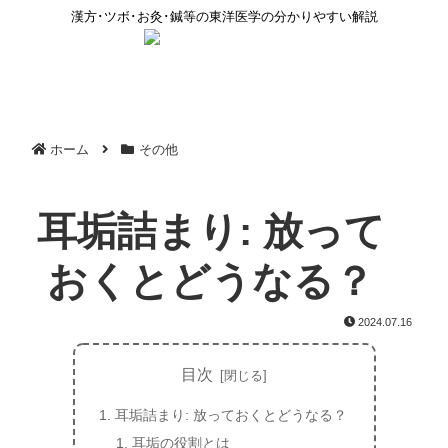
漢方･ツボ･お灸･鍼等の東洋医学の分かりやすい解説
ホーム
その他
耳垢詰まり: 放って
おくとどうなる？
2024.07.16
目次
耳垢詰まり: 放っておくとどうなる？
耳垢の役割とは