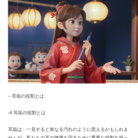
– 耳垢の役割とは
-# 耳垢の役割とは
耳垢は、一見すると単なる汚れのように思えるかもしれま
せんが、
私たちの耳の健康を守るために重要な役割
を担っ