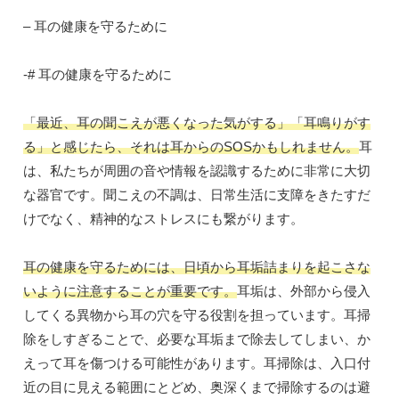
– 耳の健康を守るために
-# 耳の健康を守るために
「最近、耳の聞こえが悪くなった気がする」「耳鳴りがす
る」と感じたら、それは耳からのSOSかもしれません。
耳
は、私たちが周囲の音や情報を認識するために非常に大切
な器官です。聞こえの不調は、日常生活に支障をきたすだ
けでなく、精神的なストレスにも繋がります。
耳の健康を守るためには、日頃から耳垢詰まりを起こさな
いように注意することが重要です。
耳垢は、外部から侵入
してくる異物から耳の穴を守る役割を担っています。耳掃
除をしすぎることで、必要な耳垢まで除去してしまい、か
えって耳を傷つける可能性があります。耳掃除は、入口付
近の目に見える範囲にとどめ、奥深くまで掃除するのは避