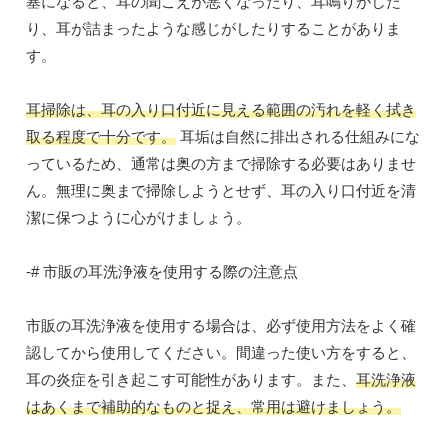
塞になると、耳の聞こえが悪くなったり、耳鳴りがした
り、耳が詰まったような感じがしたりすることがありま
す。
耳掃除は、耳の入り口付近に見える範囲の汚れを軽く拭き
取る程度で十分です。
耳垢は自然に排出される仕組みにな
っているため、通常は奥の方まで掃除する必要はありませ
ん。無理に奥まで掃除しようとせず、耳の入り口付近を清
潔に保つように心がけましょう。
-# 市販の耳洗浄液を使用する際の注意点
市販の耳洗浄液を使用する場合は、必ず使用方法をよく確
認してから使用してください。間違った使い方をすると、
耳の炎症を引き起こす可能性があります。また、
耳洗浄液
はあくまで補助的なものと捉え、常用は避けましょう。