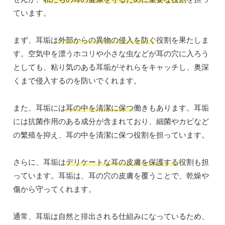
ています。
まず、耳垢は
外部からの異物の侵入を防ぐ
役割を果たしま
す。空気中を漂うホコリや小さな虫などが耳の穴に入ろう
としても、粘り気のある耳垢がそれらをキャッチし、奥深
くまで侵入するのを防いでくれます。
また、耳垢には
耳の中を清潔に保つ
働きもあります。耳垢
には抗菌作用のある成分が含まれており、細菌やカビなど
の繁殖を抑え、耳の中を清潔に保つ役割を担っています。
さらに、耳垢は
デリケートな耳の皮膚を保護する
役割も担
っています。耳垢は、耳の穴の皮膚を覆うことで、乾燥や
傷から守ってくれます。
通常、耳垢は自然と排出される仕組みになっているため、