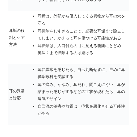
耳垢は、外部から侵入してくる異物から耳の穴を
守る
耳垢の役
耳掃除をしすぎることで、必要な耳垢まで除去し
割とケア
てしまい、かえって耳を傷つける可能性がある
方法
耳掃除は、入口付近の目に見える範囲にとどめ、
奥深くまで掃除するのは避ける
耳に異常を感じたら、自己判断せずに、早めに耳
鼻咽喉科を受診する
耳の痛み、かゆみ、耳だれ、聞こえにくい、耳が
耳の異常
詰まった感じがするなどの症状が現れたら、耳の
と対応
病気のサイン
自己流の治療や放置は、症状を悪化させる可能性
がある