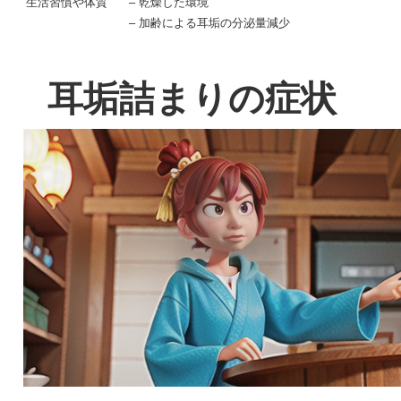
生活習慣や体質
– 乾燥した環境
– 加齢による耳垢の分泌量減少
耳垢詰まりの症状