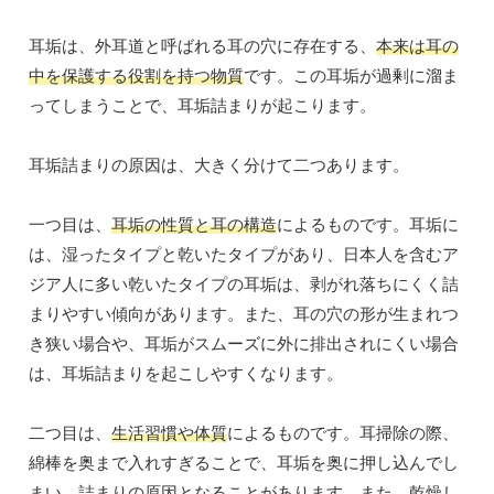
耳垢は、外耳道と呼ばれる耳の穴に存在する、
本来は耳の
中を保護する役割を持つ物質
です。この耳垢が過剰に溜ま
ってしまうことで、耳垢詰まりが起こります。
耳垢詰まりの原因は、大きく分けて二つあります。
一つ目は、
耳垢の性質と耳の構造
によるものです。耳垢に
は、湿ったタイプと乾いたタイプがあり、日本人を含むア
ジア人に多い乾いたタイプの耳垢は、剥がれ落ちにくく詰
まりやすい傾向があります。また、耳の穴の形が生まれつ
き狭い場合や、耳垢がスムーズに外に排出されにくい場合
は、耳垢詰まりを起こしやすくなります。
二つ目は、
生活習慣や体質
によるものです。耳掃除の際、
綿棒を奥まで入れすぎることで、耳垢を奥に押し込んでし
まい、詰まりの原因となることがあります。また、乾燥し