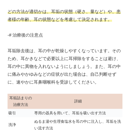
どの方法が適切かは、耳垢の状態（硬さ、量など）や、患
者様の年齢、耳の状態などを考慮して決定されます。
-# 治療後の注意点
耳垢除去後は、耳の中が乾燥しやすくなっています。その
ため、耳かきなどで必要以上に耳掃除をすることは避け、
耳の中に異物を入れないようにしましょう。また、耳の中
に痛みやかゆみなどの症状が出た場合は、自己判断せず
に、速やかに耳鼻咽喉科を受診してください。
耳垢詰まりの
詳細
治療方法
吸引
専用の器具を用いて、耳垢を吸い出す方法
ぬるま湯や生理食塩水を耳の中に注入し、耳垢を洗
洗浄
い流す方法