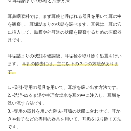
-# 耳垢詰まりの診断と治療方法
耳鼻咽喉科では、まず耳鏡と呼ばれる器具を用いて耳の中
を観察し、耳垢詰まりの状態を調べます。耳鏡は、耳の穴
に挿入して、鼓膜や外耳道の状態を観察するための医療器
具です。
耳垢詰まりの状態を確認後、耳垢栓を取り除く処置を行い
ます。
耳垢の除去には、主に以下の３つの方法がありま
す。
1. -吸引-専用の器具を用いて、耳垢を吸い出す方法です。
2. -洗浄-ぬるま湯や生理食塩水を耳の中に注入し、耳垢を
洗い流す方法です。
3. -専用の器具を用いた除去-耳垢の状態に合わせて、耳か
きや鉗子などの専用の器具を用いて、耳垢を取り除く方法
です。