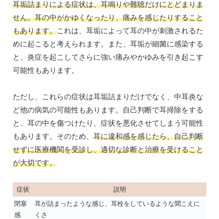
耳垢詰まりによる症状は、耳鳴りや難聴だけにとどまりま
せん。耳の中がかゆくなったり、痛みを感じたりすること
もあります。
これは、耳垢によって耳の中が刺激されるた
めに起こると考えられます。また、耳垢が細菌に感染する
と、炎症を起こしてさらに強い痛みやかゆみを引き起こす
可能性もあります。
ただし、これらの症状は耳垢詰まりだけでなく、中耳炎な
ど他の病気の可能性もあります。自己判断で耳掃除をする
と、耳の中を傷つけたり、症状を悪化させてしまう可能性
もあります。そのため、
耳に違和感を感じたら、自己判断
せずに医療機関を受診し、適切な診断と治療を受けること
が大切です。
症状
説明
閉塞
耳が詰まったような感じ、耳栓をしているような聞こえに
感
くさ