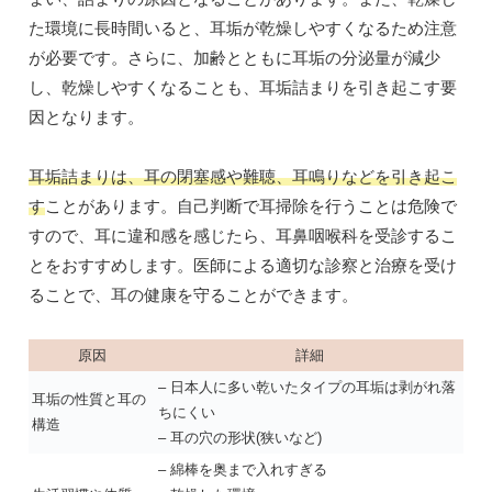
た環境に長時間いると、耳垢が乾燥しやすくなるため注意
が必要です。さらに、加齢とともに耳垢の分泌量が減少
し、乾燥しやすくなることも、耳垢詰まりを引き起こす要
因となります。
耳垢詰まりは、耳の閉塞感や難聴、耳鳴りなどを引き起こ
す
ことがあります。自己判断で耳掃除を行うことは危険で
すので、耳に違和感を感じたら、耳鼻咽喉科を受診するこ
とをおすすめします。医師による適切な診察と治療を受け
ることで、耳の健康を守ることができます。
原因
詳細
– 日本人に多い乾いたタイプの耳垢は剥がれ落
耳垢の性質と耳の
ちにくい
構造
– 耳の穴の形状(狭いなど)
– 綿棒を奥まで入れすぎる