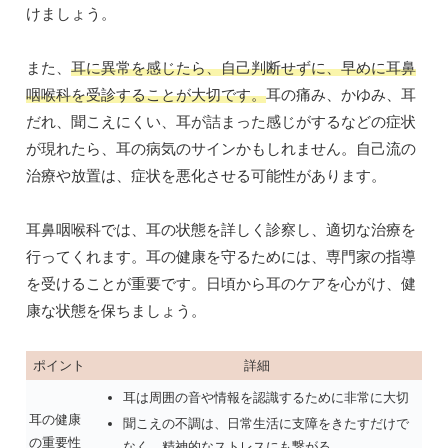
けましょう。
また、
耳に異常を感じたら、自己判断せずに、早めに耳鼻
咽喉科を受診することが大切です。
耳の痛み、かゆみ、耳
だれ、聞こえにくい、耳が詰まった感じがするなどの症状
が現れたら、耳の病気のサインかもしれません。自己流の
治療や放置は、症状を悪化させる可能性があります。
耳鼻咽喉科では、耳の状態を詳しく診察し、適切な治療を
行ってくれます。耳の健康を守るためには、専門家の指導
を受けることが重要です。日頃から耳のケアを心がけ、健
康な状態を保ちましょう。
ポイント
詳細
耳は周囲の音や情報を認識するために非常に大切
耳の健康
聞こえの不調は、日常生活に支障をきたすだけで
の重要性
なく、精神的なストレスにも繋がる