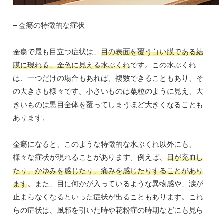
– 金瘍の特徴的な症状
金瘍で最も目立つ症状は、
目の表面を覆う白い膜である結
膜に現れる、金色に見える水ぶくれ
です。この水ぶくれ
は、一つだけの場合もあれば、複数できることもあり、そ
の大きさも様々です。小さいものは粟粒のように見え、大
きいものは黒目全体を覆ってしまうほど大きくなることも
あります。
金瘍になると、このような特徴的な水ぶくれ以外にも、
様々な症状が現れることがあります。例えば、
目が充血し
たり、かゆみを感じたり、痛みを感じたりすることがあり
ます
。また、目に何かが入っているような異物感や、涙が
止まらなくなるといった症状が出ることもあります。これ
らの症状は、風邪を引いた時や花粉症の時期などにも見ら