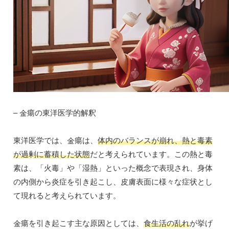
– 金瘍の東洋医学的解釈
東洋医学では、金瘍は、
体内のバランスが崩れ、熱と毒素
が過剰に蓄積した状態
だと考えられています。この熱と毒
素は、「火毒」や「湿熱」といった概念で表現され、身体
の内側から炎症を引き起こし、皮膚表面に様々な症状とし
て現れると考えられています。
金瘍を引き起こす主な原因としては、
食生活の乱れ
が挙げ