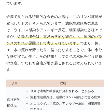
ています。
金瘍で見られる特徴的な金色の水疱は、このリンパ濾胞が
変化したものと考えられています。濾胞性結膜炎の原因
は、ウイルス感染やアレルギー反応、細菌感染など様々で
すが、
金瘍の場合は、東洋医学的な観点から、体内のバラ
ンスの乱れが原因として考えられています。
つまり、気、
血、水の流れが滞ったり、偏ったりすることで、体に余分
な熱や湿気が生じ、その結果として金色の水疱を伴う結膜
の炎症、すなわち金瘍が引き起こされると考えられていま
す。
項目
説明
金瘍は濾胞性結膜炎に分類されることがある
濾胞性結膜炎は、結膜にリンパ濾胞ができる病気
西洋医学
原因はウイルス感染、アレルギー反応、細菌感染
的視点
など様々