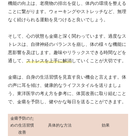
機能の向上は、老廃物の排出を促し、体内の環境を整える
ことに繋がります。ウォーキングやストレッチなど、無理
なく続けられる運動を見つけると良いでしょう。
そして、心の状態も金瘍と深く関わっています。過度なス
トレスは、自律神経のバランスを崩し、体の様々な機能に
悪影響を及ぼします。趣味やリラックスできる時間などを
通して、
ストレスを上手に解消
していくことが大切です。
金瘍は、自身の生活習慣を見直す良い機会と言えます。体
の声に耳を傾け、健康的なライフスタイルを送りましょ
う。東洋医学の考え方を参考に、体質改善に取り組むこと
で、金瘍を予防し、健やかな毎日を送ることができます。
金瘍予防のた
めの生活習慣
具体的な方法
効果
改善