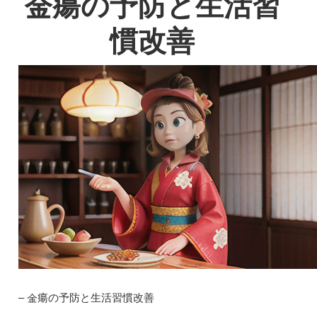
金瘍の予防と生活習
慣改善
– 金瘍の予防と生活習慣改善