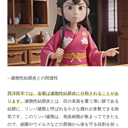
– 濾胞性結膜炎との関連性
西洋医学では、金瘍は濾胞性結膜炎に分類されることがあ
ります。
濾胞性結膜炎とは、目の表面を覆う薄い膜である
結膜に、リンパ濾胞と呼ばれる小さな腫れが多数できる病
気です。このリンパ濾胞は、免疫細胞が集まってできたも
ので、細菌やウイルスなどの異物から体を守る役割を担っ