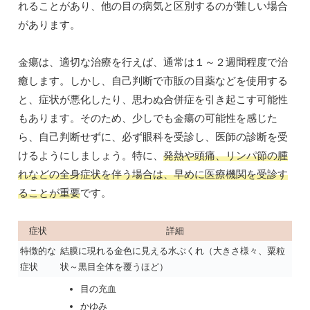
れることがあり、他の目の病気と区別するのが難しい場合
があります。
金瘍は、適切な治療を行えば、通常は１～２週間程度で治
癒します。しかし、自己判断で市販の目薬などを使用する
と、症状が悪化したり、思わぬ合併症を引き起こす可能性
もあります。そのため、少しでも金瘍の可能性を感じた
ら、自己判断せずに、必ず眼科を受診し、医師の診断を受
けるようにしましょう。特に、
発熱や頭痛、リンパ節の腫
れなどの全身症状を伴う場合は、早めに医療機関を受診す
ることが重要
です。
症状
詳細
特徴的な
結膜に現れる金色に見える水ぶくれ（大きさ様々、粟粒
症状
状～黒目全体を覆うほど）
目の充血
かゆみ