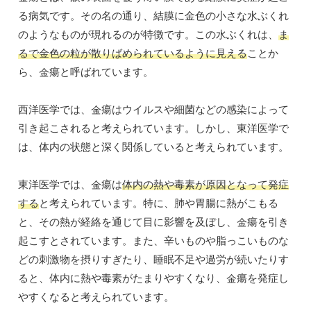
る病気です。その名の通り、結膜に金色の小さな水ぶくれ
のようなものが現れるのが特徴です。この水ぶくれは、
ま
るで金色の粒が散りばめられているように見える
ことか
ら、金瘍と呼ばれています。
西洋医学では、金瘍はウイルスや細菌などの感染によって
引き起こされると考えられています。しかし、東洋医学で
は、体内の状態と深く関係していると考えられています。
東洋医学では、金瘍は
体内の熱や毒素が原因となって発症
する
と考えられています。特に、肺や胃腸に熱がこもる
と、その熱が経絡を通じて目に影響を及ぼし、金瘍を引き
起こすとされています。また、辛いものや脂っこいものな
どの刺激物を摂りすぎたり、睡眠不足や過労が続いたりす
ると、体内に熱や毒素がたまりやすくなり、金瘍を発症し
やすくなると考えられています。