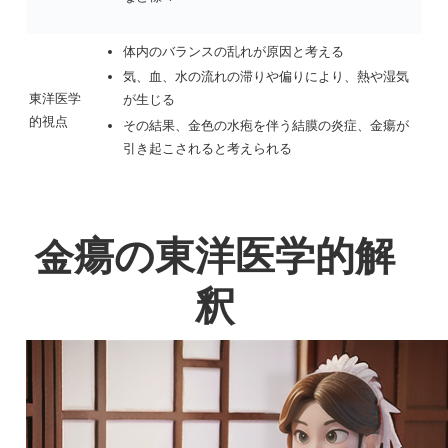
体内のバランスの乱れが原因と考える
気、血、水の流れの滞りや偏りにより、熱や湿気
東洋医学
が生じる
的視点
その結果、金色の水疱を伴う結膜の炎症、金瘍が
引き起こされると考えられる
金瘍の東洋医学的解
釈