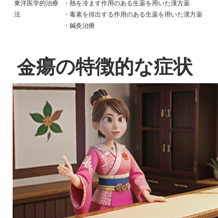
東洋医学的治療
・熱を冷ます作用のある生薬を用いた漢方薬
法
・毒素を排出する作用のある生薬を用いた漢方薬
・鍼灸治療
金瘍の特徴的な症状