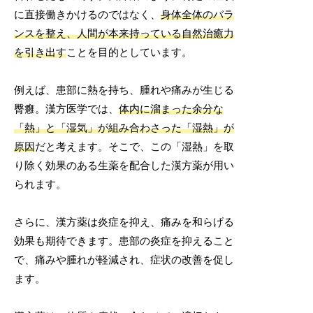
に直接働きかけるのではなく、
身体全体のバラ
ンスを整え、人間が本来持っている自然治癒力
を引き出す
ことを目的としています。
例えば、患部に熱を持ち、腫れや痛みが生じる
臀癰。漢方医学では、
体内に溜まった余分な
「熱」と「湿気」が組み合わさった「湿熱」が
原因
だと考えます。そこで、この「湿熱」を取
り除く効果のある生薬を配合した漢方薬が用い
られます。
さらに、漢方薬は炎症を抑え、痛みを和らげる
効果も期待できます。患部の炎症を抑えること
で、痛みや腫れが軽減され、症状の改善を促し
ます。