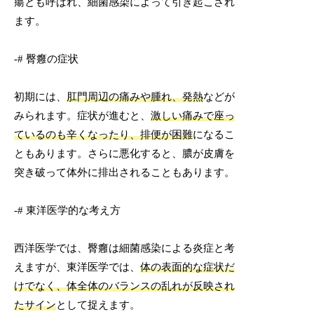
瘍とも呼ばれ、細菌感染によって引き起こされ
ます。
-# 臀癰の症状
初期には、
肛門周辺の痛みや腫れ、発熱
などが
みられます。症状が進むと、
激しい痛みで座っ
ているのも辛くなったり、排便が困難
になるこ
ともあります。さらに悪化すると、膿が皮膚を
突き破って体外に排出されることもあります。
-# 東洋医学的な考え方
西洋医学では、臀癰は細菌感染による炎症と考
えますが、東洋医学では、
体の表面的な症状だ
けでなく、体全体のバランスの乱れが反映され
たサイン
として捉えます。