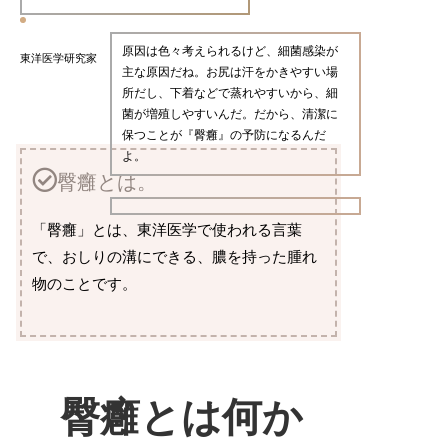
原因は色々考えられるけど、細菌感染が
東洋医学研究家
主な原因だね。お尻は汗をかきやすい場
所だし、下着などで蒸れやすいから、細
菌が増殖しやすいんだ。だから、清潔に
保つことが『臀癰』の予防になるんだ
よ。
臀癰とは。
「臀癰」とは、東洋医学で使われる言葉
で、おしりの溝にできる、膿を持った腫れ
物のことです。
臀癰とは何か