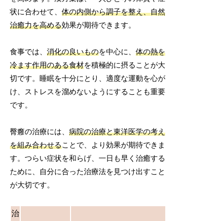
状に合わせて、
体の内側から調子を整え、自然
治癒力を高める
効果が期待できます。
食事では、
消化の良いもの
を中心に、
体の熱を
冷ます作用のある食材
を積極的に摂ることが大
切です。睡眠を十分にとり、適度な運動を心が
け、ストレスを溜めないようにすることも重要
です。
臀癰の治療には、
病院の治療と東洋医学の考え
を組み合わせる
ことで、より効果が期待できま
す。つらい症状を和らげ、一日も早く治癒する
ために、自分に合った治療法を見つけ出すこと
が大切です。
治