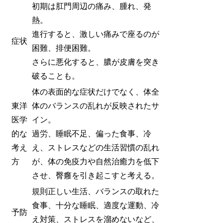
初期は肛門周辺の痛み、腫れ、発
熱。
進行すると、激しい痛みで座るのが
症状
困難、排便困難。
さらに悪化すると、膿が皮膚を突き
破ることも。
体の表面的な症状だけでなく、体全
東洋
体のバランスの乱れが反映されたサ
医学
イン。
的な
過労、睡眠不足、偏った食事、冷
考え
え、ストレスなどの生活習慣の乱れ
方
が、体の免疫力や自然治癒力を低下
させ、臀癰を引き起こすと考える。
規則正しい生活、バランスの取れた
食事、十分な睡眠、適度な運動、冷
予防
え対策、ストレスを溜めないなど、