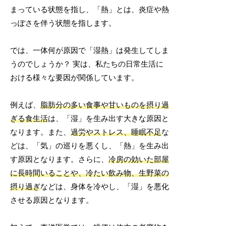
まっている状態を指し、「熱」とは、炎症や熱
っぽさを伴う状態を指します。
では、一体何が原因で「湿熱」は発生してしま
うのでしょうか？ 実は、私たちの日常生活に
おける様々な要因が関係しています。
例えば、
脂肪分の多い食事や甘いものを摂り過
ぎる食生活
は、「湿」を生み出す大きな原因と
なります。また、
過労やストレス、睡眠不足
な
どは、「気」の巡りを悪くし、「熱」を生み出
す原因となります。さらに、
冷房の効いた部屋
に長時間いることや、冷たい飲み物、生野菜の
摂り過ぎ
などは、身体を冷やし、「湿」を悪化
させる原因となります。