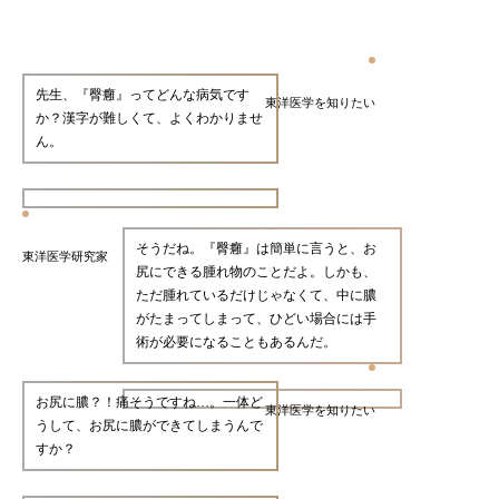
先生、『臀癰』ってどんな病気です
東洋医学を知りたい
か？漢字が難しくて、よくわかりませ
ん。
そうだね。『臀癰』は簡単に言うと、お
東洋医学研究家
尻にできる腫れ物のことだよ。しかも、
ただ腫れているだけじゃなくて、中に膿
がたまってしまって、ひどい場合には手
術が必要になることもあるんだ。
お尻に膿？！痛そうですね…。一体ど
東洋医学を知りたい
うして、お尻に膿ができてしまうんで
すか？