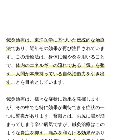
鍼灸治療は、東洋医学に基づいた伝統的な治療
法
であり、近年その効果が再び注目されていま
す。この治療法は、身体に鍼や灸を用いること
で、
体内のエネルギーの流れである「気」を整
え、人間が本来持っている自然治癒力を引き出
す
ことを目的としています。
鍼灸治療は、様々な症状に効果を発揮します
が、その中でも特に効果が期待できる症状の一
つに臀癰があります。臀癰とは、お尻に膿が溜
まってしまう辛い病気ですが、鍼灸治療はこの
ような
炎症を抑え、痛みを和らげる効果
があり