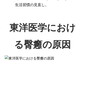
生活習慣の見直し。
東洋医学におけ
る臀癰の原因