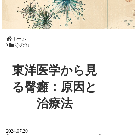
ホーム
その他
東洋医学から見
る臀癰：原因と
治療法
2024.07.20