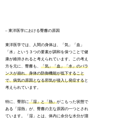
– 東洋医学における臀癰の原因
東洋医学では、人間の身体は、「気」「血」
「水」という３つの要素が調和を保つことで健
康が維持されると考えられています。この考え
方を元に、臀癰も、
「気」「血」「水」のバラ
ンスが崩れ、身体の防御機能が低下すること
で、病気の原因となる邪気が侵入し発症する
と
考えられています。
特に、臀部に
「湿」と「熱」
がこもった状態で
ある「湿熱」が、臀癰の主な原因の一つとされ
ています。「湿」とは、体内に余分な水分が溜