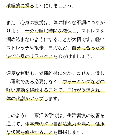
積極的に摂る
ようにしましょう。
また、心身の疲労は、体の様々な不調につなが
ります。
十分な睡眠時間を確保
し、ストレスを
溜め込まないようにすることが大切です。軽い
ストレッチや散歩、ヨガなど、
自分に合った方
法で心身のリラックス
を心がけましょう。
適度な運動も、健康維持に欠かせません。激し
い運動である必要はなく、
ウォーキングなどの
軽い運動を継続することで、血行が促進され、
体の代謝がアップ
します。
このように、東洋医学では、生活習慣の改善を
通じて、
体本来の持つ自然治癒力を高め、健康
な状態を維持すること
を目指します。