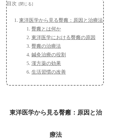
目次
東洋医学から見る臀癰：原因と治療法
臀癰とは何か
東洋医学における臀癰の原因
臀癰の治療法
鍼灸治療の役割
漢方薬の効果
生活習慣の改善
東洋医学から見る臀癰：原因と治
療法