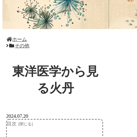
ホーム
その他
東洋医学から見
る火丹
2024.07.20
目次