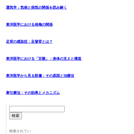
運気学：気候と病気の関係を読み解く
東洋医学における相侮の関係
足背の感染症：足發背とは？
東洋医学における「百骸」：身体の支えと構造
東洋医学から見る筋傷：その原因と治療法
牽引療法：その効果とメカニズム
検索
検索されてい