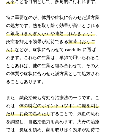
える
ことを目的として、多角的に行われます。
特に重要なのが、体質や症状に合わせた漢方薬
の処方です。熱を取り除く効果が高いとされる
金銀花（きんぎんか）や連翹（れんぎょう）
、
炎症を抑える効果が期待できる
黄芩（おうご
ん）
などが、症状に合わせて carefully に選ば
れます。これらの生薬は、単独で用いられるこ
ともあれば、他の生薬と組み合わせて、その人
の体質や症状に合わせた漢方薬として処方され
ることもあります。
また、鍼灸治療も有効な治療法の一つです。こ
れは、
体の特定のポイント（ツボ）に鍼を刺し
たり、お灸で温めたり
することで、気血の流れ
を調整し、自然治癒力を高めます。火丹の治療
では、炎症を鎮め、熱を取り除く効果が期待で