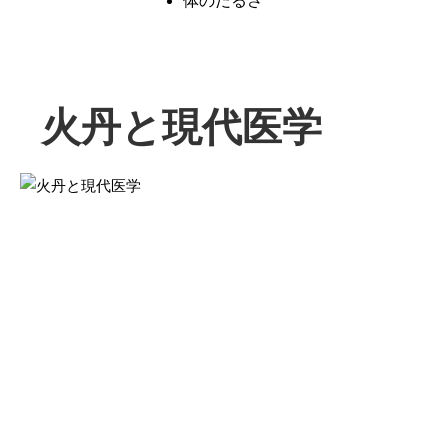
体のだるさ
火丹と現代医学