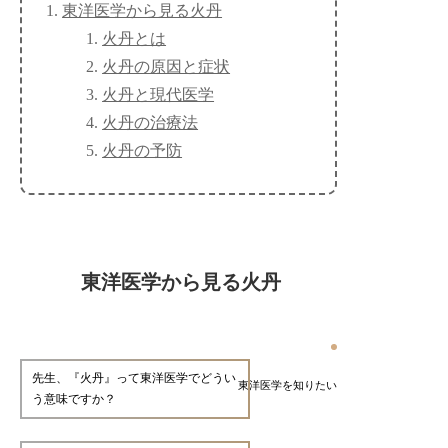
東洋医学から見る火丹
火丹とは
火丹の原因と症状
火丹と現代医学
火丹の治療法
火丹の予防
東洋医学から見る火丹
先生、『火丹』って東洋医学でどうい
東洋医学を知りたい
う意味ですか？