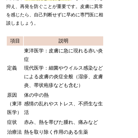
抑え、再発を防ぐことが重要です。皮膚に異常
を感じたら、自己判断せずに早めに専門医に相
談しましょう。
項目
説明
東洋医学：皮膚に急に現れる赤い炎
症
定義
現代医学：細菌やウイルス感染など
による皮膚の炎症全般（湿疹、皮膚
炎、帯状疱疹なども含む）
原因
体の中の熱
（東洋
感情の乱れやストレス、不摂生な生
医学）
活
症状
赤み、熱を帯びた腫れ、痛みなど
治療法
熱を取り除く作用のある生薬