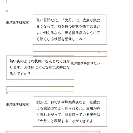
良い質問だね。『火丹』は、皮膚が急に
東洋医学研究家
赤くなって、熱を持つ症状を指す言葉だ
よ。例えるなら、燃え盛る炎のように赤
く熱くなる状態を想像してみて。
熱い炎のような状態…なんとなく分か
東洋医学を知りたい
ります。具体的にどんな病気の時にな
るんですか？
例えば、おできや蜂窩織炎など、細菌に
東洋医学研究家
よる感染症でよく見られるね。皮膚が赤
く腫れ上がって、熱を持っている場合は
『火丹』と表現することができるよ。