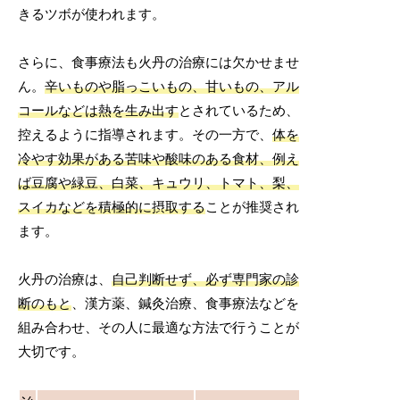
きるツボが使われます。
さらに、食事療法も火丹の治療には欠かせませ
ん。
辛いものや脂っこいもの、甘いもの、アル
コールなどは熱を生み出す
とされているため、
控えるように指導されます。その一方で、
体を
冷やす効果がある苦味や酸味のある食材、例え
ば豆腐や緑豆、白菜、キュウリ、トマト、梨、
スイカなどを積極的に摂取する
ことが推奨され
ます。
火丹の治療は、
自己判断せず、必ず専門家の診
断のもと
、漢方薬、鍼灸治療、食事療法などを
組み合わせ、その人に最適な方法で行うことが
大切です。