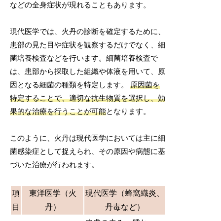
などの全身症状が現れることもあります。
現代医学では、火丹の診断を確定するために、
患部の見た目や症状を観察するだけでなく、細
菌培養検査などを行います。細菌培養検査で
は、患部から採取した組織や体液を用いて、原
因となる細菌の種類を特定します。
原因菌を
特定することで、適切な抗生物質を選択し、効
果的な治療を行うことが可能
となります。
このように、火丹は現代医学においては主に細
菌感染症として捉えられ、その原因や病態に基
づいた治療が行われます。
項
東洋医学（火
現代医学（蜂窩織炎、
目
丹）
丹毒など）