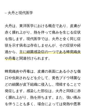
– 火丹と現代医学
火丹は、東洋医学における概念であり、皮膚が
赤く腫れ上がり、熱を伴って痛みを生じる症状
を指します。現代医学では、火丹と全く同じ症
状を示す病名は存在しませんが、その症状や経
過から、
主に細菌感染症の一つである蜂窩織炎
や丹毒
と関連付けられます。
蜂窩織炎や丹毒は、皮膚の表面にある小さな傷
口や虫刺されなどを介して、黄色ブドウ球菌な
どの細菌が皮下組織に侵入し、増殖することで
発症します。感染した部位は、火丹と同様に赤
く腫れ上がり、熱を持ちます。また、強い痛み
を伴うことも多く、場合によっては発熱や悪寒