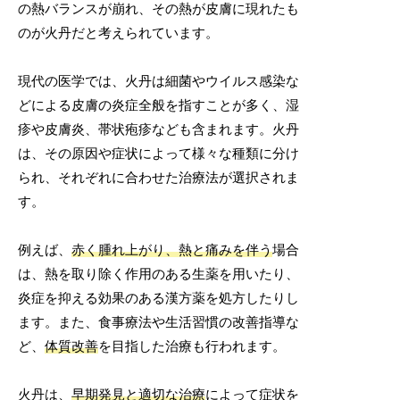
の熱バランスが崩れ、その熱が皮膚に現れたも
のが火丹だと考えられています。
現代の医学では、火丹は細菌やウイルス感染な
どによる皮膚の炎症全般を指すことが多く、湿
疹や皮膚炎、帯状疱疹なども含まれます。火丹
は、その原因や症状によって様々な種類に分け
られ、それぞれに合わせた治療法が選択されま
す。
例えば、
赤く腫れ上がり、熱と痛みを伴う
場合
は、熱を取り除く作用のある生薬を用いたり、
炎症を抑える効果のある漢方薬を処方したりし
ます。また、食事療法や生活習慣の改善指導な
ど、
体質改善
を目指した治療も行われます。
火丹は、
早期発見と適切な治療
によって症状を