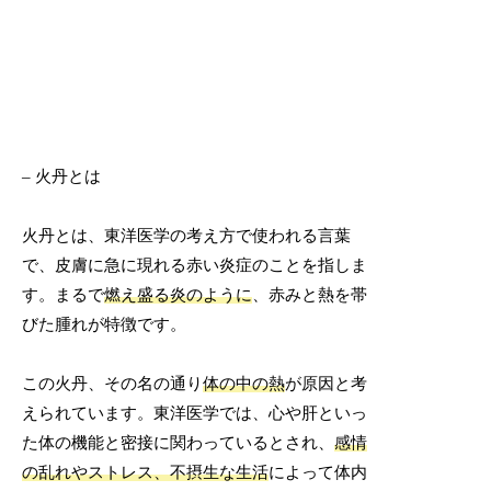
– 火丹とは
火丹とは、東洋医学の考え方で使われる言葉
で、皮膚に急に現れる赤い炎症のことを指しま
す。まるで
燃え盛る炎のように
、赤みと熱を帯
びた腫れが特徴です。
この火丹、その名の通り
体の中の熱
が原因と考
えられています。東洋医学では、心や肝といっ
た体の機能と密接に関わっているとされ、
感情
の乱れやストレス、不摂生な生活
によって体内