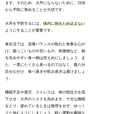
ます。そのため、火丹にならないために、日頃
から予防に努めることが大切です。
火丹を予防するには、
体内に熱をため込まない
ようにすることが重要です。
食生活では、栄養バランスの取れた食事を心が
け、脂っこいものや甘いもの、刺激物など、熱
を生みやすい食べ物は控えめにしましょう。ま
た、一度にたくさん食べるのではなく、腹八分
目を心がけ、食べ過ぎや飲み過ぎは避けましょ
う。
睡眠不足や過労、ストレスは、体の抵抗力を低
下させ、火丹のリスクを高めます。十分な睡眠
をとり、疲れているときは無理をせず、ゆっく
りと休むようにしましょう。軽い運動や趣味な