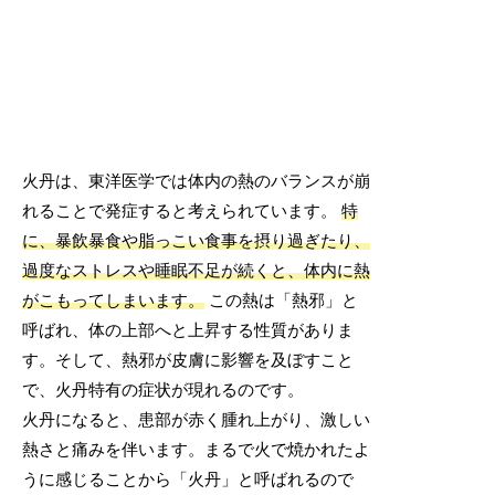
火丹は、東洋医学では体内の熱のバランスが崩
れることで発症すると考えられています。
特
に、暴飲暴食や脂っこい食事を摂り過ぎたり、
過度なストレスや睡眠不足が続くと、体内に熱
がこもってしまいます。
この熱は「熱邪」と
呼ばれ、体の上部へと上昇する性質がありま
す。そして、熱邪が皮膚に影響を及ぼすこと
で、火丹特有の症状が現れるのです。
火丹になると、患部が赤く腫れ上がり、激しい
熱さと痛みを伴います。まるで火で焼かれたよ
うに感じることから「火丹」と呼ばれるので