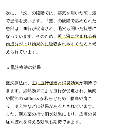
次に、「洗」の段階では、蒸気を用いた煎じ液
で患部を洗います。「熏」の段階で温められた
患部は、血行が促進され、毛穴も開いた状態に
なっています。そのため、
煎じ液に含まれる有
効成分がより効果的に吸収されやすくなる
と考
えられています。
-# 熏洗療法の効果
熏洗療法は、
主に血行促進と消炎効果
が期待で
きます。温熱効果により血行が促進され、筋肉
や関節の stiffness が和らぐため、腰痛や肩こ
り、冷え性などに効果があるとされています。
また、漢方薬の持つ消炎効果により、皮膚の炎
症や腫れを抑える効果も期待できます。