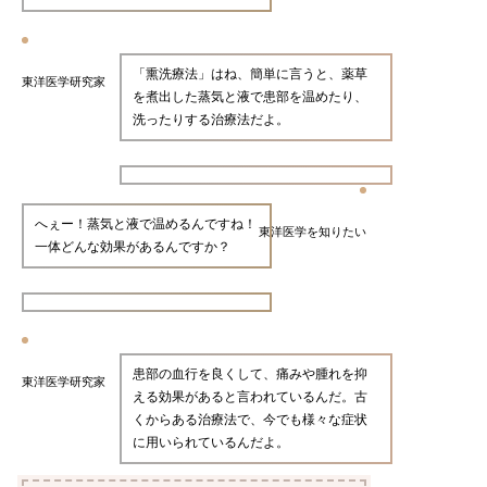
「熏洗療法」はね、簡単に言うと、薬草
東洋医学研究家
を煮出した蒸気と液で患部を温めたり、
洗ったりする治療法だよ。
へぇー！蒸気と液で温めるんですね！
東洋医学を知りたい
一体どんな効果があるんですか？
患部の血行を良くして、痛みや腫れを抑
東洋医学研究家
える効果があると言われているんだ。古
くからある治療法で、今でも様々な症状
に用いられているんだよ。