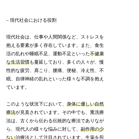
– 現代社会における役割
現代社会は、仕事や人間関係など、ストレスを
抱える要素が多く存在しています。また、食生
活の乱れや睡眠不足、運動不足といった
不健康
な生活習慣
も蔓延しており、多くの人々が、慢
性的な疲労、肩こり、腰痛、便秘、冷え性、不
眠、自律神経の乱れといった様々な不調を抱え
ています。
このような状況下において、
身体に優しい自然
療法
が見直されています。その中でも、熏洗療
法は、古くから伝わる伝統的な療法でありなが
ら、現代人の様々な悩みに対して、
副作用の少
ない
治療法として注目されています。生薬を煎