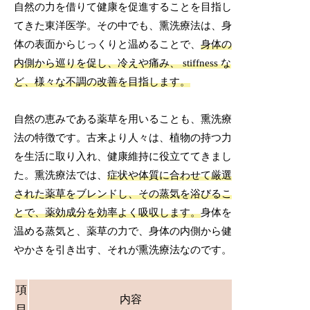
自然の力を借りて健康を促進することを目指し
てきた東洋医学。その中でも、熏洗療法は、身
体の表面からじっくりと温めることで、
身体の
内側から巡りを促し、冷えや痛み、 stiffness な
ど、様々な不調の改善を目指します。
自然の恵みである薬草を用いることも、熏洗療
法の特徴です。古来より人々は、植物の持つ力
を生活に取り入れ、健康維持に役立ててきまし
た。熏洗療法では、
症状や体質に合わせて厳選
された薬草をブレンドし、その蒸気を浴びるこ
とで、薬効成分を効率よく吸収します。
身体を
温める蒸気と、薬草の力で、身体の内側から健
やかさを引き出す、それが熏洗療法なのです。
項
内容
目