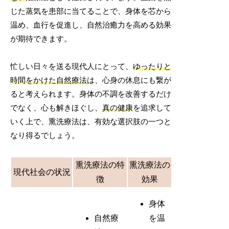
じた蒸気を患部に当てることで、身体を芯から
温め、血行を促進し、自然治癒力を高める効果
が期待できます。
忙しい日々を送る現代人にとって、
ゆったりと
時間をかけた自然療法
は、心身の休息にも繋が
ると考えられます。身体の不調を改善するだけ
でなく、心も解きほぐし、
真の健康
を追求して
いく上で、熏洗療法は、有効な選択肢の一つと
なり得るでしょう。
熏洗療法の特
熏洗療法の
現代社会の状況
徴
効果
身体
自然療
を温