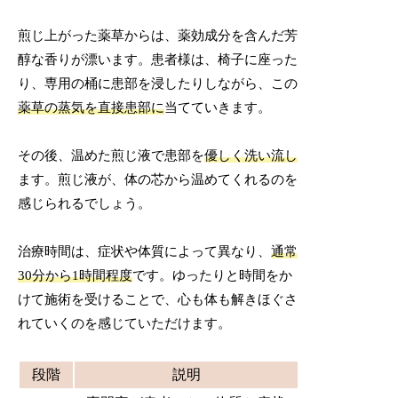
煎じ上がった薬草からは、薬効成分を含んだ芳
醇な香りが漂います。患者様は、椅子に座った
り、専用の桶に患部を浸したりしながら、この
薬草の蒸気を直接患部に
当てていきます。
その後、温めた煎じ液で患部を
優しく洗い流し
ます。煎じ液が、体の芯から温めてくれるのを
感じられるでしょう。
治療時間は、症状や体質によって異なり、
通常
30分から1時間程度
です。ゆったりと時間をか
けて施術を受けることで、心も体も解きほぐさ
れていくのを感じていただけます。
段階
説明