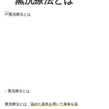
熏洗療法とは
– 熏洗療法とは
熏洗療法とは、
温めた蒸気を用いて身体を温