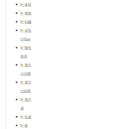
体質
便秘
内臓
女性
の悩み
慢性
疾患
漢方
の治療
漢方
の診察
漢方
薬
生薬
疲