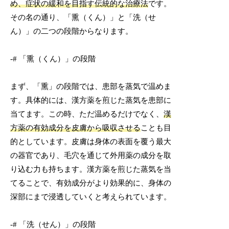
め、症状の緩和を目指す伝統的な治療法
です。
その名の通り、「熏（くん）」と「洗（せ
ん）」の二つの段階からなります。
-# 「熏（くん）」の段階
まず、「熏」の段階では、患部を蒸気で温めま
す。具体的には、漢方薬を煎じた蒸気を患部に
当てます。この時、ただ温めるだけでなく、
漢
方薬の有効成分を皮膚から吸収させる
ことも目
的としています。皮膚は身体の表面を覆う最大
の器官であり、毛穴を通じて外用薬の成分を取
り込む力も持ちます。漢方薬を煎じた蒸気を当
てることで、有効成分がより効果的に、身体の
深部にまで浸透していくと考えられています。
-# 「洗（せん）」の段階