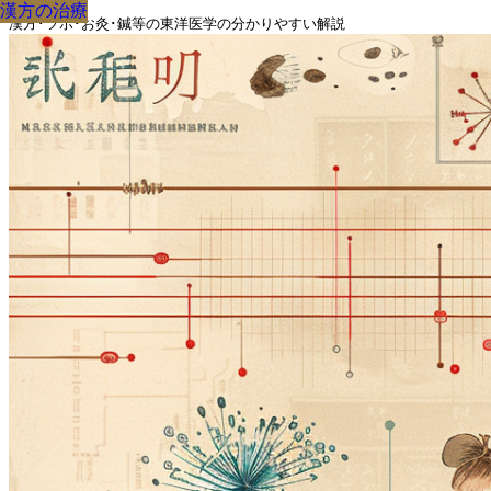
漢方の治療
漢方の治療
漢方の治療
漢方の治療
漢方の治療
漢方の治療
漢方の治療
漢方の治療
漢方の治療
漢方･ツボ･お灸･鍼等の東洋医学の分かりやすい解説