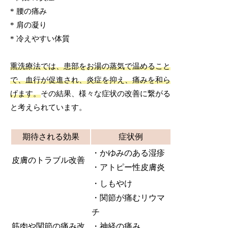
* 腰の痛み
* 肩の凝り
* 冷えやすい体質
熏洗療法では、患部をお湯の蒸気で温めること
で、血行が促進され、炎症を抑え、痛みを和ら
げます。
その結果、様々な症状の改善に繋がる
と考えられています。
期待される効果
症状例
・かゆみのある湿疹
皮膚のトラブル改善
・アトピー性皮膚炎
・しもやけ
・関節が痛むリウマ
チ
筋肉や関節の痛み改
・神経の痛み