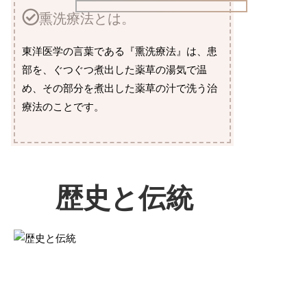
熏洗療法とは。
東洋医学の言葉である『熏洗療法』は、患
部を、ぐつぐつ煮出した薬草の湯気で温
め、その部分を煮出した薬草の汁で洗う治
療法のことです。
歴史と伝統